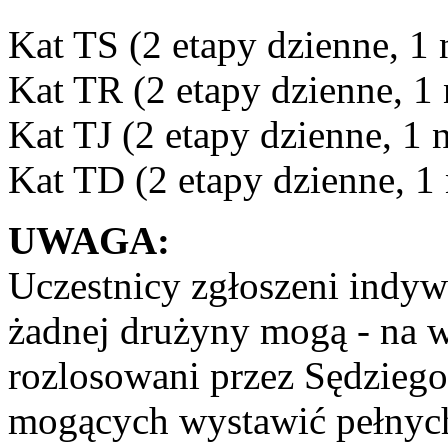
Kat TS (2 etapy dzienne, 1 
Kat TR (2 etapy dzienne, 1 
Kat TJ (2 etapy dzienne, 1 n
Kat TD (2 etapy dzienne, 1 
UWAGA:
Uczestnicy zgłoszeni indywi
żadnej drużyny mogą - na w
rozlosowani przez Sędzieg
mogących wystawić pełnych