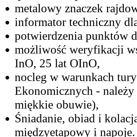
metalowy znaczek rajdo
informator techniczny dl
potwierdzenia punktów d
możliwość weryfikacji ws
InO, 25 lat OInO,
nocleg w warunkach tury
Ekonomicznych - należy 
miękkie obuwie),
Śniadanie, obiad i kolacj
międzyetapowy i napoje.