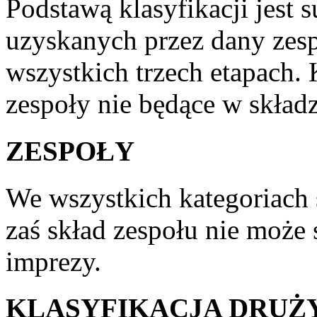
Podstawą klasyfikacji jest
uzyskanych przez dany zesp
wszystkich trzech etapach.
zespoły nie będące w składz
ZESPOŁY
We wszystkich kategoriach 
zaś skład zespołu nie może 
imprezy.
KLASYFIKACJA DRU