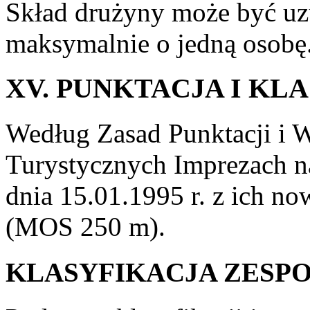
Skład drużyny może być uz
maksymalnie o jedną osobę
XV. PUNKTACJA I KL
Według Zasad Punktacji i
Turystycznych Imprezach 
dnia 15.01.1995 r. z ich no
(MOS 250 m).
KLASYFIKACJA ZESP