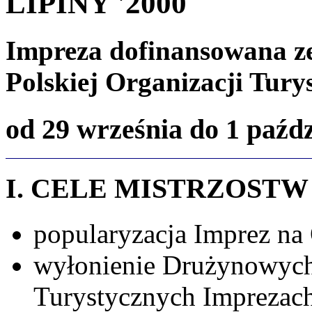
LIPINY '2000
Impreza dofinansowana z
Polskiej Organizacji Tury
od 29 września do 1 paźd
I. CELE MISTRZOSTW
popularyzacja Imprez na 
wyłonienie Drużynowych
Turystycznych Imprezach