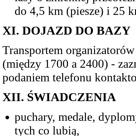
do 4,5 km (piesze) i 25 
XI. DOJAZD DO BAZY
Transportem organizatorów 
(między 1700 a 2400) - zaz
podaniem telefonu kontakt
XII. ŚWIADCZENIA
puchary, medale, dyplomy
tych co lubią,