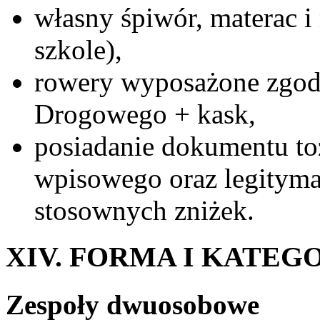
własny śpiwór, materac i
szkole),
rowery wyposażone zgod
Drogowego + kask,
posiadanie dokumentu t
wpisowego oraz legityma
stosownych zniżek.
XIV. FORMA I KATEG
Zespoły dwuosobowe