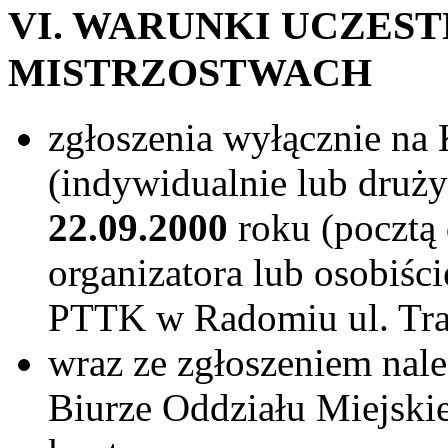
VI. WARUNKI UCZES
MISTRZOSTWACH
zgłoszenia wyłącznie na 
(indywidualnie lub druż
22.09.2000
roku (pocztą
organizatora lub osobiśc
PTTK w Radomiu ul. Tra
wraz ze zgłoszeniem na
Biurze Oddziału Miejsk