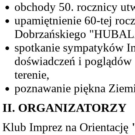
obchody 50. rocznicy u
upamiętnienie 60-tej roc
Dobrzańskiego "HUBAL
spotkanie sympatyków I
doświadczeń i poglądów 
terenie,
poznawanie piękna Ziemi
II. ORGANIZATORZY
Klub Imprez na Orientację