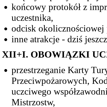
końcowy protokół z impr
uczestnika,
odcisk okolicznościowej 
inne atrakcje - dziś jesz
XII+I. OBOWIĄZKI 
przestrzeganie Karty Tur
Przeciwpożarowych, Ko
uczciwego współzawodni
Mistrzostw,