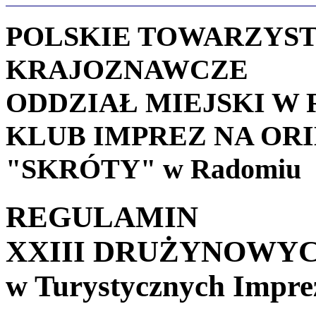
POLSKIE TOWARZYS
KRAJOZNAWCZE
ODDZIAŁ MIEJSKI W
KLUB IMPREZ NA OR
"SKRÓTY" w Radomiu
REGULAMIN
XXIII DRUŻYNOWYC
w Turystycznych Impre