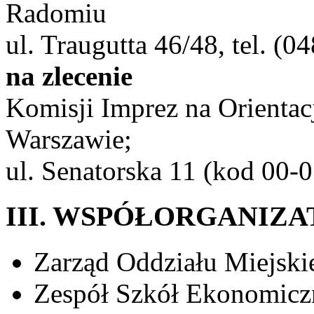
Radomiu
ul. Traugutta 46/48, tel. (
na zlecenie
Komisji Imprez na Orient
Warszawie;
ul. Senatorska 11 (kod 00-0
III. WSPÓŁORGANIZ
Zarząd Oddziału Miejsk
Zespół Szkół Ekonomicz