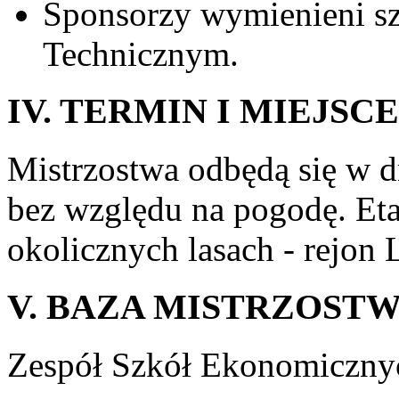
Sponsorzy wymienieni s
Technicznym.
IV. TERMIN I MIEJS
Mistrzostwa odbędą się w 
bez względu na pogodę. Et
okolicznych lasach - rejon L
V. BAZA MISTRZOST
Zespół Szkół Ekonomiczny