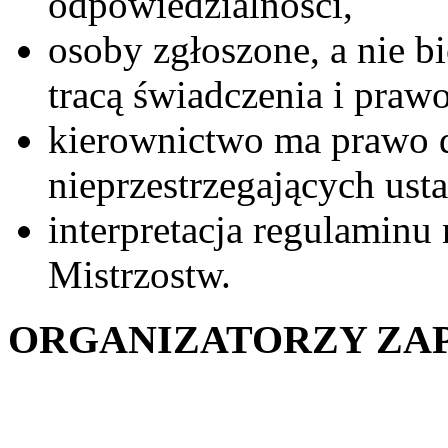
odpowiedzialności,
osoby zgłoszone, a nie b
tracą świadczenia i pra
kierownictwo ma prawo d
nieprzestrzegających ust
interpretacja regulaminu
Mistrzostw.
ORGANIZATORZY ZA