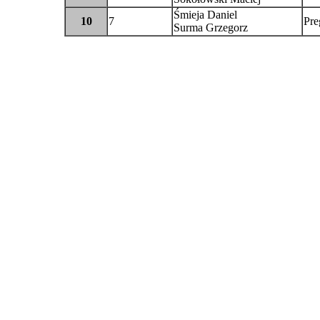
Śmieja Daniel
10
7
Pre
Surma Grzegorz