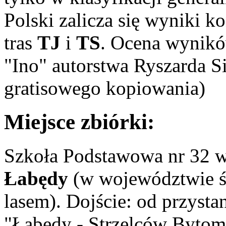
Polski zalicza się wyniki k
tras
TJ
i
TS
. Ocena wynik
"Ino" autorstwa Ryszarda 
gratisowego kopiowania)
Miejsce zbiórki:
Szkoła Podstawowa nr 32 
Łabędy
(w województwie śl
lasem). Dojście: od przy
"Łabędy - Strzelców Bytoms