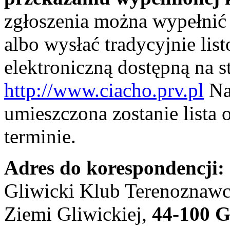
zgłoszenia można wypełnić 
albo wysłać tradycyjnie lis
elektroniczną dostępną na s
http://www.ciacho.prv.pl
Na 
umieszczona zostanie lista
terminie.
Adres do korespondencji:
Gliwicki Klub Terenoznaw
Ziemi Gliwickiej,
44-100 G