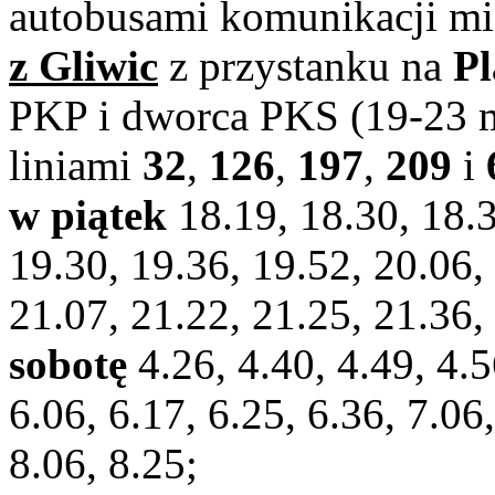
autobusami komunikacji m
z Gliwic
z przystanku na
Pl
PKP i dworca PKS (19-23 mi
liniami
32
,
126
,
197
,
209
i
w piątek
18.19, 18.30, 18.3
19.30, 19.36, 19.52, 20.06,
21.07, 21.22, 21.25, 21.36,
sobotę
4.26, 4.40, 4.49, 4.5
6.06, 6.17, 6.25, 6.36, 7.06,
8.06, 8.25;