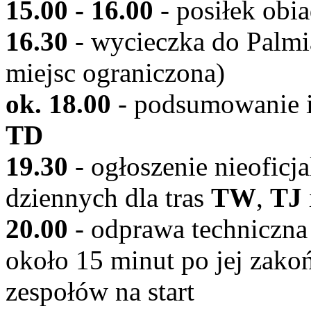
15.00 - 16.00
- posiłek obi
16.30
- wycieczka do Palmiar
miejsc ograniczona)
ok. 18.00
- podsumowanie i 
TD
19.30
- ogłoszenie nieofic
dziennych dla tras
TW
,
TJ
20.00
- odprawa techniczna
około 15 minut po jej zako
zespołów na start