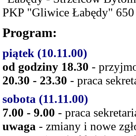
PKP "Gliwice Łabędy" 650
Program:
piątek (10.11.00)
od godziny 18.30
- przyjm
20.30 - 23.30
- praca sekret
sobota (11.11.00)
7.00 - 9.00
- praca sekretar
uwaga
- zmiany i nowe zgło