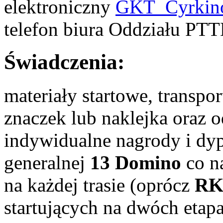
elektroniczny
GKT_Cyrkino
telefon biura Oddziału PT
Świadczenia:
materiały startowe, transpo
znaczek lub naklejka oraz o
indywidualne nagrody i dyp
generalnej
13 Domino
co na
na każdej trasie (oprócz
R
startujących na dwóch etapa