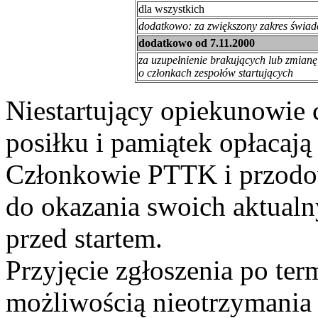
dla wszystkich
dodatkowo: za zwiększony zakres świad
dodatkowo od 7.11.2000
za uzupełnienie brakujących lub zmian
o członkach zespołów startujących
Niestartujący opiekunowie 
posiłku i pamiątek opłacaj
Członkowie PTTK i przodo
do okazania swoich aktualn
przed startem.
Przyjęcie zgłoszenia po te
możliwością nieotrzymania