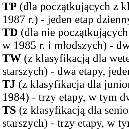
TP
(dla początkujących z k
1987 r.) - jeden etap dzienn
TD
(dla nie początkujących
w 1985 r. i młodszych) - dw
TW
(z klasyfikacją dla we
starszych) - dwa etapy, jed
TJ
(z klasyfikacja dla jun
1984) - trzy etapy, w tym d
TS
(z klasyfikacją dla seni
starszych) - trzy etapy, w 