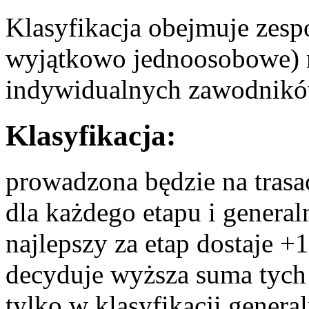
Klasyfikacja obejmuje zes
wyjątkowo jednoosobowe) 
indywidualnych zawodnikó
Klasyfikacja:
prowadzona będzie na tras
dla każdego etapu i genera
najlepszy za etap dostaje 
decyduje wyższa suma tych
tylko w klasyfikacji gener