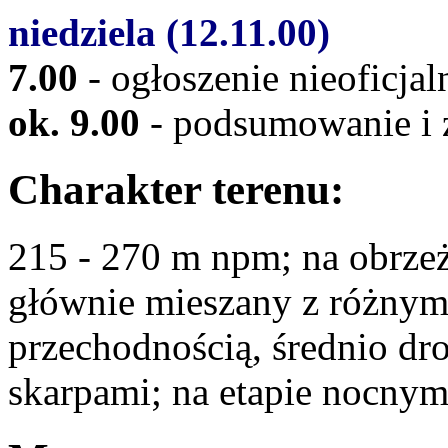
niedziela (12.11.00)
7.00
- ogłoszenie nieoficj
ok. 9.00
- podsumowanie i 
Charakter terenu:
215 - 270 m npm; na obrzeż
głównie mieszany z różnym
przechodnością, średnio dr
skarpami; na etapie nocnym