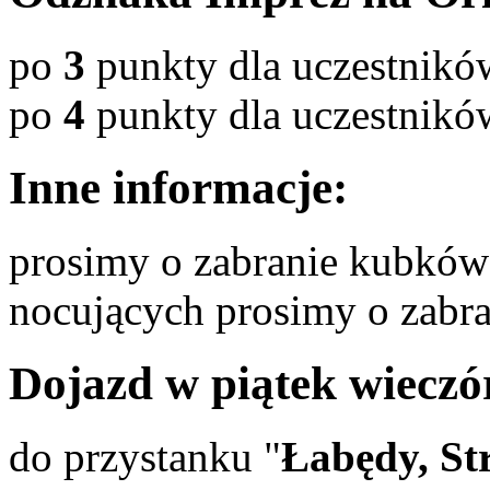
po
3
punkty dla uczestnikó
po
4
punkty dla uczestnikó
Inne informacje:
prosimy o zabranie kubków 
nocujących prosimy o zabr
Dojazd w piątek wieczór
do przystanku "
Łabędy, St