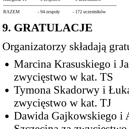
RAZEM
- 94 zespoły
- 172 uczestników
9. GRATULACJE
Organizatorzy składają gratu
Marcina Krasuskiego i J
zwycięstwo w kat. TS
Tymona Skadorwy i Łukas
zwycięstwo w kat. TJ
Dawida Gajkowskiego i A
Szczecina za zwycięstwo