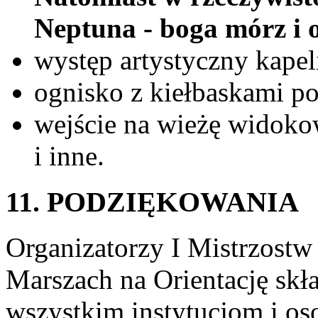
Neptuna - boga mórz i 
występ artystyczny kapel
ognisko z kiełbaskami p
wejście na wieżę widoko
i inne.
11. PODZIĘKOWANIA
Organizatorzy I Mistrzos
Marszach na Orientację skł
wszystkim instytucjom i o