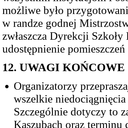
możliwe było przygotowanie
w randze godnej Mistrzos
zwłaszcza Dyrekcji Szkoły
udostępnienie pomieszczeń
12. UWAGI KOŃCOWE
Organizatorzy przeprasza
wszelkie niedociągnięci
Szczególnie dotyczy to 
Kaszubach oraz terminu 