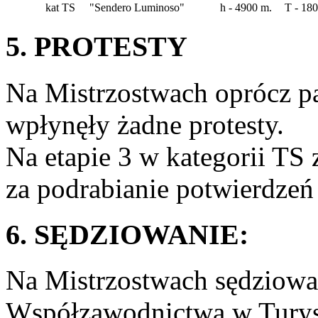
kat TS
"Sendero Luminoso"
h - 4900 m.
T - 180
5. PROTESTY
Na Mistrzostwach oprócz p
wpłynęły żadne protesty.
Na etapie 3 w kategorii TS
za podrabianie potwierdzeń 
6. SĘDZIOWANIE:
Na Mistrzostwach sędziowa
Współzawodnictwa w Turys