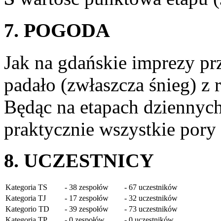
7. POGODA
Jak na gdańskie imprezy pr
padało (zwłaszcza śnieg) z 
Będąc na etapach dziennyc
praktycznie wszystkie pory 
8. UCZESTNICY
Kategoria TS
- 38 zespołów
- 67 uczestników
Kategoria TJ
- 17 zespołów
- 32 uczestników
Kategorio TD
- 39 zespołów
- 73 uczestników
Kategoria TP
- 0 zespołów
- 0 uczestników