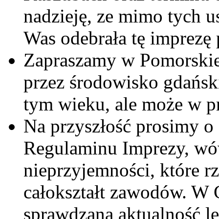
nadzieję, ze mimo tych 
Was odebrała tę imprezę
Zapraszamy w Pomorskie
przez środowisko gdańsk
tym wieku, ale może w p
Na przyszłość prosimy o 
Regulaminu Imprezy, wó
nieprzyjemności, które r
całokształt zawodów. W 
sprawdzana aktualność le