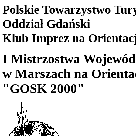
Polskie Towarzystwo Tur
Oddział Gdański
Klub Imprez na Orientac
I Mistrzostwa Wojewó
w Marszach na Orienta
"GOSK 2000"