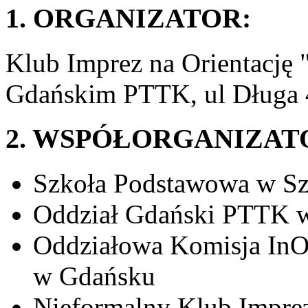
1. ORGANIZATOR:
Klub Imprez na Orientacj
Gdańskim PTTK, ul Długa 
2. WSPÓŁORGANIZAT
Szkoła Podstawowa w S
Oddział Gdański PTTK 
Oddziałowa Komisja In
w Gdańsku
Nieformalny Klub Impre