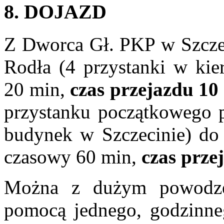
8. DOJAZD
Z Dworca Gł. PKP w Szczec
Rodła (4 przystanki w kie
20 min,
czas przejazdu 10
przystanku początkowego p
budynek w Szczecinie) do 
czasowy 60 min,
czas prze
Można z dużym powodze
pomocą jednego, godzinneg