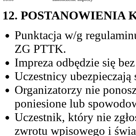
12. POSTANOWIENIA
Punktacja w/g regulamin
ZG PTTK.
Impreza odbędzie się be
Uczestnicy ubezpieczają 
Organizatorzy nie ponos
poniesione lub spowodow
Uczestnik, który nie zgłos
zwrotu wpisowego i świ