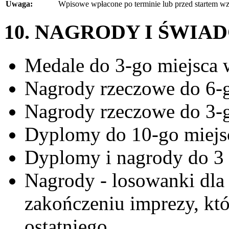
Uwaga:
Wpisowe wpłacone po terminie lub przed startem wzr
10. NAGRODY I ŚWIA
Medale do 3-go miejsca 
Nagrody rzeczowe do 6-g
Nagrody rzeczowe do 3-g
Dyplomy do 10-go miejsc
Dyplomy i nagrody do 3 
Nagrody - losowanki dl
zakończeniu imprezy, któ
ostatniego.