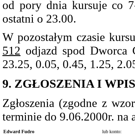
od pory dnia kursuje co 7
ostatni o 23.00.
W pozostałym czasie kurs
512
odjazd spod Dworca G
23.25, 0.05, 0.45, 1.25, 2.05
9. ZGŁOSZENIA I WP
Zgłoszenia (zgodne z wzo
terminie do 9.06.2000r. na 
Edward Fudro
lub konto: