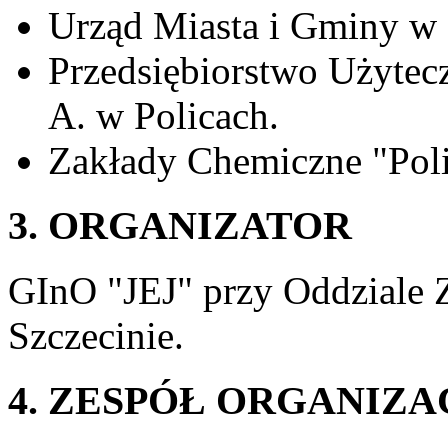
Urząd Miasta i Gminy w 
Przedsiębiorstwo Użytecz
A. w Policach.
Zakłady Chemiczne "Poli
3. ORGANIZATOR
GInO "JEJ" przy Oddzial
Szczecinie.
4. ZESPÓŁ ORGANIZ