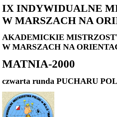
IX INDYWIDUALNE M
W MARSZACH NA ORI
AKADEMICKIE MISTRZOST
W MARSZACH NA ORIENTA
MATNIA-2000
czwarta runda PUCHARU PO