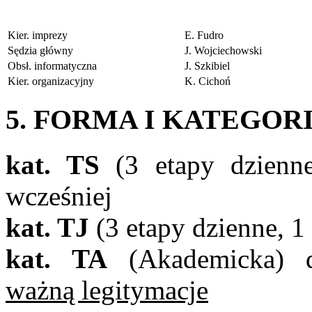
Kier. imprezy
E. Fudro
Sędzia główny
J. Wojciechowski
Obsł. informatyczna
J. Szkibiel
Kier. organizacyjny
K. Cichoń
5. FORMA I KATEGOR
kat. TS
(3 etapy dzienne
wcześniej
kat. TJ
(3 etapy dzienne, 1 
kat. TA
(Akademicka) d
ważną legitymacje