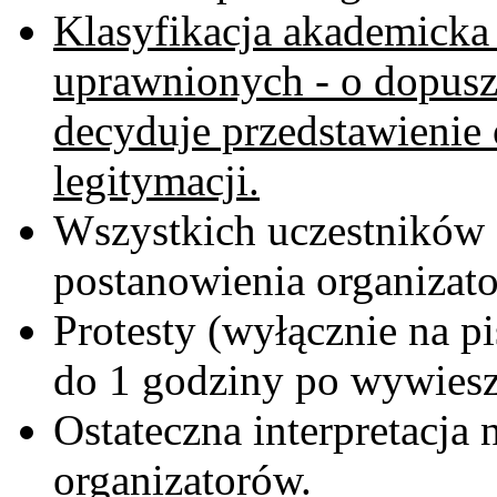
Klasyfikacja akademicka
uprawnionych - o dopusz
decyduje przedstawienie
legitymacji.
Wszystkich uczestników o
postanowienia organizat
Protesty (wyłącznie na p
do 1 godziny po wywies
Ostateczna interpretacja
organizatorów.