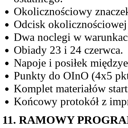
Okolicznościowy znaczek
Odcisk okolicznościowej 
Dwa noclegi w warunkac
Obiady 23 i 24 czerwca.
Napoje i posiłek między
Punkty do OInO (4x5 pkt.
Komplet materiałów star
Końcowy protokół z imp
11. RAMOWY PROGR