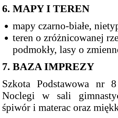
6. MAPY I TEREN
mapy czarno-białe, niet
teren o zróżnicowanej rz
podmokły, lasy o zmienne
7. BAZA IMPREZY
Szkota Podstawowa nr 8
Noclegi w sali gimnasty
śpiwór i materac oraz mięk