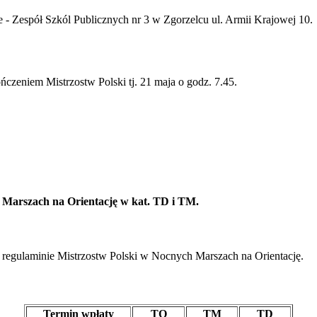
e - Zespół Szkól Publicznych nr 3 w Zgorzelcu ul. Armii Krajowej 10.
ńczeniem Mistrzostw Polski tj. 21 maja o godz. 7.45.
 Marszach na Orientację w kat. TD i TM.
 regulaminie Mistrzostw Polski w Nocnych Marszach na Orientację.
Termin wpłaty
TO
TM
TD