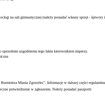
clegi na sali gimnastycznej (należy posiadać własny sprzęt - śpiwory 
o uprzednim uzgodnieniu tego faktu kierownikiem imprezy.
niczna
Burmistrza Miasta Zgorzelec". Informacje w dalszej części regulaminu
ieczne potwierdzenie w zgłoszeniu. Należy posiadać paszport)