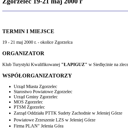
Zgorzelec 19-21 maj 2000 r
TERMIN I MIEJSCE
19 - 21 maj 2000 r. - okolice Zgorzelca
ORGANIZATOR
Klub Turystyki Kwalifikowanej
"ŁAPIGUZ"
w Siedlęcinie na zl
WSPÓŁORGANIZATORZY
Urząd Miasta Zgorzelec
Starostwo Powiatowe Zgorzelec
Urząd Gminy Zgorzelec
MOS Zgorzelec
PTSM Zgorzelec
Zarząd Oddziału PTTK Sudety Zachodnie w Jeleniej Górze
Powiatowe Zrzeszenie LZS w Jeleniej Górze
Firma PLAN" Jelenia Góra