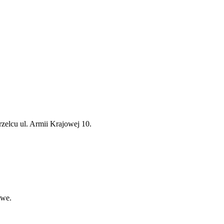
elcu ul. Armii Krajowej 10.
owe.