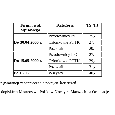
Termin wpł.
Kategoria
TS, TJ
wpisowego
Przodownicy InO
25,-
Do 30.04.2000 r.
Członkowie PTTK
27,-
Pozostali
29,-
Przodownicy InO
27,-
Do 15.05.2000 r.
Członkowie PTTK
29,-
Pozostali
31,-
Po 15.05
Wszyscy
40,-
z gwarancji zabezpieczenia pełnych świadczeń.
 dopiskiem Mistrzostwa Polski w Nocnych Marszach na Orientację.