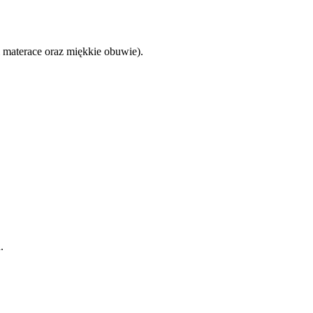
i materace oraz miękkie obuwie).
.