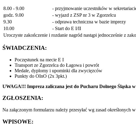
8.00 - 9.00
- przyjmowanie uczestników w sekretariaci
godz. 9.00
- wyjazd z ZSP nr 3 w Zgorzelcu
9.30
- odprawa techniczna w bazie imprezy
10.00
- Start do E I/II
Uroczyste zakończenie i rozdanie nagród nastąpi jednocześnie z zako
ŚWIADCZENIA:
Poczęstunek na mecie E I
Transport ze Zgorzelca do Łagowa i powrót
Medale, dyplomy i upominki dla zwycięzców
Punkty do OInO (2x 3pkt.)
UWAGA!!! Impreza zaliczana jest do Pucharu Dolnego Śląska w
ZGŁOSZENIA:
Na załączonym formularzu należy przesyłać wg zasad określonych w
WPISOWE: