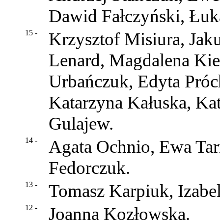
Dawid Fałczyński, Łuk
15 -
Krzysztof Misiura, Ja
Lenard, Magdalena Kie
Urbańczuk, Edyta Próc
Katarzyna Kałuska, Ka
Gulajew.
14 -
Agata Ochnio, Ewa Tar
Fedorczuk.
13 -
Tomasz Karpiuk, Izabel
12 -
Joanna Kozłowska.