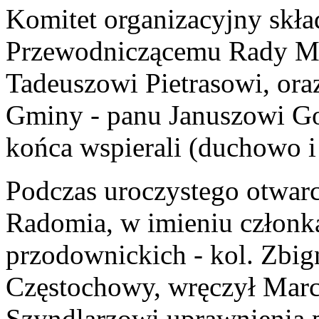
Komitet organizacyjny skł
Przewodniczącemu Rady Mi
Tadeuszowi Pietrasowi, or
Gminy - panu Januszowi Go
końca wspierali (duchowo i 
Podczas uroczystego otwarc
Radomia, w imieniu członk
przodownickich - kol. Zbi
Częstochowy, wręczył Marc
Szyndlarzowi uprawnienia 