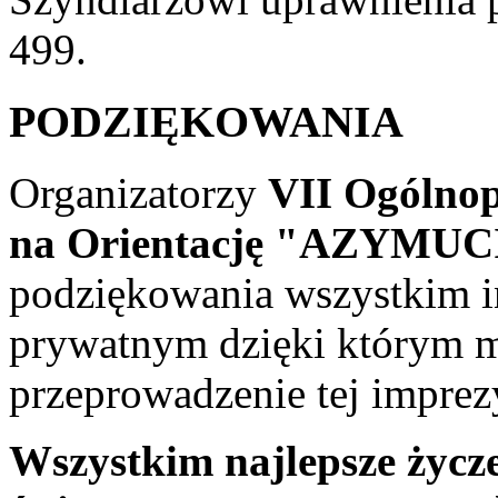
499.
PODZIĘKOWANIA
Organizatorzy
VII Ogólnop
na Orientację "AZYMUC
podziękowania wszystkim i
prywatnym dzięki którym m
przeprowadzenie tej imprez
Wszystkim najlepsze życz