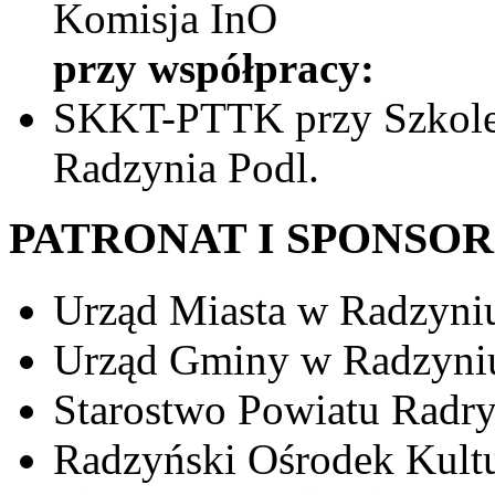
Komisja InO
przy współpracy:
SKKT-PTTK przy Szkole 
Radzynia Podl.
PATRONAT I SPONSO
Urząd Miasta w Radzyni
Urząd Gminy w Radzyni
Starostwo Powiatu Radr
Radzyński Ośrodek Kult