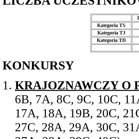
LICZBA UCZESTNIK
Kategoria TS
Kategoria TJ
Kategoria TD
KONKURSY
KRAJOZNAWCZY O 
6B, 7A, 8C, 9C, 10C, 11
17A, 18A, 19B, 20C, 21
27C, 28A, 29A, 30C, 31