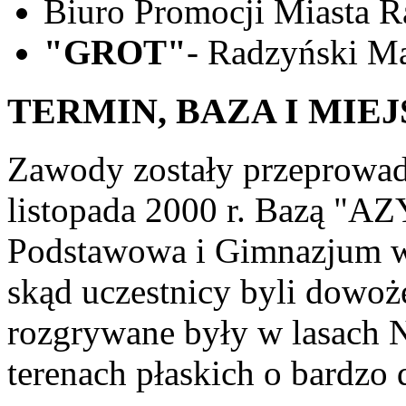
Biuro Promocji Miasta R
"GROT"
- Radzyński M
TERMIN, BAZA I MIE
Zawody zostały przeprowad
listopada 2000 r. Bazą "
Podstawowa i Gimnazjum w 
skąd uczestnicy byli dowoż
rozgrywane były w lasach N
terenach płaskich o bardzo