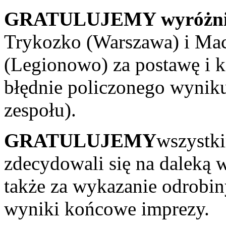
GRATULUJEMY wyróżni
Trykozko (Warszawa) i Ma
(Legionowo) za postawę i
błędnie policzonego wyniku
zespołu).
GRATULUJEMY
wszystk
zdecydowali się na daleką 
także za wykazanie odrobin
wyniki końcowe imprezy.