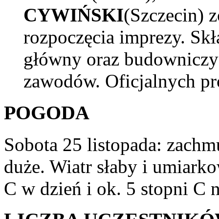
CYWIŃSKI
(Szczecin) 
rozpoczęcia imprezy. Skła
główny oraz budowniczy 
zawodów. Oficjalnych pr
POGODA
Sobota 25 listopada: zach
duże. Wiatr słaby i umiark
C w dzień i ok. 5 stopni C 