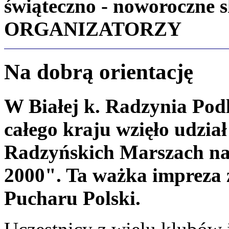
świąteczno - noworoczne 
ORGANIZATORZY
Na dobrą orientację
W Białej k. Radzynia Podl
całego kraju wzięło udzia
Radzyńskich Marszach na
2000". Ta ważka impreza z
Pucharu Polski.