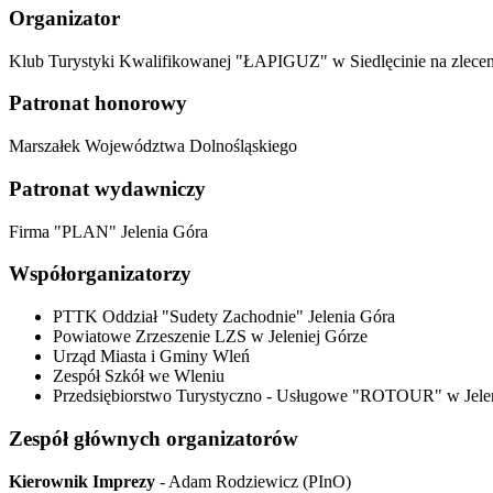
Organizator
Klub Turystyki Kwalifikowanej "ŁAPIGUZ" w Siedlęcinie na zlec
Patronat honorowy
Marszałek Województwa Dolnośląskiego
Patronat wydawniczy
Firma "PLAN" Jelenia Góra
Współorganizatorzy
PTTK Oddział "Sudety Zachodnie" Jelenia Góra
Powiatowe Zrzeszenie LZS w Jeleniej Górze
Urząd Miasta i Gminy Wleń
Zespół Szkół we Wleniu
Przedsiębiorstwo Turystyczno - Usługowe "ROTOUR" w Jelen
Zespół głównych organizatorów
Kierownik Imprezy
- Adam Rodziewicz (PInO)