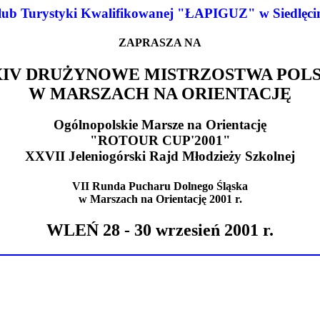
ub Turystyki Kwalifikowanej "ŁAPIGUZ" w Siedlęci
ZAPRASZA NA
XIV DRUŻYNOWE MISTRZOSTWA POLS
W MARSZACH NA ORIENTACJĘ
Ogólnopolskie Marsze na Orientację
"ROTOUR CUP'2001"
XXVII Jeleniogórski Rajd Młodzieży Szkolnej
VII Runda Pucharu Dolnego Śląska
w Marszach na Orientację 2001 r.
WLEŃ 28 - 30 wrzesień 2001 r.