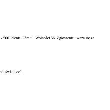
 500 Jelenia Góra ul. Wolności 56. Zgłoszenie uważa się za
ych świadczeń.