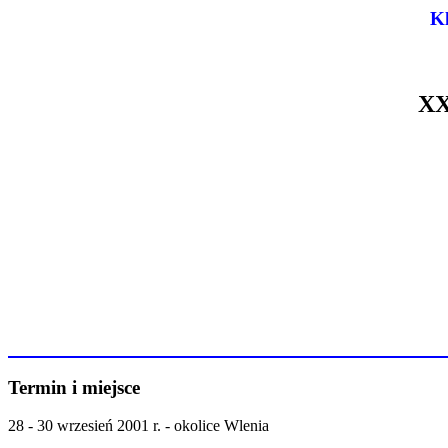
Kl
X
Termin i miejsce
28 - 30 wrzesień 2001 r. - okolice Wlenia