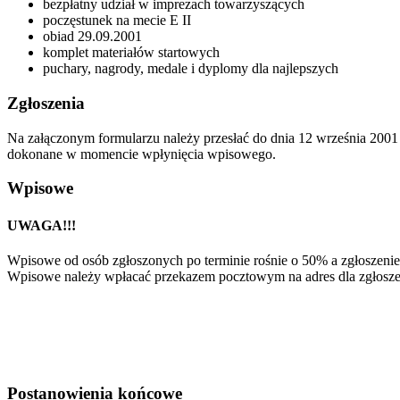
bezpłatny udział w imprezach towarzyszących
poczęstunek na mecie E II
obiad 29.09.2001
komplet materiałów startowych
puchary, nagrody, medale i dyplomy dla najlepszych
Zgłoszenia
Na załączonym formularzu należy przesłać do dnia 12 września 2001
dokonane w momencie wpłynięcia wpisowego.
Wpisowe
UWAGA!!!
Wpisowe od osób zgłoszonych po terminie rośnie o 50% a zgłoszenie
Wpisowe należy wpłacać przekazem pocztowym na adres dla zgłosz
Postanowienia końcowe