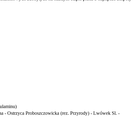
gulaminu)
a - Ostrzyca Proboszczowicka (rez. Przyrody) - Lwówek Sl. -