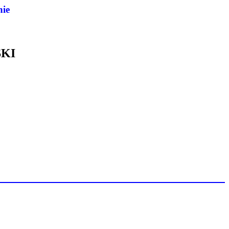
nie
KI