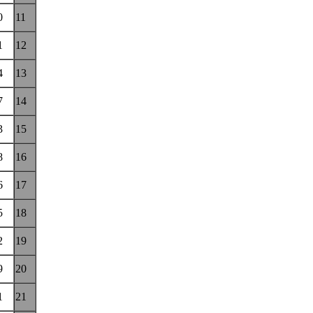
0
11
1
12
4
13
7
14
3
15
8
16
6
17
5
18
2
19
9
20
1
21