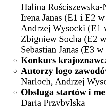
Halina Rościszewska-N
Irena Janas (E1 i E2 w
Andrzej Wysocki (E1 
Zbigniew Socha (E2 w 
Sebastian Janas (E3 w 
Konkurs krajoznawc
Autorzy logo zawodó
Narloch, Andrzej Wys
Obsługa startów i me
Daria Przybylska