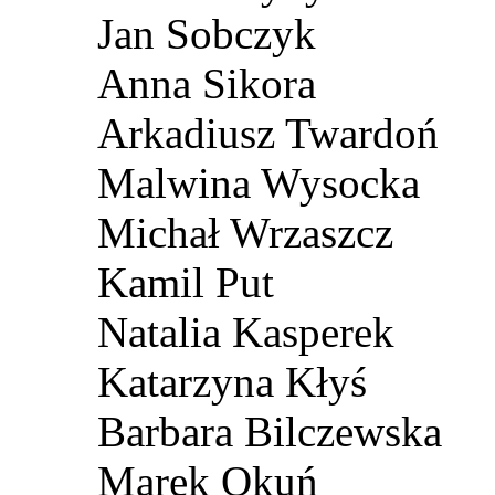
Jan Sobczyk
Anna Sikora
Arkadiusz Twardoń
Malwina Wysocka
Michał Wrzaszcz
Kamil Put
Natalia Kasperek
Katarzyna Kłyś
Barbara Bilczewska
Marek Okuń