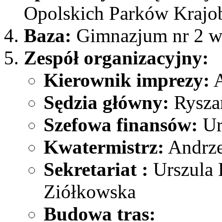
Opolskich Parków Krajo
Baza:
Gimnazjum nr 2 w
Zespół organizacyjny:
Kierownik imprezy:
A
Sędzia główny:
Ryszar
Szefowa finansów:
Ur
Kwatermistrz:
Andrze
Sekretariat :
Urszula 
Ziółkowska
Budowa tras: