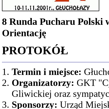
8 Runda Pucharu Polski 
Orientację
PROTOKÓŁ
Termin i miejsce:
Głucho
Organizatorzy:
GKT "Cy
Gliwickiej oraz sympatyc
Sponsorzy:
Urząd Miejsk