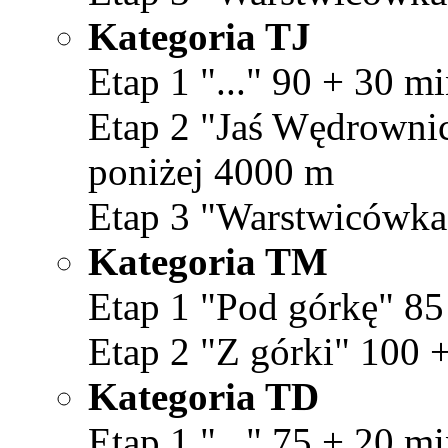
Kategoria TJ
Etap 1 "..." 90 + 30 mi
Etap 2 "Jaś Wędrownicz
poniżej 4000 m
Etap 3 "Warstwicówka"
Kategoria TM
Etap 1 "Pod górkę" 85
Etap 2 "Z górki" 100 +
Kategoria TD
Etap 1 "..." 75 + 20 mi