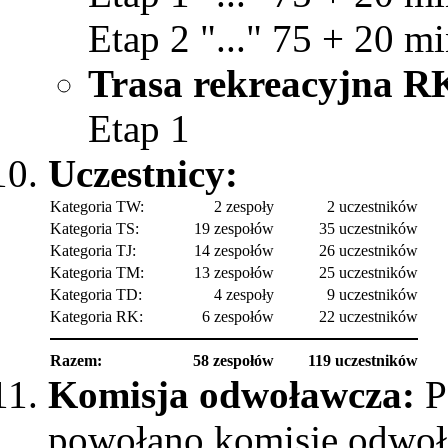
Etap 2 "..." 75 + 20 mi
Trasa rekreacyjna R
Etap 1
Uczestnicy:
Kategoria TW:
2 zespoły
2 uczestników
Kategoria TS:
19 zespołów
35 uczestników
Kategoria TJ:
14 zespołów
26 uczestników
Kategoria TM:
13 zespołów
25 uczestników
Kategoria TD:
4 zespoły
9 uczestników
Kategoria RK:
6 zespołów
22 uczestników
Razem:
58 zespołów
119 uczestników
Komisja odwoławcza:
P
powołano komisję odwoł