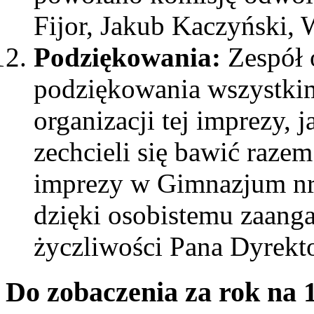
Fijor, Jakub Kaczyński, 
Podziękowania:
Zespół 
podziękowania wszystkim,
organizacji tej imprezy, 
zechcieli się bawić raze
imprezy w Gimnazjum nr
dzięki osobistemu zaang
życzliwości Pana Dyrekto
Do zobaczenia za rok na