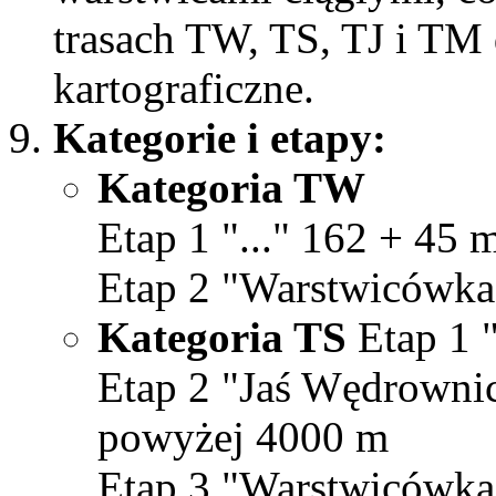
trasach TW, TS, TJ i TM
kartograficzne.
Kategorie i etapy:
Kategoria TW
Etap 1 "..." 162 + 45 
Etap 2 "Warstwicówka"
Kategoria TS
Etap 1 "
Etap 2 "Jaś Wędrownicz
powyżej 4000 m
Etap 3 "Warstwicówka"