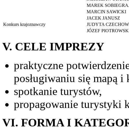
MAREK SOBIEGRA
MARCIN SAWICKI
JACEK JANUSZ
Konkurs krajoznawczy
JUDYTA CZECHO
JÓZEF PIOTROWSK
V. CELE IMPREZY
praktyczne potwierdzeni
posługiwaniu się mapą i
spotkanie turystów,
propagowanie turystyki 
VI. FORMA I KATEGO