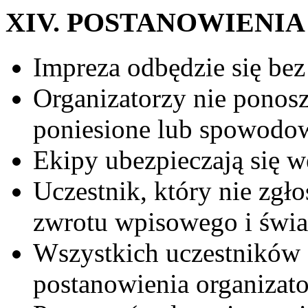
XIV. POSTANOWIENI
Impreza odbędzie się be
Organizatorzy nie ponos
poniesione lub spowodow
Ekipy ubezpieczają się w
Uczestnik, który nie zgłos
zwrotu wpisowego i świa
Wszystkich uczestników o
postanowienia organizat