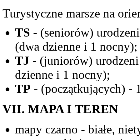
Turystyczne marsze na orien
TS
- (seniorów) urodzeni 
(dwa dzienne i 1 nocny);
TJ
- (juniorów) urodzeni
dzienne i 1 nocny);
TP
- (początkujących) - 
VII. MAPA I TEREN
mapy czarno - białe, nie