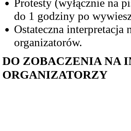
Protesty (wyłącznie na p
do 1 godziny po wywies
Ostateczna interpretacja
organizatorów.
DO ZOBACZENIA NA 
ORGANIZATORZY