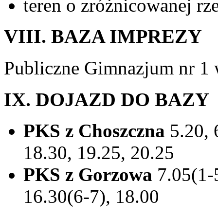
teren o zróżnicowanej rze
VIII. BAZA IMPREZY
Publiczne Gimnazjum nr 1 w
IX. DOJAZD DO BAZY
PKS z Choszczna
5.20, 
18.30, 19.25, 20.25
PKS z Gorzowa
7.05(1-5
16.30(6-7), 18.00