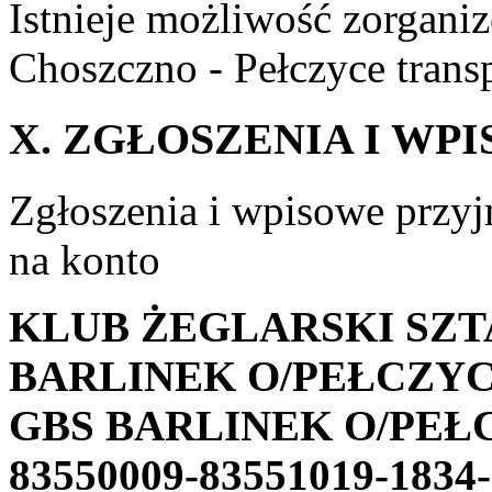
Istnieje możliwość zorganiz
Choszczno - Pełczyce trans
X. ZGŁOSZENIA I WP
Zgłoszenia i wpisowe przyj
na konto
KLUB ŻEGLARSKI SZ
BARLINEK O/PEŁCZY
GBS BARLINEK O/PEŁ
83550009-83551019-1834-