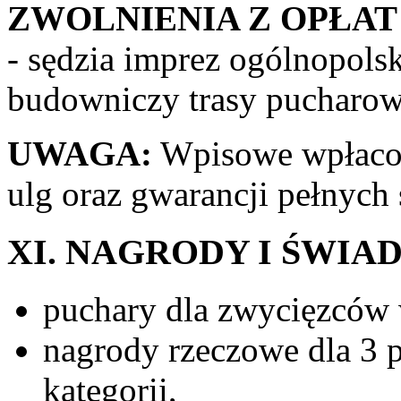
ZWOLNIENIA Z OPŁAT
- sędzia imprez ogólnopols
budowniczy trasy pucharowe
UWAGA:
Wpisowe wpłacone
ulg oraz gwarancji pełnych
XI. NAGRODY I ŚWIA
puchary dla zwycięzców w
nagrody rzeczowe dla 3 
kategorii,