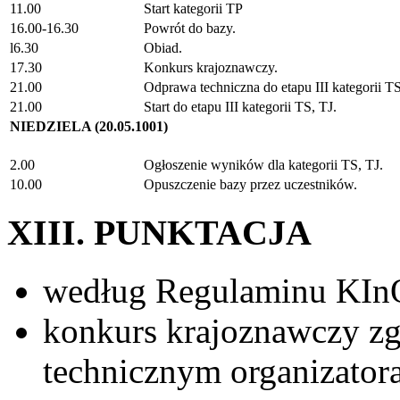
11.00
Start kategorii TP
16.00-16.30
Powrót do bazy.
l6.30
Obiad.
17.30
Konkurs krajoznawczy.
21.00
Odprawa techniczna do etapu III kategorii TS
21.00
Start do etapu III kategorii TS, TJ.
NIEDZIELA (20.05.1001)
2.00
Ogłoszenie wyników dla kategorii TS, TJ.
10.00
Opuszczenie bazy przez uczestników.
XIII. PUNKTACJA
według Regulaminu KI
konkurs krajoznawczy z
technicznym organizatora