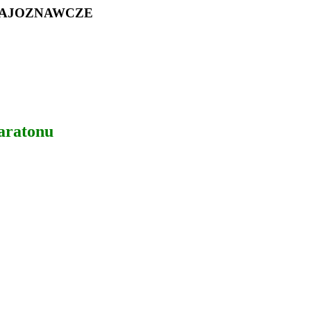
RAJOZNAWCZE
aratonu