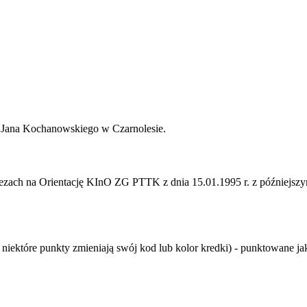
m Jana Kochanowskiego w Czarnolesie.
ach na Orientację KInO ZG PTTK z dnia 15.01.1995 r. z późniejszymi
niektóre punkty zmieniają swój kod lub kolor kredki) - punktowane j