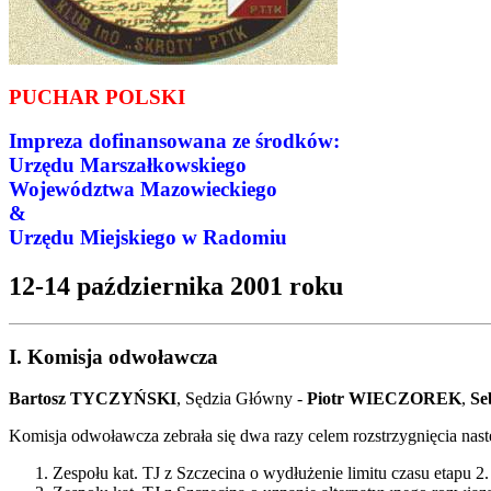
PUCHAR POLSKI
Impreza dofinansowana ze środków:
Urzędu Marszałkowskiego
Województwa Mazowieckiego
&
Urzędu Miejskiego w Radomiu
12-14 października 2001 roku
I. Komisja odwoławcza
Bartosz TYCZYŃSKI
, Sędzia Główny -
Piotr WIECZOREK
,
Se
Komisja odwoławcza zebrała się dwa razy celem rozstrzygnięcia nast
Zespołu kat. TJ z Szczecina o wydłużenie limitu czasu etapu 2.