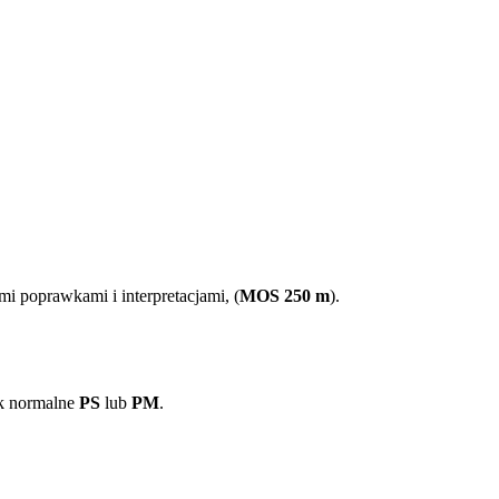
 poprawkami i interpretacjami, (
MOS 250 m
).
ak normalne
PS
lub
PM
.