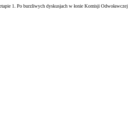
 etapie 1. Po burzliwych dyskusjach w łonie Komisji Odwoławczej