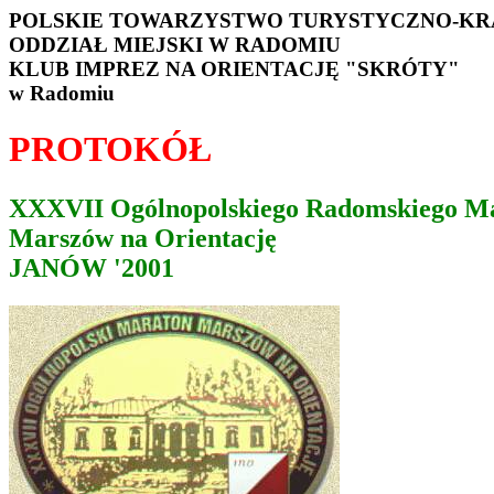
POLSKIE TOWARZYSTWO TURYSTYCZNO-K
ODDZIAŁ MIEJSKI W RADOMIU
KLUB IMPREZ NA ORIENTACJĘ "SKRÓTY"
w Radomiu
PROTOKÓŁ
XXXVII Ogólnopolskiego Radomskiego M
Marszów na Orientację
JANÓW '2001