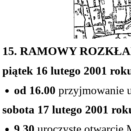
15. RAMOWY ROZKŁA
piątek 16 lutego 2001 rok
od 16.00
przyjmowanie uc
sobota 17 lutego 2001 rok
9.30
uroczyste otwarcie 