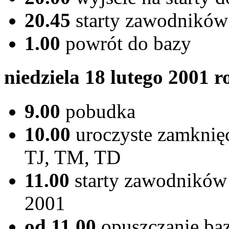
20.45
starty zawodników
1.00
powrót do bazy
niedziela 18 lutego 2001 
9.00
pobudka
10.00
uroczyste zamknię
TJ, TM, TD
11.00
starty zawodników
2001
od 11.00
opuszczanie ba