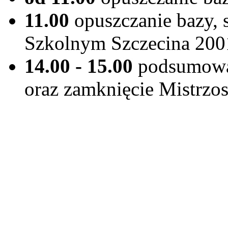
11.00
opuszczanie bazy, 
Szkolnym Szczecina 2001
14.00 - 15.00
podsumowan
oraz zamknięcie Mistrz