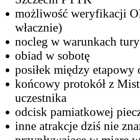
możliwość weryfikacji O
włacznie)
nocleg w warunkach tury
obiad w sobotę
posiłek między etapowy 
końcowy protokół z Mist
uczestnika
odcisk pamiatkowej piecz
inne atrakcje dziś nie zn
przypływające w miarę 