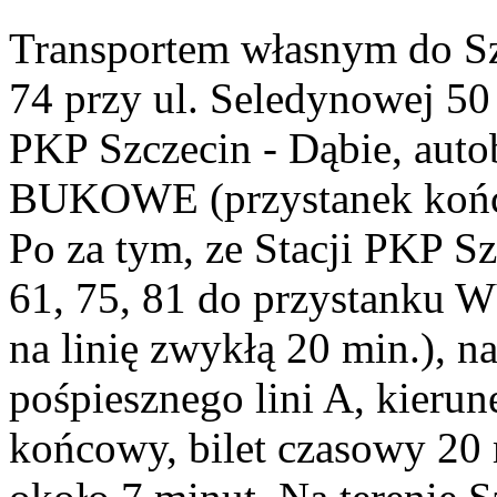
Transportem własnym do Sz
74 przy ul. Seledynowej 50
PKP Szczecin - Dąbie, auto
BUKOWE (przystanek końco
Po za tym, ze Stacji PKP S
61, 75, 81 do przystanku
na linię zwykłą 20 min.), n
pośpiesznego lini A, kier
końcowy, bilet czasowy 20 m