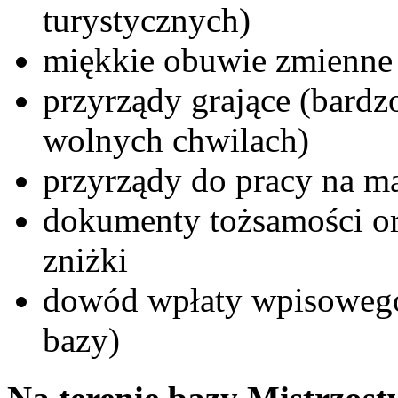
turystycznych)
miękkie obuwie zmienne
przyrządy grające (bard
wolnych chwilach)
przyrządy do pracy na m
dokumenty tożsamości o
zniżki
dowód wpłaty wpisowego 
bazy)