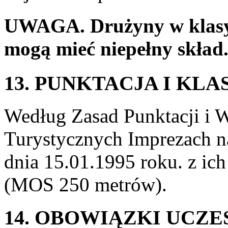
UWAGA. Drużyny w klas
mogą mieć niepełny skład
13. PUNKTACJA I KLA
Według Zasad Punktacji i
Turystycznych Imprezach 
dnia 15.01.1995 roku. z ich
(MOS 250 metrów).
14. OBOWIĄZKI UCZ