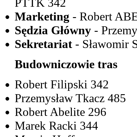
PTTK 342
Marketing
- Robert AB
Sędzia Główny
- Przem
Sekretariat
- Sławomir
Budowniczowie tras
Robert Filipski 342
Przemysław Tkacz 485
Robert Abelite 296
Marek Racki 344