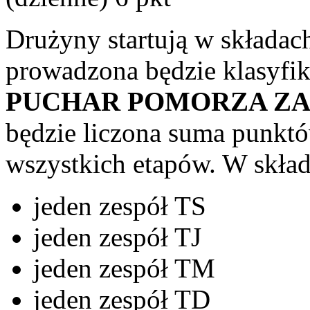
Drużyny startują w składa
prowadzona będzie klasyfi
PUCHAR POMORZA ZA
będzie liczona suma punkt
wszystkich etapów. W skła
jeden zespół TS
jeden zespół TJ
jeden zespół TM
jeden zespół TD