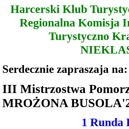
Harcerski Klub Tury
Regionalna Komisja 
Turystyczno Kr
NIEKLA
Serdecznie zapraszaja na:
III Mistrzostwa Pomo
MROŻONA BUSOLA'2
1 Runda 