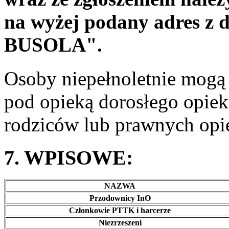
na wyżej podany adres 
BUSOLA".
Osoby niepełnoletnie mogą
pod opieką dorosłego opiek
rodziców lub prawnych op
7. WPISOWE:
NAZWA
Przodownicy InO
Członkowie PTTK i harcerze
Niezrzeszeni