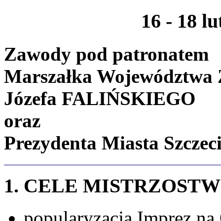
16 - 18 l
Zawody pod patronatem
Marszałka Województwa 
Józefa FALIŃSKIEGO
oraz
Prezydenta Miasta Szcz
1. CELE MISTRZOSTW
popularyzacja Imprez na