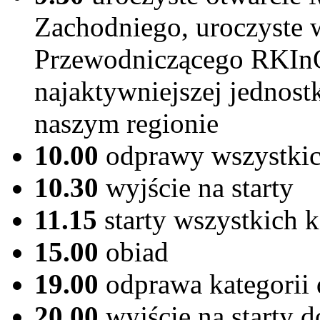
Zachodniego, uroczyste 
Przewodniczącego RKIn
najaktywniejszej jednost
naszym regionie
10.00
odprawy wszystkic
10.30
wyjście na starty
11.15
starty wszystkich k
15.00
obiad
19.00
odprawa kategorii
20.00
wyjście na starty 