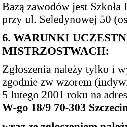
Bazą zawodów jest Szkoła 
przy ul. Seledynowej 50 
6. WARUNKI UCZEST
MISTRZOSTWACH:
Zgłoszenia należy tylko i w
zgodnie zw wzorem (indywi
5 lutego 2001 roku na adre
W-go 18/9 70-303 Szczeci
wraz ze zgłoszeniem nale