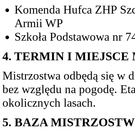
Komenda Hufca ZHP Szcz
Armii WP
Szkoła Podstawowa nr 74
4. TERMIN I MIEJSC
Mistrzostwa odbędą się w d
bez względu na pogodę. Et
okolicznych lasach.
5. BAZA MISTRZOSTW