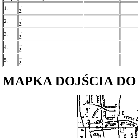
1.
1.
2.
1.
2.
2.
1.
3.
2.
1.
4.
2.
1.
5.
2.
MAPKA DOJŚCIA DO