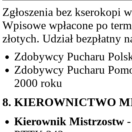
Zgłoszenia bez kserokopi 
Wpisowe wpłacone po termi
złotych. Udział bezpłatny 
Zdobywcy Pucharu Polsk
Zdobywcy Pucharu Pomo
2000 roku
8. KIEROWNICTWO M
Kierownik Mistrzostw
-