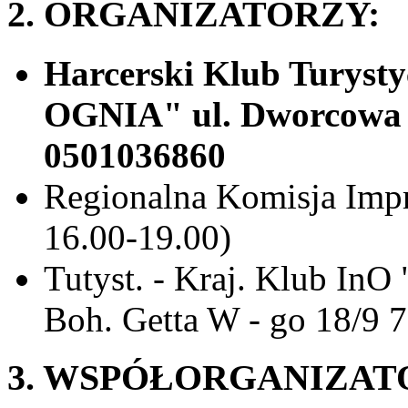
2. ORGANIZATORZY:
Harcerski Klub Turys
OGNIA" ul. Dworcowa 6 
0501036860
Regionalna Komisja Impr
16.00-19.00)
Tutyst. - Kraj. Klub 
Boh. Getta W - go 18/9 
3. WSPÓŁORGANIZAT