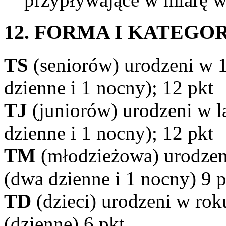
12. FORMA I KATEGOR
TS
(seniorów) urodzeni w 19
dzienne i 1 nocny); 12 pkt
TJ
(juniorów) urodzeni w l
dzienne i 1 nocny); 12 pkt
TM
(młodzieżowa) urodzeni
(dwa dzienne i 1 nocny) 9 p
TD
(dzieci) urodzeni w rok
(dzienne) 6 pkt