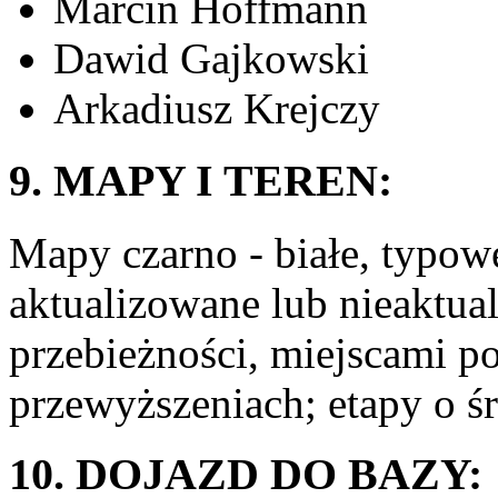
Marcin Hoffmann
Dawid Gajkowski
Arkadiusz Krejczy
9. MAPY I TEREN:
Mapy czarno - białe, typow
aktualizowane lub nieaktua
przebieżności, miejscami 
przewyższeniach; etapy o śr
10. DOJAZD DO BAZY: