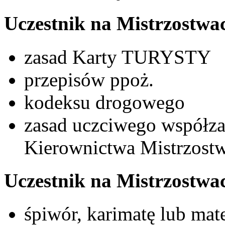
Uczestnik na Mistrzostwa
zasad Karty TURYSTY
przepisów ppoż.
kodeksu drogowego
zasad uczciwego współza
Kierownictwa Mistrzost
Uczestnik na Mistrzostwa
śpiwór, karimatę lub ma