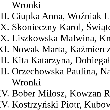
Wronki
Ciupka Anna, Woźniak 
Skonieczny Karol, Świąt
Liszkowska Malwina, Km
Nowak Marta, Kaźmierc
Kita Katarzyna, Dobiega
Orzechowska Paulina, N
Wronki
Bober Miłosz, Kowzan 
Kostrzyński Piotr, Kub