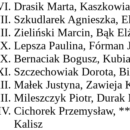
Drasik Marta, Kaszkow
Szkudlarek Agnieszka, 
Zieliński Marcin, Bąk E
Lepsza Paulina, Fórman
Bernaciak Bogusz, Kubi
Szczechowiak Dorota, Bi
Małek Justyna, Zawieja 
Mileszczyk Piotr, Durak
Cichorek Przemysław, *
Kalisz