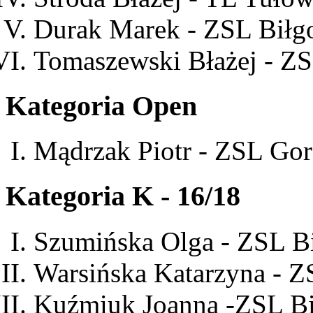
Durak Marek - ZSL Biłgo
Tomaszewski Błażej - ZS
Kategoria Open
Mądrzak Piotr - ZSL Gor
Kategoria K - 16/18
Szumińska Olga - ZSL B
Warsińska Katarzyna - 
Kuźmiuk Joanna -ZSL Bi