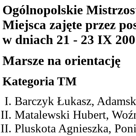
Ogólnopolskie Mistrzo
Miejsca zajęte przez p
w dniach 21 - 23 IX 200
Marsze na orientację
Kategoria TM
Barczyk Łukasz, Adamsk
Matalewski Hubert, Woźn
Pluskota Agnieszka, Pon