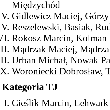
Międzychód
Gidlewicz Maciej, Górzy
Reszelewski, Basiak, Ru
Rokosz Marcin, Kolman 
Mądrzak Maciej, Mądrza
Urban Michał, Nowak P
Woroniecki Dobrosław, T
Kategoria TJ
Cieślik Marcin, Lehwark