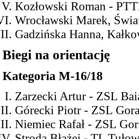
Kozłowski Roman - PTT
Wrocławski Marek, Świat
Gadzińska Hanna, Kałk
Biegi na orientację
Kategoria M-16/18
Zarzecki Artur - ZSL Bai
Górecki Piotr - ZSL Gora
Niemiec Rafał - ZSL Gor
Stroda Błażej - TL Tułow