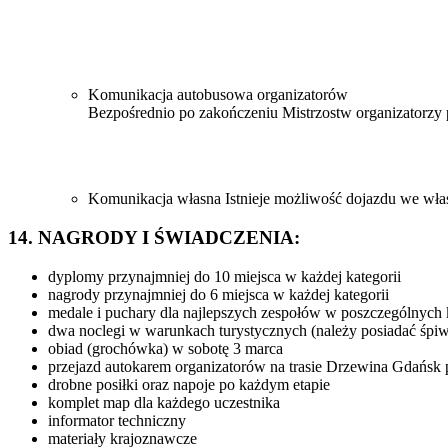
Komunikacja autobusowa organizatorów
Bezpośrednio po zakończeniu Mistrzostw organizatorzy 
Komunikacja własna Istnieje możliwość dojazdu we własn
14. NAGRODY I ŚWIADCZENIA:
dyplomy przynajmniej do 10 miejsca w każdej kategorii
nagrody przynajmniej do 6 miejsca w każdej kategorii
medale i puchary dla najlepszych zespołów w poszczególnych 
dwa noclegi w warunkach turystycznych (należy posiadać śpiw
obiad (grochówka) w sobotę 3 marca
przejazd autokarem organizatorów na trasie Drzewina Gdańsk
drobne posiłki oraz napoje po każdym etapie
komplet map dla każdego uczestnika
informator techniczny
materiały krajoznawcze