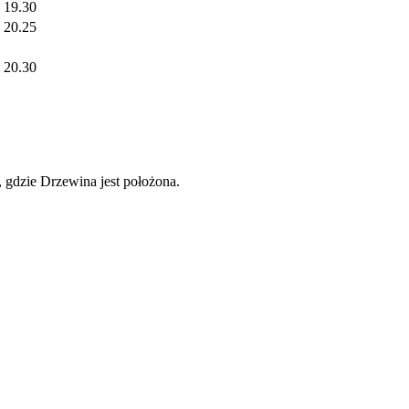
19.30
20.25
20.30
 gdzie Drzewina jest położona.