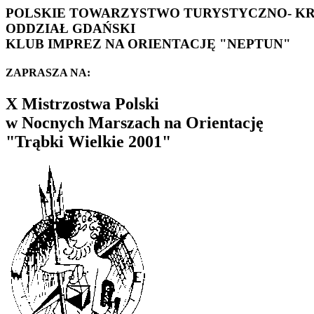
POLSKIE TOWARZYSTWO TURYSTYCZNO- K
ODDZIAŁ GDAŃSKI
KLUB IMPREZ NA ORIENTACJĘ "NEPTUN"
ZAPRASZA NA:
X Mistrzostwa Polski
w Nocnych Marszach na Orientację
"Trąbki Wielkie 2001"