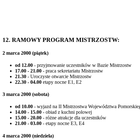
12. RAMOWY PROGRAM MISTRZOSTW:
2 marca 2000 (piątek)
od 12.00
- przyjmowanie uczestników w Bazie Mistrzostw
17.00 - 21.00
- praca sekretariatu Mistrzostw
21.30
- Uroczyste otwarcie Mistrzostw
22.30 - 04.00
etapy nocne E1, E2
3 marca 2000 (sobota)
od 10.00
- wyjazd na II Mistrzostwa Województwa Pomorsk
14.00 - 15.00
- obiad z kuchni polowej
15.00 - 20.00
- różne atrakcje dla uczestników
21.00 - 03.00
- etapy nocne E3, E4
4 marca 2000 (niedziela)