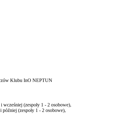
owiczów Klubu InO NEPTUN
i wcześniej (zespoły 1 - 2 osobowe),
 później (zespoły 1 - 2 osobowe),