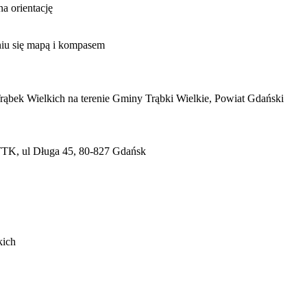
a orientację
niu się mapą i kompasem
rąbek Wielkich na terenie Gminy Trąbki Wielkie, Powiat Gdański
TK, ul Długa 45, 80-827 Gdańsk
kich