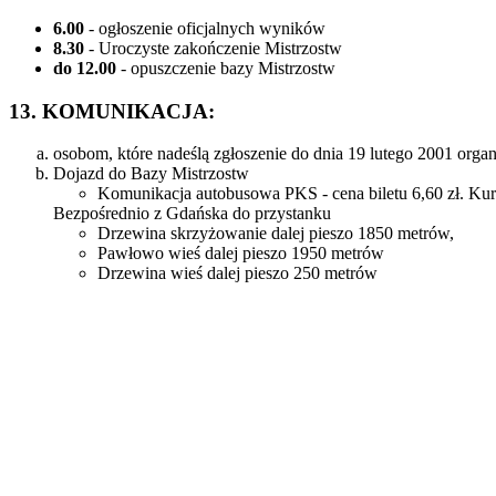
6.00
- ogłoszenie oficjalnych wyników
8.30
- Uroczyste zakończenie Mistrzostw
do 12.00
- opuszczenie bazy Mistrzostw
13. KOMUNIKACJA:
osobom, które nadeślą zgłoszenie do dnia 19 lutego 2001 orga
Dojazd do Bazy Mistrzostw
Komunikacja autobusowa PKS - cena biletu 6,60 zł. Kurs
Bezpośrednio z Gdańska do przystanku
Drzewina skrzyżowanie dalej pieszo 1850 metrów,
Pawłowo wieś dalej pieszo 1950 metrów
Drzewina wieś dalej pieszo 250 metrów