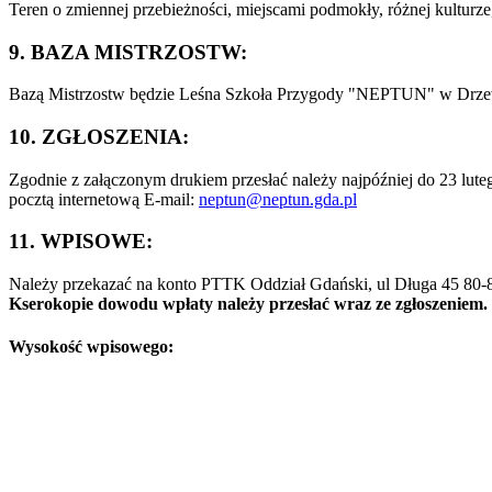
Teren o zmiennej przebieżności, miejscami podmokły, różnej kulturz
9. BAZA MISTRZOSTW:
Bazą Mistrzostw będzie Leśna Szkoła Przygody "NEPTUN" w Drzew
10. ZGŁOSZENIA:
Zgodnie z załączonym drukiem przesłać należy najpóźniej do 23 lute
pocztą internetową E-mail:
neptun@neptun.gda.pl
11. WPISOWE:
Należy przekazać na konto PTTK Oddział Gdański, ul Długa 45 80
Kserokopie dowodu wpłaty należy przesłać wraz ze zgłoszeniem.
Wysokość wpisowego: