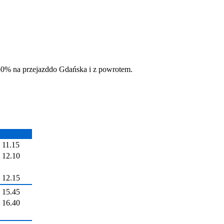
 50% na przejazddo Gdańska i z powrotem.
11.15
12.10
12.15
15.45
16.40