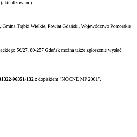
 (aktualizowane)
 Gmina Trąbki Wielkie, Powiat Gdański, Województwo Pomorskie
owackiego 56/27, 80-257 Gdańsk można także zgłoszenie wysłać
1322-96351-132
z dopiskiem "NOCNE MP 2001".