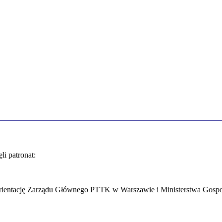
i patronat:
 Orientację Zarządu Głównego PTTK w Warszawie i Ministerstwa Gosp