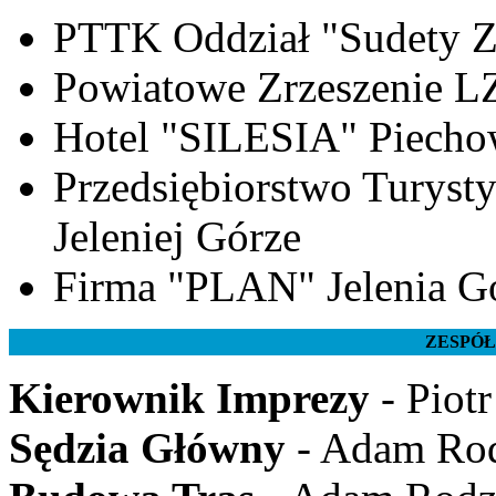
PTTK Oddział "Sudety Z
Powiatowe Zrzeszenie LZ
Hotel "SILESIA" Piecho
Przedsiębiorstwo Tury
Jeleniej Górze
Firma "PLAN" Jelenia G
ZESPÓŁ
Kierownik Imprezy
- Piot
Sędzia Główny
- Adam Rod