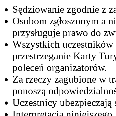
Sędziowanie zgodnie z 
Osobom zgłoszonym a ni
przysługuje prawo do zw
Wszystkich uczestników
przestrzeganie Karty Tu
poleceń organizatorów.
Za rzeczy zagubione w tr
ponoszą odpowiedzialnoś
Uczestnicy ubezpieczają 
Interpretacja niniejszeg