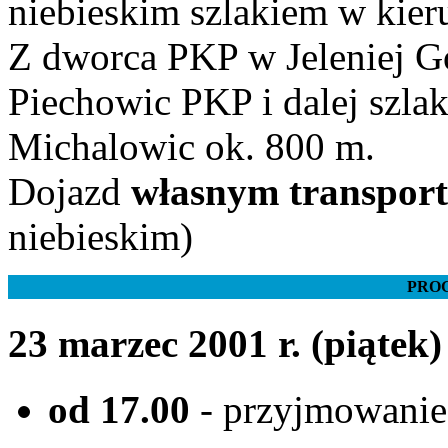
niebieskim szlakiem w kie
Z dworca PKP w Jeleniej 
Piechowic PKP i dalej szla
Michalowic ok. 800 m.
Dojazd
własnym transpor
niebieskim)
PRO
23 marzec 2001 r. (piątek)
od 17.00
- przyjmowanie