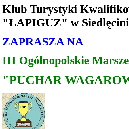
Klub Turystyki Kwalifik
"ŁAPIGUZ" w Siedlęcini
ZAPRASZA NA
III Ogólnopolskie Marsze
"PUCHAR WAGARO