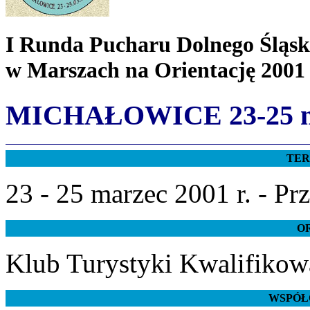
I Runda Pucharu Dolnego Śląs
w Marszach na Orientację 2001
MICHAŁOWICE 23-25 ma
TER
23 - 25 marzec 2001 r. - P
O
Klub Turystyki Kwalifiko
WSPÓŁ