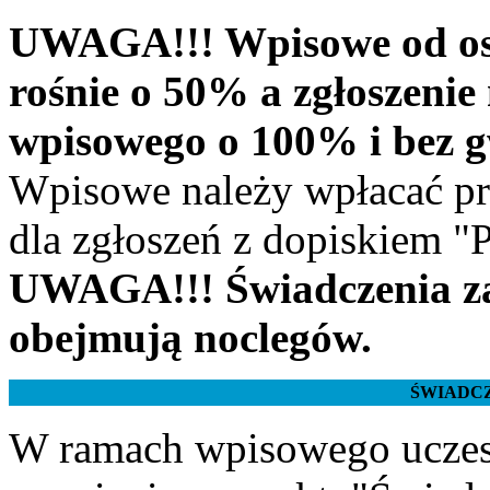
UWAGA!!! Wpisowe od osó
rośnie o 50% a zgłoszenie
wpisowego o 100% i bez g
Wpisowe należy wpłacać p
dla zgłoszeń z dopiskiem "
UWAGA!!! Świadczenia z
obejmują noclegów.
ŚWIADC
W ramach wpisowego uczest