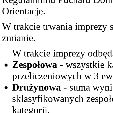
Orientację.
W trakcie trwania imprezy 
zmianie.
W trakcie imprezy odbędą
Zespołowa
- wszystkie k
przeliczeniowych w 3 ewe
Drużynowa
- suma wyni
sklasyfikowanych zespoł
kategorii.