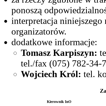
ponoszą odpowiedzialnoś
interpretacja niniejszeg
organizatorów.
dodatkowe informacje:
Tomasz Karpiszyn:
te
tel./fax (075) 782-34-
Wojciech Król:
tel. k
Za
Kierownik InO