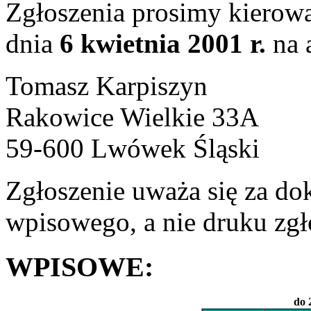
Zgłoszenia prosimy kierow
dnia
6 kwietnia 2001 r.
na 
Tomasz Karpiszyn
Rakowice Wielkie 33A
59-600 Lwówek Śląski
Zgłoszenie uważa się za d
wpisowego, a nie druku zgł
WPISOWE:
do 