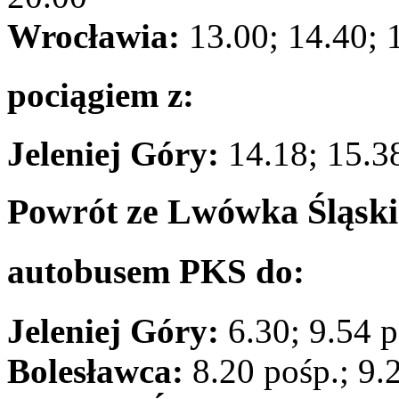
Wrocławia:
13.00; 14.40; 
pociągiem z:
Jeleniej Góry:
14.18; 15.3
Powrót ze Lwówka Śląski
autobusem PKS do:
Jeleniej Góry:
6.30; 9.54 p
Bolesławca:
8.20 pośp.; 9.