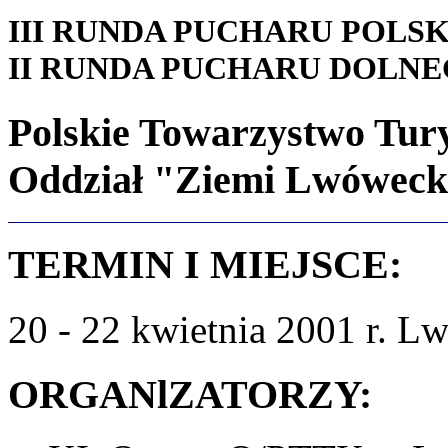
III RUNDA PUCHARU POLS
II RUNDA PUCHARU DOLN
Polskie Towarzystwo Tur
Oddział "Ziemi Lwóweck
TERMIN I MIEJSCE:
20 - 22 kwietnia 2001 r. Lw
ORGANlZATORZY: