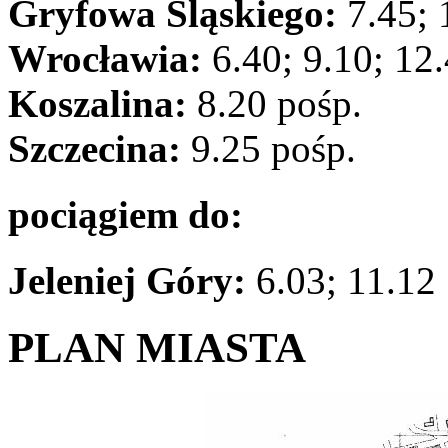
Gryfowa Śląskiego:
7.45; 
Wrocławia:
6.40; 9.10; 12.
Koszalina:
8.20 pośp.
Szczecina:
9.25 pośp.
pociągiem do:
Jeleniej Góry:
6.03; 11.12
PLAN MIASTA