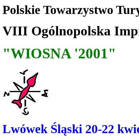
Polskie Towarzystwo Tur
VIII Ogólnopolska Impr
"WIOSNA '2001"
Lwówek Śląski 20-22 kwie