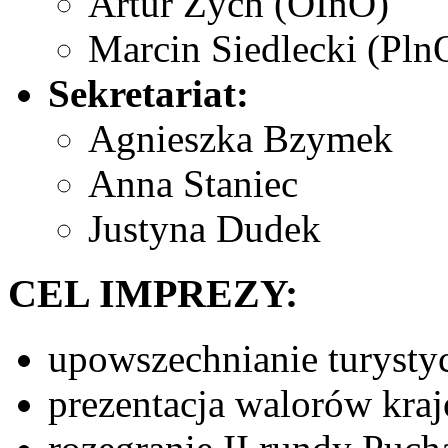
Artur Zych (OInO)
Marcin Siedlecki (Pln
Sekretariat:
Agnieszka Bzymek
Anna Staniec
Justyna Dudek
CEL IMPREZY:
upowszechnianie turysty
prezentacja walorów kr