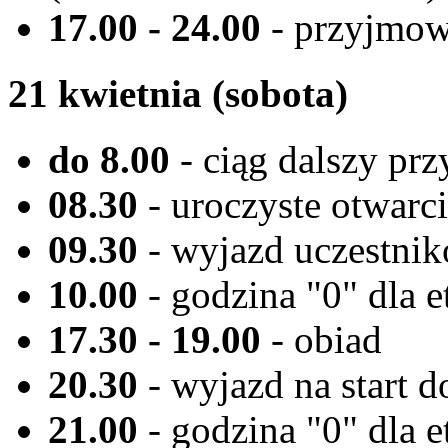
17.00 - 24.00
- przyjmow
21 kwietnia (sobota)
do 8.00
- ciąg dalszy pr
08.30
- uroczyste otwarc
09.30
- wyjazd uczestników
10.00
- godzina "0" dla 
17.30 - 19.00
- obiad
20.30
- wyjazd na start do
21.00
- godzina "0" dla 