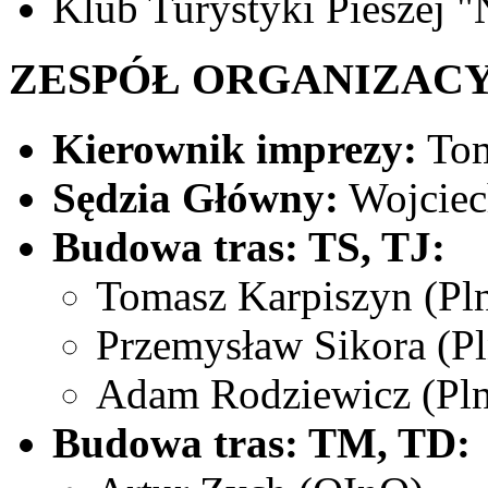
Klub Turystyki Pieszej 
ZESPÓŁ ORGANIZACY
Kierownik imprezy:
Tom
Sędzia Główny:
Wojciec
Budowa tras: TS, TJ:
Tomasz Karpiszyn (Pl
Przemysław Sikora (P
Adam Rodziewicz (Pl
Budowa tras: TM, TD: