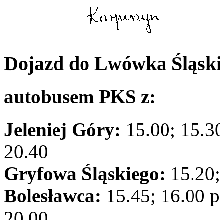
Dojazd do Lwówka Śląski
autobusem PKS z:
Jeleniej Góry:
15.00; 15.30
20.40
Gryfowa Śląskiego:
15.20;
Bolesławca:
15.45; 16.00 p
20.00