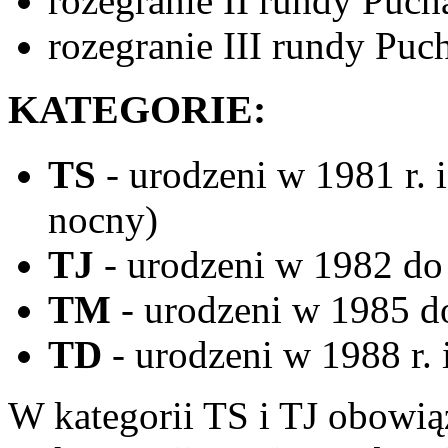
rozegranie II rundy Puc
rozegranie III rundy Pu
KATEGORIE:
TS
- urodzeni w 1981 r. i
nocny)
TJ
- urodzeni w 1982 do 1
TM
- urodzeni w 1985 do
TD
- urodzeni w 1988 r. 
W kategorii TS i TJ obowią