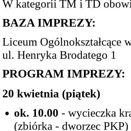
W kategorii TM i TD obowi
BAZA IMPREZY:
Liceum Ogólnokształcące 
ul. Henryka Brodatego 1
PROGRAM IMPREZY:
20 kwietnia (piątek)
ok. 10.00
- wycieczka kr
(zbiórka - dworzec PKP)