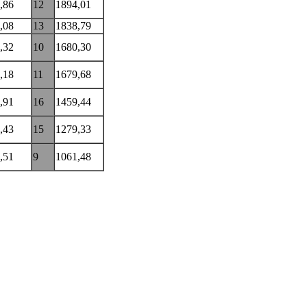
,86
12
1894,01
,08
13
1838,79
,32
10
1680,30
,18
11
1679,68
,91
16
1459,44
,43
15
1279,33
,51
9
1061,48