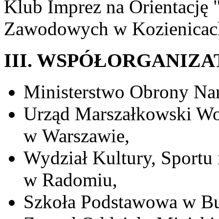
Klub Imprez na Orientację 
Zawodowych w Kozienicac
III. WSPÓŁORGANIZ
Ministerstwo Obrony Na
Urząd Marszałkowski W
w Warszawie,
Wydział Kultury, Sportu 
w Radomiu,
Szkoła Podstawowa w Bu