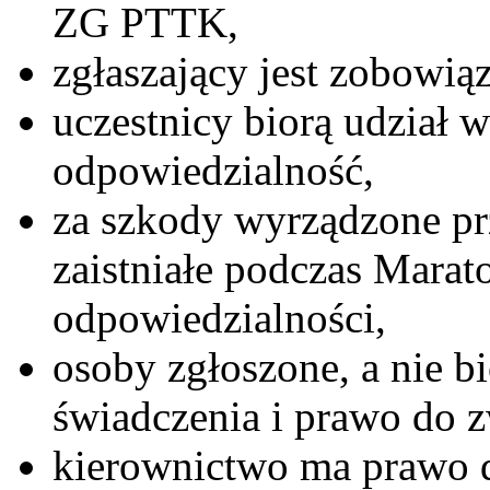
ZG PTTK,
zgłaszający jest zobowią
uczestnicy biorą udział 
odpowiedzialność,
za szkody wyrządzone pr
zaistniałe podczas Marato
odpowiedzialności,
osoby zgłoszone, a nie b
świadczenia i prawo do 
kierownictwo ma prawo d