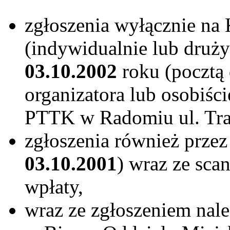
zgłoszenia wyłącznie na 
(indywidualnie lub druż
03.10.2002
roku (pocztą
organizatora lub osobiśc
PTTK w Radomiu ul. Tra
zgłoszenia również przez
03.10.2001
) wraz ze sca
wpłaty,
wraz ze zgłoszeniem nal