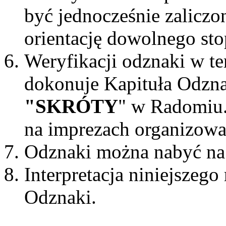
być jednocześnie zaliczo
orientację dowolnego sto
Weryfikacji odznaki w t
dokonuje Kapituła Odznak
"SKRÓTY
" w Radomiu.
na imprezach organizowa
Odznaki można nabyć na
Interpretacja niniejszeg
Odznaki.