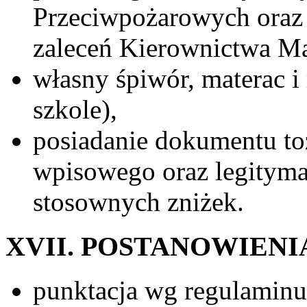
Przeciwpożarowych oraz
zaleceń Kierownictwa Ma
własny śpiwór, materac i
szkole),
posiadanie dokumentu t
wpisowego oraz legityma
stosownych zniżek.
XVII. POSTANOWIENI
punktacja wg regulaminu