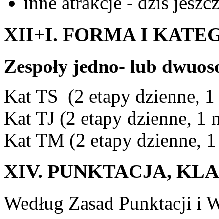
inne atrakcje - dziś jesz
XII+I. FORMA I KATE
Zespoły jedno- lub dwuo
Kat TS (2 etapy dzienne, 1 
Kat TJ (2 etapy dzienne, 1 n
Kat TM (2 etapy dzienne, 1 
XIV. PUNKTACJA, KL
Według Zasad Punktacji i