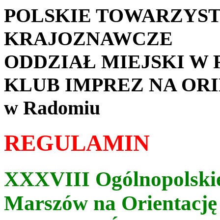
POLSKIE TOWARZYS
KRAJOZNAWCZE
ODDZIAŁ MIEJSKI W
KLUB IMPREZ NA OR
w Radomiu
REGULAMIN
XXXVIII Ogólnopolski
Marszów na Orientację