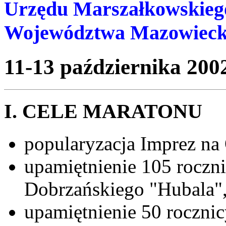
Urzędu Marszałkowskieg
Województwa Mazowieck
11-13 października 200
I. CELE MARATONU
popularyzacja Imprez na 
upamiętnienie 105 roczni
Dobrzańskiego "Hubala"
upamiętnienie 50 roczni