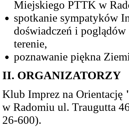
Miejskiego PTTK w Rad
spotkanie sympatyków I
doświadczeń i poglądów 
terenie,
poznawanie piękna Ziem
II. ORGANIZATORZY
Klub Imprez na Orientację
w Radomiu ul. Traugutta 46/
26-600).