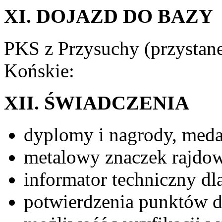
XI. DOJAZD DO BAZY
PKS z Przysuchy (przysta
Końskie:
XII. ŚWIADCZENIA
dyplomy i nagrody, meda
metalowy znaczek rajdo
informator techniczny dl
potwierdzenia punktów d