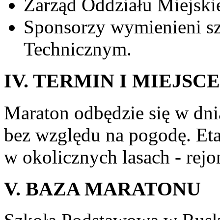
Zarząd Oddziału Miejsk
Sponsorzy wymienieni s
Technicznym.
IV. TERMIN I MIEJS
Maraton odbędzie się w dn
bez względu na pogodę. Et
w okolicznych lasach - rejo
V. BAZA MARATONU