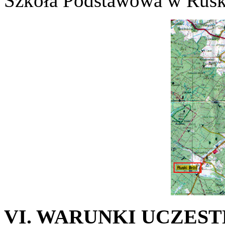
Szkoła Podstawowa w Rusk
VI. WARUNKI UCZES