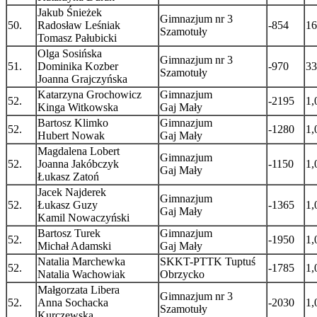
Jakub Śnieżek
Gimnazjum nr 3
50.
Radosław Leśniak
-854
16
Szamotuły
Tomasz Pałubicki
Olga Sosińska
Gimnazjum nr 3
51.
Dominika Kozber
-970
33
Szamotuły
Joanna Grajczyńska
Katarzyna Grochowicz
Gimnazjum
52.
-2195
1,
Kinga Witkowska
Gaj Mały
Bartosz Klimko
Gimnazjum
52.
-1280
1,
Hubert Nowak
Gaj Mały
Magdalena Lobert
Gimnazjum
52.
Joanna Jakóbczyk
-1150
1,
Gaj Mały
Łukasz Zatoń
Jacek Najderek
Gimnazjum
52.
Łukasz Guzy
-1365
1,
Gaj Mały
Kamil Nowaczyński
Bartosz Turek
Gimnazjum
52.
-1950
1,
Michał Adamski
Gaj Mały
Natalia Marchewka
SKKT-PTTK Tuptuś
52.
-1785
1,
Natalia Wachowiak
Obrzycko
Małgorzata Libera
Gimnazjum nr 3
52.
Anna Sochacka
-2030
1,
Szamotuły
Kurczewska