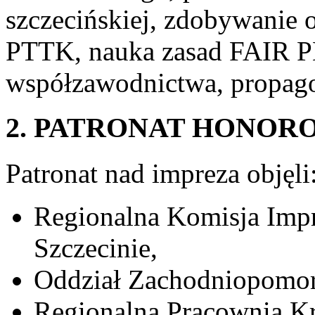
szczecińskiej, zdobywanie 
PTTK, nauka zasad FAIR 
współzawodnictwa, propago
2. PATRONAT HONOR
Patronat nad impreza objęli
Regionalna Komisja Imp
Szczecinie,
Oddział Zachodniopomor
Regionalna Pracownia K