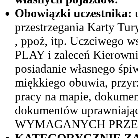
Obowiązki uczestnika:
u
przestrzegania Karty Tur
, ppoż, itp. Uczciwego 
PLAY i zaleceń Kierownic
posiadanie własnego śpiw
miękkiego obuwia, przyr
pracy na mapie, dokumen
dokumentów uprawniaj
WYMAGANYCH PRZEZ
KATEGORYCZNIE ZA