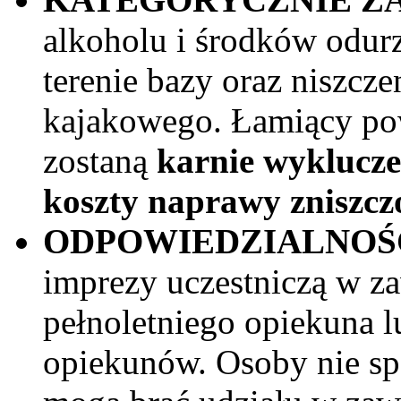
alkoholu i środków odurz
terenie bazy oraz niszcze
kajakowego. Łamiący po
zostaną
karnie wyklucze
koszty naprawy zniszcz
ODPOWIEDZIALNOŚ
imprezy uczestniczą w z
pełnoletniego opiekuna 
opiekunów. Osoby nie sp