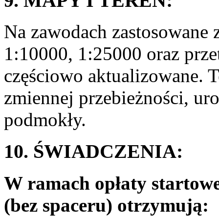
9. MAPY I TEREN:
Na zawodach zastosowane z
1:10000, 1:25000 oraz prze
częściowo aktualizowane. T
zmiennej przebieżności, u
podmokły.
10. ŚWIADCZENIA:
W ramach opłaty startowe
(bez spaceru) otrzymują: