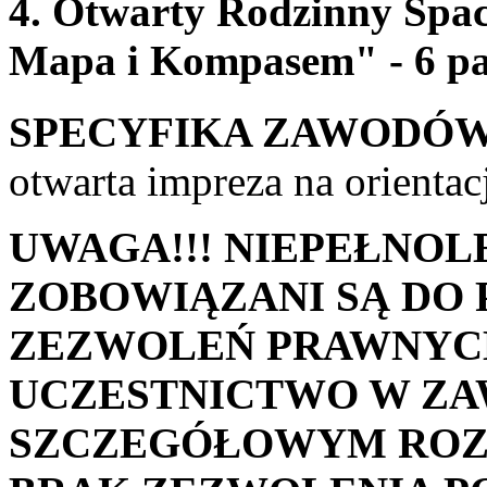
4. Otwarty Rodzinny Space
Mapa i Kompasem" - 6 pa
SPECYFIKA ZAWODÓW
otwarta impreza na orientac
UWAGA!!! NIEPEŁNOL
ZOBOWIĄZANI SĄ DO 
ZEZWOLEŃ PRAWNYC
UCZESTNICTWO W Z
SZCZEGÓŁOWYM ROZP