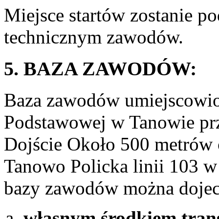
Miejsce startów zostanie p
technicznym zawodów.
5. BAZA ZAWODÓW:
Baza zawodów umiejscowion
Podstawowej w Tanowie przy
Dojście Około 500 metrów
Tanowo Policka linii 103 
bazy zawodów można dojec
własnym środkiem tran