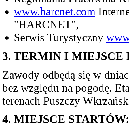
www.harcnet.com
Intern
"HARCNET",
Serwis Turystyczny
www.
3. TERMIN I MIEJSCE
Zawody odbędą się w dniac
bez względu na pogodę. Et
terenach Puszczy Wkrzański
4. MIEJSCE STARTÓW