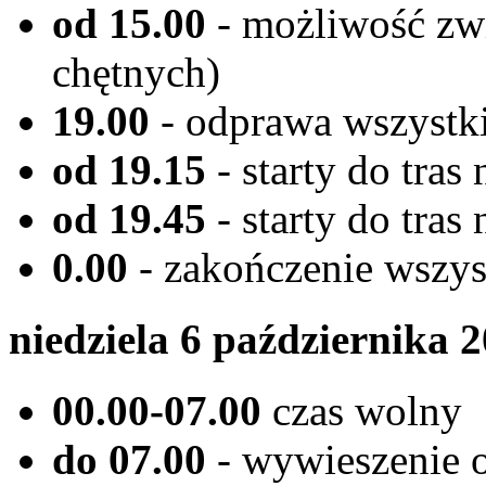
od 15.00
- możliwość zwi
chętnych)
19.00
- odprawa wszystki
od 19.15
- starty do tr
od 19.45
- starty do tra
0.00
- zakończenie wszyst
niedziela 6 października 
00.00-07.00
czas wolny
do 07.00
- wywieszenie 