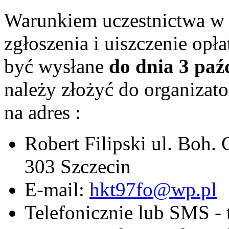
Warunkiem uczestnictwa w 
zgłoszenia i uiszczenie opł
być wysłane
do dnia 3 paź
należy złożyć do organizat
na adres :
Robert Filipski ul. Boh.
303 Szczecin
E-mail:
hkt97fo@wp.pl
Telefonicznie lub SMS - 