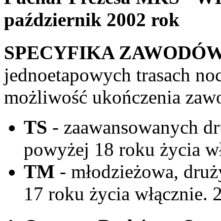
październik 2002 rok
SPECYFIKA ZAWODÓW
jednoetapowych trasach noc
możliwość ukończenia zawo
TS
- zaawansowanych dr
powyżej 18 roku życia 
TM
- młodzieżowa, druż
17 roku życia włącznie.