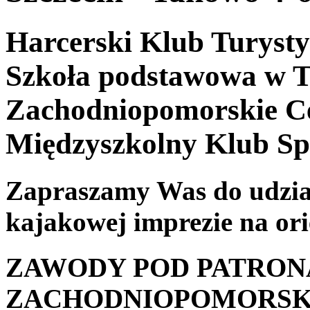
Harcerski Klub Turys
Szkoła podstawowa w 
Zachodniopomorskie C
Międzyszkolny Klub 
Zapraszamy Was do udział
kajakowej imprezie na ori
ZAWODY POD PATRO
ZACHODNIOPOMORSK