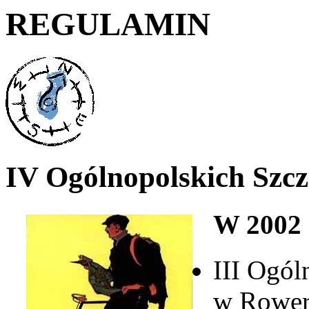
REGULAMIN
IV Ogólnopolskich Szcz
W 2002 
III Ogól
w Rowero