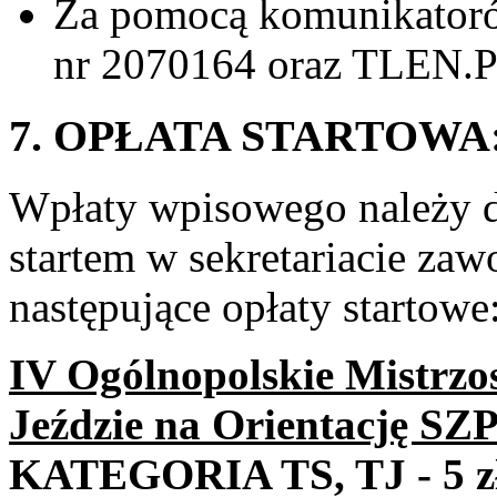
Za pomocą komunikato
nr 2070164 oraz TLEN.
7. OPŁATA STARTOWA
Wpłaty wpisowego należy d
startem w sekretariacie z
następujące opłaty startowe
IV Ogólnopolskie Mistrzo
Jeździe na Orientację 
KATEGORIA TS, TJ - 5 z