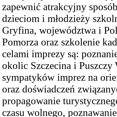
zapewnić atrakcyjny sposó
dzieciom i młodzieży szkol
Gryfina, województwa i Pol
Pomorza oraz szkolenie kad
celami imprezy są: poznan
okolic Szczecina i Puszczy
sympatyków imprez na orie
oraz doświadczeń związanych
propagowanie turystycznego
czasu wolnego, poznawanie 