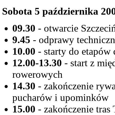
Sobota 5 października 20
09.30
- otwarcie Szczeci
9.45
- odprawy technicz
10.00
- starty do etapów
12.00-13.30
- start z mię
rowerowych
14.30
- zakończenie rywal
pucharów i upominków
15.00
- zakończenie tras 