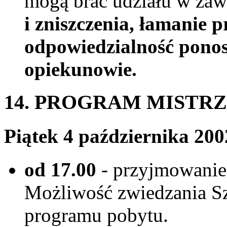
mogą brać udziału w za
i zniszczenia, łamanie 
odpowiedzialność ponos
opiekunowie.
14. PROGRAM MISTR
Piątek 4 października 200
od 17.00
- przyjmowanie
Możliwość zwiedzania Szc
programu pobytu.