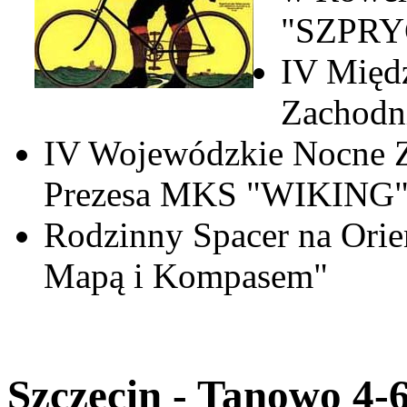
"SZPR
IV Międ
Zachodn
IV Wojewódzkie Nocne Z
Prezesa MKS "WIKING
Rodzinny Spacer na Orie
Mapą i Kompasem"
Szczecin - Tanowo 4-6