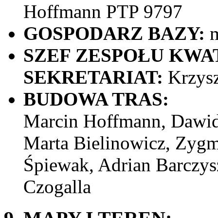
Hoffmann PTP 9797
GOSPODARZ BAZY:
m
SZEF ZESPOŁU KWA
SEKRETARIAT:
Krzysz
BUDOWA TRAS:
Marcin Hoffmann, Dawid
Marta Bielinowicz, Zyg
Śpiewak, Adrian Barczys
Czogalla