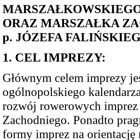
MARSZAŁKOWSKIEG
ORAZ MARSZAŁKA Z
p. JÓZEFA FALIŃSKIEG
1. CEL IMPREZY:
Głównym celem imprezy jes
ogólnopolskiego kalendarza
rozwój rowerowych imprez n
Zachodniego. Ponadto pra
formy imprez na orientację