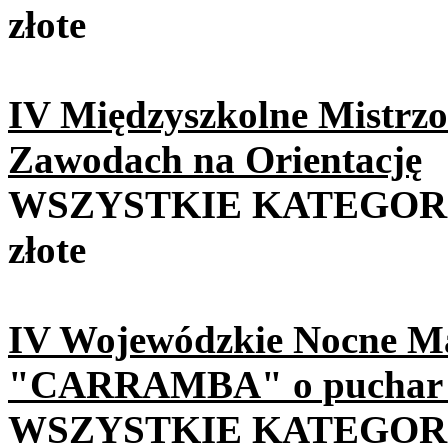
złote
IV Międzyszkolne Mistrz
Zawodach na Orientację
WSZYSTKIE KATEGORI
złote
IV Wojewódzkie Nocne Ma
"CARRAMBA" o puchar 
WSZYSTKIE KATEGORI