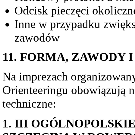
Odcisk pieczęci okolicz
Inne w przypadku zwiększ
zawodów
11. FORMA, ZAWODY 
Na imprezach organizowany
Orienteeringu obowiązują na
techniczne:
1. III OGÓLNOPOLSK