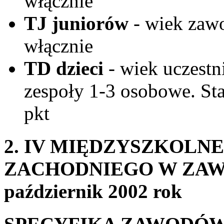
włącznie
TJ juniorów
- wiek zaw
włącznie
TD dzieci
- wiek uczestn
zespoły 1-3 osobowe. Sta
pkt
2. IV MIĘDZYSZKOL
ZACHODNIEGO W ZAW
październik 2002 rok