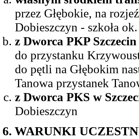
przez Głębokie, na rozje
Dobieszczyn - szkoła ok.
z Dworca PKP Szczecin
do przystanku Krzywoust
do pętli na Głębokim nas
Tanowa przystanek Tano
z Dworca PKS w Szczec
Dobieszczyn
6. WARUNKI UCZEST