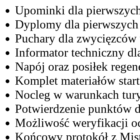
Upominki dla pierwszych 
Dyplomy dla pierwszych 6
Puchary dla zwycięzców w
Informator techniczny dl
Napój oraz posiłek regen
Komplet materiałów star
Nocleg w warunkach tur
Potwierdzenie punktów 
Możliwość weryfikacji 
Końcowy protokół z Mist