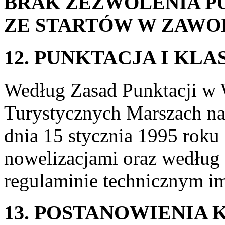
BRAK ZEZWOLENIA P
ZE STARTÓW W ZAWO
12. PUNKTACJA I KLA
Według Zasad Punktacji w
Turystycznych Marszach n
dnia 15 stycznia 1995 roku 
nowelizacjami oraz według
regulaminie technicznym i
13. POSTANOWIENIA