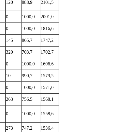
120
888,9
2101,5
0
1000,0
2001,0
0
1000,0
1816,6
145
865,7
1747,2
320
703,7
1702,7
0
1000,0
1606,6
10
990,7
1579,5
0
1000,0
1571,0
263
756,5
1568,1
0
1000,0
1558,6
273
747,2
1536,4