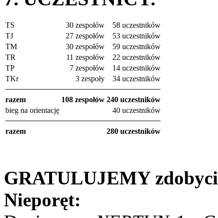
TS
30 zespołów
58 uczestników
TJ
27 zespołów
53 uczestników
TM
30 zespołów
59 uczestników
TR
11 zespołów
22 uczestników
TP
7 zespołów
14 uczestników
TKr
3 zespoły
34 uczestników
razem
108 zespołów
240 uczestników
bieg na orientację
40 uczestników
razem
280 uczestników
GRATULUJEMY zdobycia
Nieporęt: