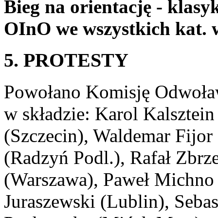
Bieg na orientację - klasy
OInO we wszystkich kat. 
5. PROTESTY
Powołano Komisję Odwoławc
w składzie: Karol Kalsztei
(Szczecin), Waldemar Fijor
(Radzyń Podl.), Rafał Zbrz
(Warszawa), Paweł Michno
Juraszewski (Lublin), Sebas