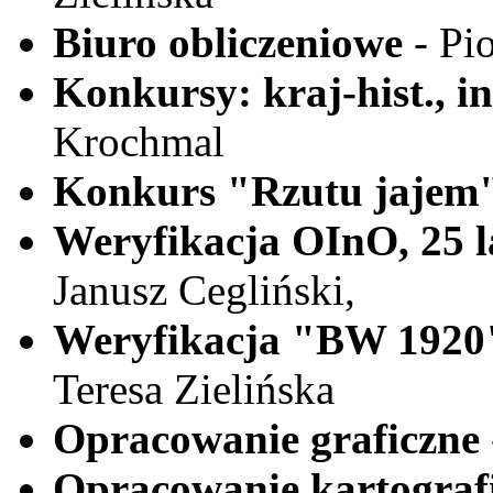
Biuro obliczeniowe
- Pi
Konkursy: kraj-hist., 
Krochmal
Konkurs "Rzutu jajem
Weryfikacja OInO, 25
Janusz Cegliński,
Weryfikacja "BW 1920
Teresa Zielińska
Opracowanie graficzne
Opracowanie kartograf