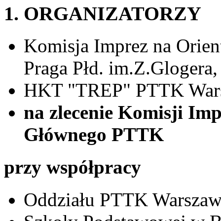
1. ORGANIZATORZY
Komisja Imprez na Orie
Praga Płd. im.Z.Glogera,
HKT "TREP" PTTK Warsz
na zlecenie Komisji Im
Głównego PTTK
przy współpracy
Oddziału PTTK Warszawa 