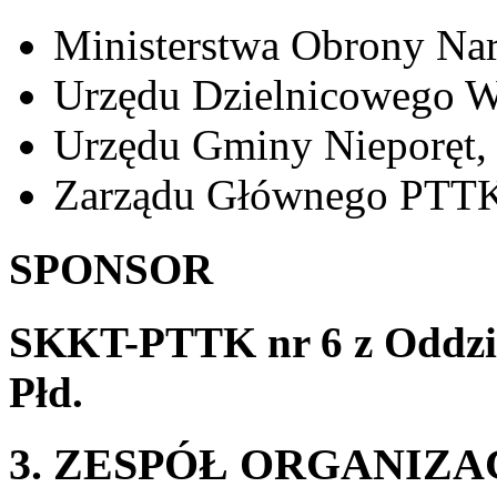
Ministerstwa Obrony Na
Urzędu Dzielnicowego Wa
Urzędu Gminy Nieporęt,
Zarządu Głównego PTT
SPONSOR
SKKT-PTTK nr 6 z Oddz
Płd.
3. ZESPÓŁ ORGANIZ