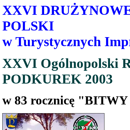
XXVI DRUŻYNOWE
POLSKI
w Turystycznych Impr
XXVI Ogólnopolski R
PODKUREK 2003
w 83 rocznicę "BITW