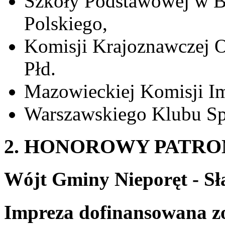
Szkoły Podstawowej w B
Polskiego,
Komisji Krajoznawczej 
Płd.
Mazowieckiej Komisji Im
Warszawskiego Klubu S
2. HONOROWY PATRO
Wójt Gminy Nieporęt - S
Impreza dofinansowana zo