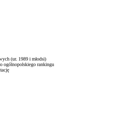
ch (ur. 1989 i młodsi)
 ogólnopolskiego rankingu
tację