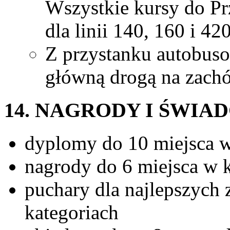
Wszystkie kursy do Pr
dla linii 140, 160 i 42
Z przystanku autobus
główną drogą na zachó
14. NAGRODY I ŚWIA
dyplomy do 10 miejsca w
nagrody do 6 miejsca w k
puchary dla najlepszych
kategoriach