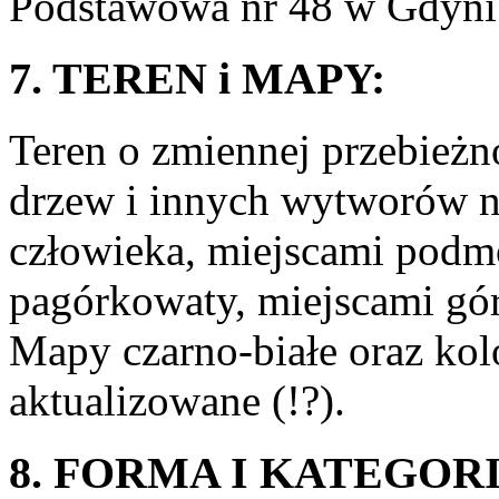
Podstawowa nr 48 w Gdyni 
7. TEREN i MAPY:
Teren o zmiennej przebieżn
drzew i innych wytworów 
człowieka, miejscami podmok
pagórkowaty, miejscami gór
Mapy czarno-białe oraz kol
aktualizowane (!?).
8. FORMA I KATEGORI