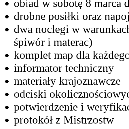
obiad w sobotę 8 marca d
drobne posiłki oraz napo
dwa noclegi w warunkach
śpiwór i materac)
komplet map dla każdego
informator techniczny
materiały krajoznawcze
odciski okolicznościowyc
potwierdzenie i weryfik
protokół z Mistrzostw