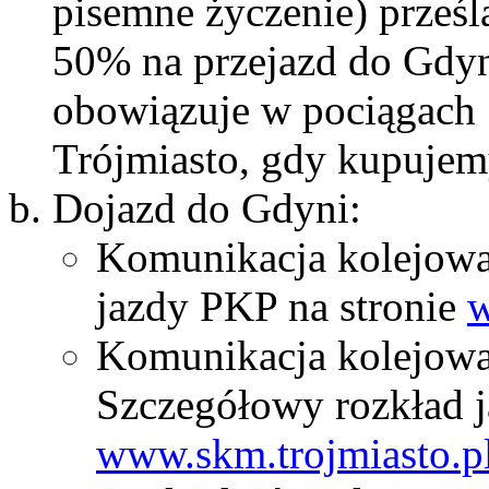
pisemne życzenie) prześ
50% na przejazd do Gdyn
obowiązuje w pociągach 
Trójmiasto, gdy kupujem
Dojazd do Gdyni:
Komunikacja kolejowa
jazdy PKP na stronie
w
Komunikacja kolejow
Szczegółowy rozkład 
www.skm.trojmiasto.p