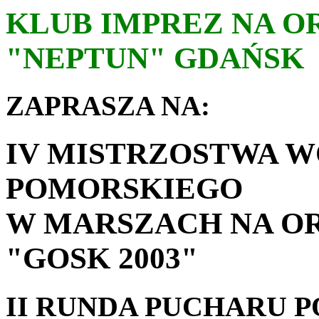
KLUB IMPREZ NA O
"NEPTUN" GDAŃSK
ZAPRASZA NA:
IV MISTRZOSTWA 
POMORSKIEGO
W MARSZACH NA O
"GOSK 2003"
II RUNDA PUCHARU P