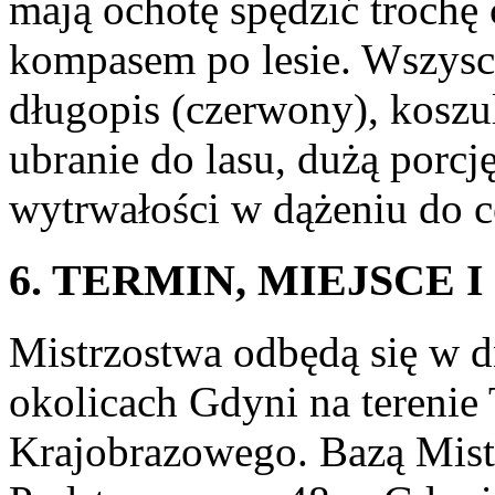
mają ochotę spędzić trochę
kompasem po lesie. Wszysc
długopis (czerwony), kosz
ubranie do lasu, dużą porcj
wytrwałości w dążeniu do c
6. TERMIN, MIEJSCE 
Mistrzostwa odbędą się w 
okolicach Gdyni na terenie
Krajobrazowego. Bazą Mist