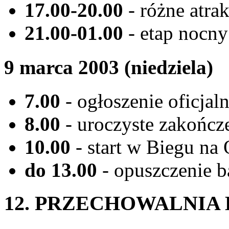
17.00-20.00
- różne atrak
21.00-01.00
- etap nocny
9 marca 2003 (niedziela)
7.00
- ogłoszenie oficja
8.00
- uroczyste zakończ
10.00
- start w Biegu 
do 13.00
- opuszczenie b
12. PRZECHOWALNIA