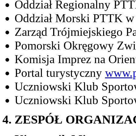
Oddział Regionalny PT
Oddział Morski PTTK w
Zarząd Trójmiejskiego P
Pomorski Okręgowy Zwią
Komisja Imprez na Orie
Portal turystyczny
www.p
Uczniowski Klub Spor
Uczniowski Klub Spor
4. ZESPÓŁ ORGANIZA