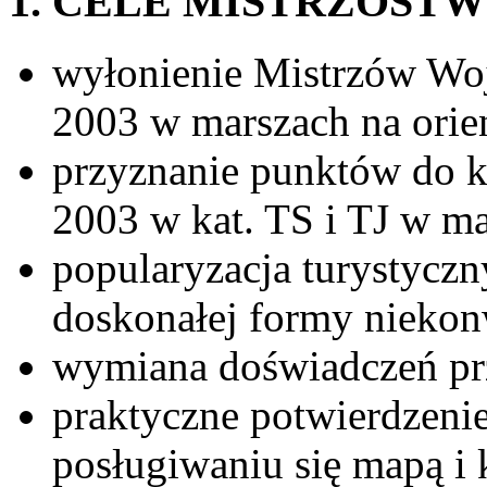
1. CELE MISTRZOSTW
wyłonienie Mistrzów Wo
2003 w marszach na orien
przyznanie punktów do kl
2003 w kat. TS i TJ w ma
popularyzacja turystyczn
doskonałej formy nieko
wymiana doświadczeń pr
praktyczne potwierdzeni
posługiwaniu się mapą i