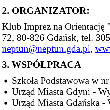
2. ORGANIZATOR:
Klub Imprez na Orientacj
72, 80-826 Gdańsk, tel. 30
neptun@neptun.gda.pl
,
www
3. WSPÓŁPRACA
Szkoła Podstawowa w nr
Urząd Miasta Gdyni - Wy
Urząd Miasta Gdańska -