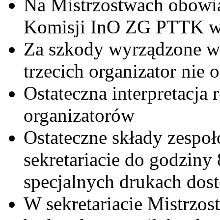
Na Mistrzostwach obowią
Komisji InO ZG PTTK w
Za szkody wyrządzone wo
trzecich organizator nie
Ostateczna interpretacja
organizatorów
Ostateczne składy zesp
sekretariacie do godziny
specjalnych drukach dost
W sekretariacie Mistrzo