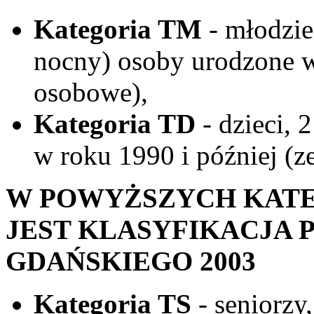
Kategoria TM
- młodzie
nocny) osoby urodzone w
osobowe),
Kategoria TD
- dzieci, 
w roku 1990 i później (z
W POWYŻSZYCH KAT
JEST KLASYFIKACJA
GDAŃSKIEGO 2003
Kategoria TS
- seniorzy,