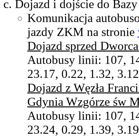
Dojazd i dojście do Bazy
Komunikacja autobus
jazdy ZKM na stronie
Dojazd sprzed Dworc
Autobusy linii: 107, 1
23.17, 0.22, 1.32, 3.12
Dojazd z Węzła Franc
Gdynia Wzgórze św M
Autobusy linii: 107, 1
23.24, 0.29, 1.39, 3.19