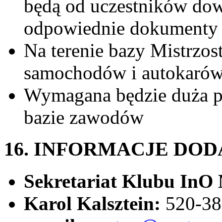
będą od uczestników dow
odpowiednie dokumenty u
Na terenie bazy Mistrzos
samochodów i autokaró
Wymagana będzie duża po
bazie zawodów
16. INFORMACJE DO
Sekretariat Klubu In
Karol Kalsztein:
520-38