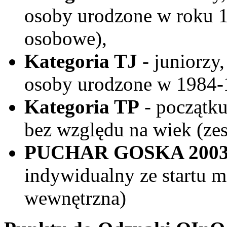
osoby urodzone w roku 19
osobowe),
Kategoria TJ
- juniorzy,
osoby urodzone w 1984-1
Kategoria TP
- początku
bez względu na wiek (ze
PUCHAR GOSKA 200
indywidualny ze startu m
wewnętrzna)