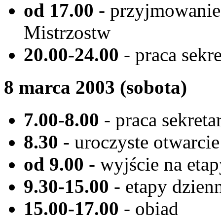
od 17.00
- przyjmowanie
Mistrzostw
20.00-24.00
- praca sekr
8 marca 2003 (sobota)
7.00-8.00
- praca sekreta
8.30
- uroczyste otwarci
od 9.00
- wyjście na eta
9.30-15.00
- etapy dzien
15.00-17.00
- obiad