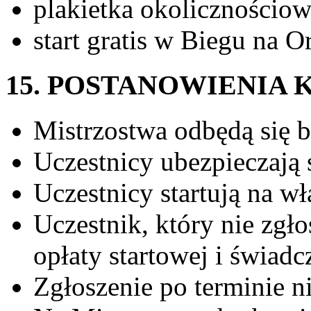
plakietka okolicznościo
start gratis w Biegu n
15. POSTANOWIENIA
Mistrzostwa odbędą się 
Uczestnicy ubezpieczają 
Uczestnicy startują na w
Uczestnik, który nie zgłos
opłaty startowej i świadc
Zgłoszenie po terminie n