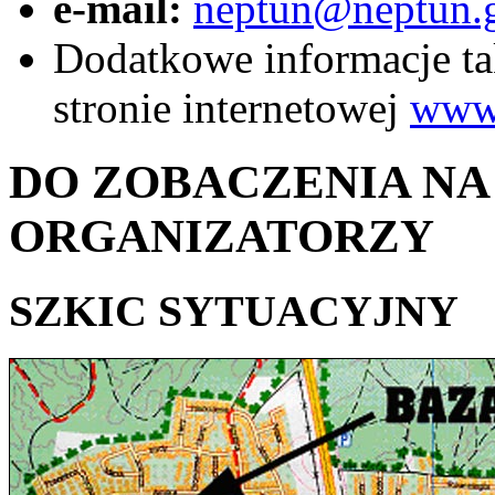
e-mail:
neptun@neptun.g
Dodatkowe informacje tak
stronie internetowej
www.
DO ZOBACZENIA N
ORGANIZATORZY
SZKIC SYTUACYJNY