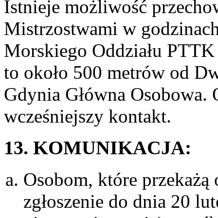
Istnieje możliwość przecho
Mistrzostwami w godzinach
Morskiego Oddziału PTTK n
to około 500 metrów od D
Gdynia Główna Osobowa. O
wcześniejszy kontakt.
13. KOMUNIKACJA:
Osobom, które przekażą o
zgłoszenie do dnia 20 lu