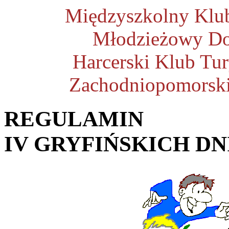
Międzyszkolny Klu
Młodzieżowy Do
Harcerski Klub T
Zachodniopomorski
REGULAMIN
IV GRYFIŃSKICH D