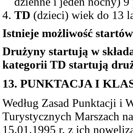
dzienne i jeden nocny) 9
TD
(dzieci) wiek do 13 l
Istnieje możliwość startów
Drużyny startują w skład
kategorii TD startują dru
13. PUNKTACJA I KLA
Według Zasad Punktacji i
Turystycznych Marszach na
15.01.1995 r. z ich noweli