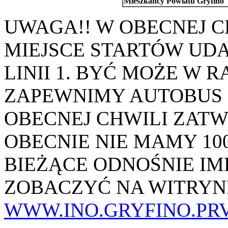
Mieszkańcy Powiatu Gryfino
UWAGA!! W OBECNEJ C
MIEJSCE STARTÓW UDA
LINII 1. BYĆ MOŻE W
ZAPEWNIMY AUTOBUS 
OBECNEJ CHWILI ZAT
OBECNIE NIE MAMY 10
BIEŻĄCE ODNOŚNIE IM
ZOBACZYĆ NA WITRYN
WWW.INO.GRYFINO.PRV