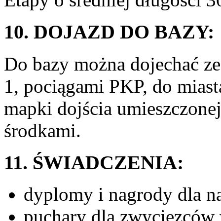
10. DOJAZD DO BAZY:
Do bazy można dojechać ze
1, pociągami PKP, do miast
mapki dojścia umieszczone
środkami.
11. ŚWIADCZENIA:
dyplomy i nagrody dla n
puchary dla zwycięzców 