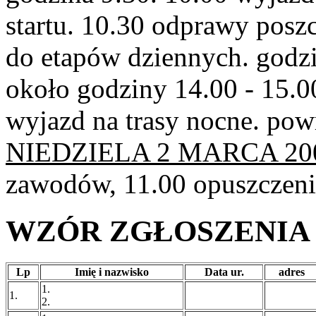
startu. 10.30 odprawy poszc
do etapów dziennych. godzin
około godziny 14.00 - 15.0
wyjazd na trasy nocne. pow
NIEDZIELA 2 MARCA 200
zawodów, 11.00 opuszczeni
WZÓR ZGŁOSZENIA
Lp
Imię i nazwisko
Data ur.
adres
1.
1.
2.