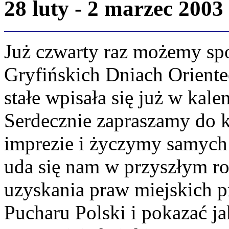
28 luty - 2 marzec 2003 
Już czwarty raz możemy spo
Gryfińskich Dniach Oriente
stałe wpisała się już w kal
Serdecznie zapraszamy do ko
imprezie i życzymy samych
uda się nam w przyszłym ro
uzyskania praw miejskich 
Pucharu Polski i pokazać j