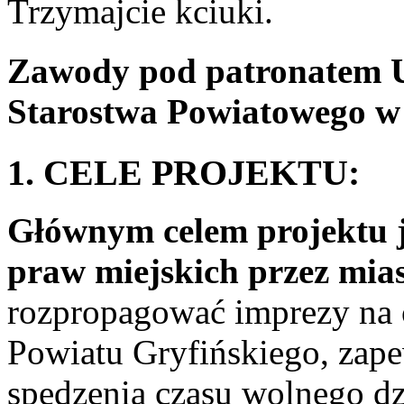
Trzymajcie kciuki.
Zawody pod patronatem U
Starostwa Powiatowego w 
1. CELE PROJEKTU:
Głównym celem projektu j
praw miejskich przez mias
rozpropagować imprezy na o
Powiatu Gryfińskiego, zape
spędzenia czasu wolnego dz