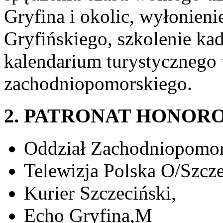
Gryfina i okolic, wyłonieni
Gryfińskiego, szkolenie kad
kalendarium turystyczneg
zachodniopomorskiego.
2. PATRONAT HONOR
Oddział Zachodniopomor
Telewizja Polska O/Szcze
Kurier Szczeciński,
Echo Gryfina,M