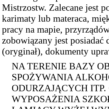
Mistrzostw. Zalecane jest p
karimaty lub materaca, mi
pracy na mapie, przyrządów
zobowiązany jest posiadać
(oryginał), dokumenty upra
NA TERENIE BAZY O
SPOŻYWANIA ALKOH
ODURZAJĄCYCH ITP.
WYPOSAŻENIA SZKOŁ