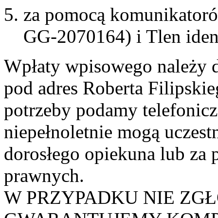
za pomocą komunikatoró
GG-2070164) i Tlen iden
Wpłaty wpisowego należy 
pod adres Roberta Filipski
potrzeby podamy telefonic
niepełnoletnie mogą uczest
dorosłego opiekuna lub za
prawnych.
W PRZYPADKU NIE ZGŁ