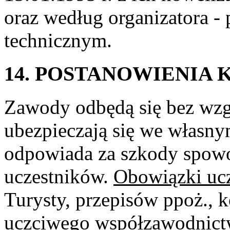
oraz według organizatora -
technicznym.
14. POSTANOWIENIA
Zawody odbędą się bez wzg
ubezpieczają się we własnym
odpowiada za szkody spowo
uczestników.
Obowiązki ucz
Turysty, przepisów ppoż.,
uczciwego współzawodnictw