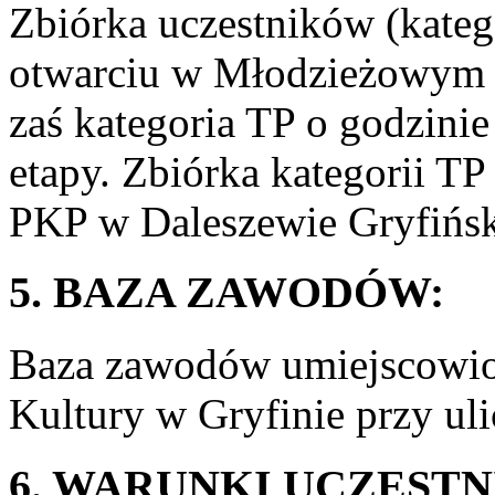
Zbiórka uczestników (kateg
otwarciu w Młodzieżowym 
zaś kategoria TP o godzinie
etapy. Zbiórka kategorii T
PKP w Daleszewie Gryfińs
5. BAZA ZAWODÓW:
Baza zawodów umiejscowi
Kultury w Gryfinie przy ul
6. WARUNKI UCZEST