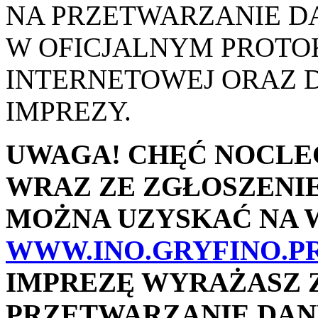
NA PRZETWARZANIE DA
W OFICJALNYM PROTOK
INTERNETOWEJ ORAZ D
IMPREZY.
UWAGA! CHĘĆ NOCLE
WRAZ ZE ZGŁOSZENI
MOŻNA UZYSKAĆ NA 
WWW.INO.GRYFINO.PR
IMPREZĘ WYRAŻASZ 
PRZETWARZANIE DAN