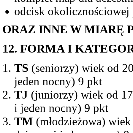
odcisk okolicznościowej 
ORAZ INNE W MIARĘ
12. FORMA I KATEGOR
TS
(seniorzy) wiek od 20 
jeden nocny) 9 pkt
TJ
(juniorzy) wiek od 17
i jeden nocny) 9 pkt
TM
(młodzieżowa) wiek o