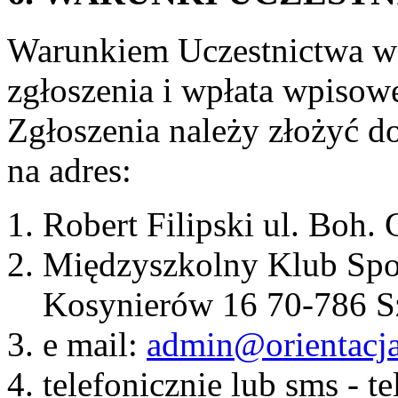
Warunkiem Uczestnictwa w 
zgłoszenia i wpłata wpisow
Zgłoszenia należy złożyć d
na adres:
Robert Filipski ul. Boh.
Międzyszkolny Klub Sp
Kosynierów 16 70-786 Szc
e mail:
admin@orientacja
telefonicznie lub sms - 