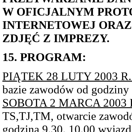
W OFICJALNYM PROT
INTERNETOWEJ ORAZ
ZDJĘĆ Z IMPREZY.
15. PROGRAM:
PIĄTEK 28 LUTY 2003 R.
bazie zawodów od godziny 
SOBOTA 2 MARCA 2003 R
TS,TJ,TM, otwarcie zawodó
godzina 9.30. 10.00 wyjazd