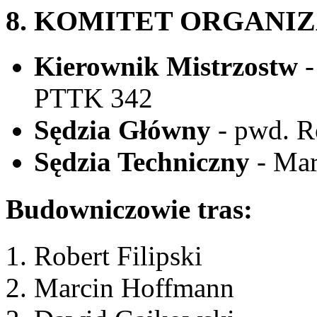
8. KOMITET ORGANI
Kierownik Mistrzostw
-
PTTK 342
Sędzia Główny
- pwd. R
Sędzia Techniczny
- Mar
Budowniczowie tras:
Robert Filipski
Marcin Hoffmann