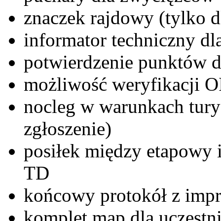
znaczek rajdowy (tylko d
informator techniczny dl
potwierdzenie punktów
możliwość weryfikacji 
nocleg w warunkach tury
zgłoszenie)
posiłek między etapowy i
TD
końcowy protokół z impr
komplet map dla uczestn