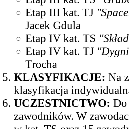
Etap III kat. TJ
"Space
Jacek Gdula
Etap IV kat. TS
"Skład
Etap IV kat. TJ
"Dygni
Trocha
KLASYFIKACJE:
Na z
klasyfikacja indywidualn
UCZESTNICTWO:
Do 
zawodników. W zawodac
w kat. TS oraz 15 zawod