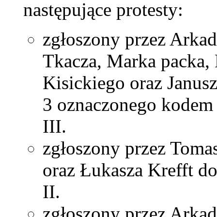
następujące protesty:
zgłoszony przez Arkad
Tkacza, Marka packa, 
Kisickiego oraz Janus
3 oznaczonego kodem 
III.
zgłoszony przez Toma
oraz Łukasza Krefft d
II.
zgłoszony przez Arkad