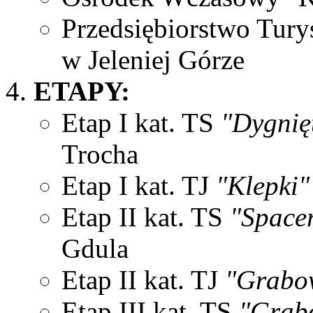
Przedsiębiorstwo Tu
w Jeleniej Górze
ETAPY:
Etap I kat. TS
"Dygnię
Trocha
Etap I kat. TJ
"Klepki"
Etap II kat. TS
"Space
Gdula
Etap II kat. TJ
"Grabo
Etap III kat. TS
"Grab