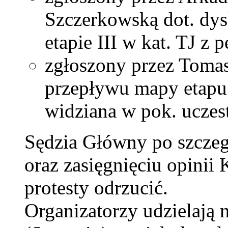
Szczerkowską dot. dys
etapie III w kat. TJ z 
zgłoszony przez Tomas
przepływu mapy etapu 
widziana w pok. uczes
Sędzia Główny po szcze
oraz zasięgnięciu opinii
protesty odrzucić.
Organizatorzy udzielają