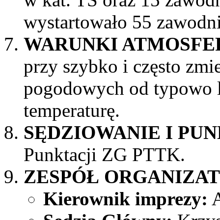
wystartowało 55 zawodn
WARUNKI ATMOSFE
przy szybko i często zmi
pogodowych od typowo le
temperaturę.
SĘDZIOWANIE I PUN
Punktacji ZG PTTK.
ZESPÓŁ ORGANIZA
Kierownik imprezy:
A