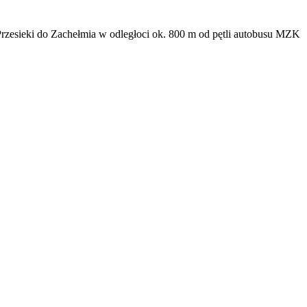
ieki do Zachełmia w odległoci ok. 800 m od pętli autobusu MZK