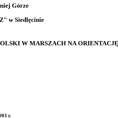
niej Górze
" w Siedlęcinie
POLSKI W MARSZACH NA ORIENTACJ
03 r.