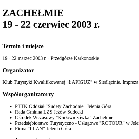
ZACHEŁMIE
19 - 22 czerwiec 2003 r.
Termin i miejsce
19 - 22 marzec 2003 r. - Przedgórze Karkonoskie
Organizator
Klub Turystyki Kwalifikowanej "ŁAPIGUZ" w Siedlęcinie. Impreza
Współorganizatorzy
PTTK Oddział "Sudety Zachodnie" Jelenia Góra
Rada Gminna LZS Jeżów Sudecki
Ośrodek Wczasowy "Karłowiczówka" Zachełmie
Przedsiębiorstwo Turystyczno - Usługowe "ROTOUR" w Jelen
Firma "PLAN" Jelenia Góra