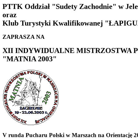
PTTK Oddział "Sudety Zachodnie" w Jele
oraz
Klub Turystyki Kwalifikowanej "ŁAPIGUZ
ZAPRASZA NA
XII INDYWIDUALNE MISTRZOSTWA 
"MATNIA 2003"
V runda Pucharu Polski w Marszach na Orientację 20