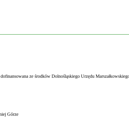
 dofinansowana ze środków Dolnośląskiego Urzędu Marszałkowskiego
iej Górze