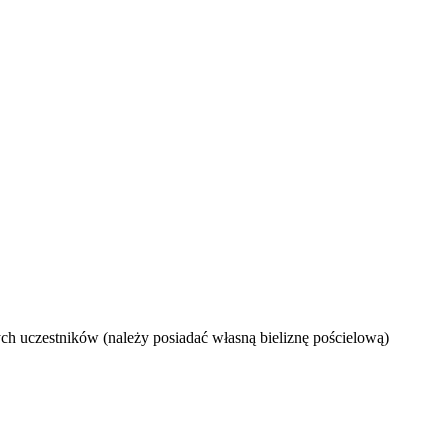
h uczestników (należy posiadać własną bieliznę pościelową)