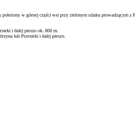
y w górnej części wsi przy zielonym szlaku prowadzącym z Przes
ieki i dalej pieszo ok. 800 m.
yna lub Przesieki i dalej pieszo.