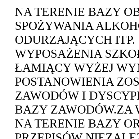
NA TERENIE BAZY O
SPOŻYWANIA ALKOH
ODURZAJĄCYCH ITP.
WYPOSAŻENIA SZKOŁ
ŁAMIĄCY WYŻEJ WY
POSTANOWIENIA ZO
ZAWODÓW I DYSCYP
BAZY ZAWODÓW.ZA W
NA TERENIE BAZY O
PRZEPISÓW NIEZALE