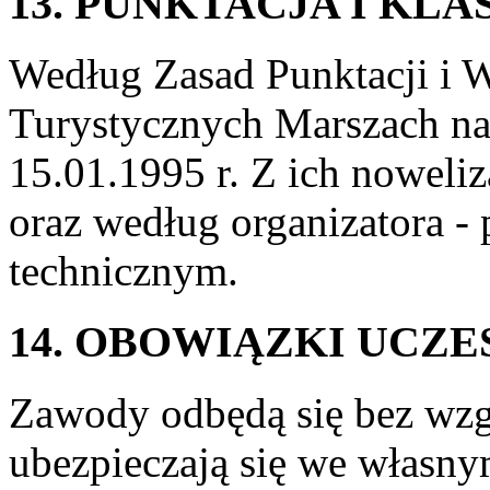
13. PUNKTACJA I KLA
Według Zasad Punktacji i
Turystycznych Marszach na
15.01.1995 r. Z ich noweli
oraz według organizatora -
technicznym.
14. OBOWIĄZKI UCZE
Zawody odbędą się bez wzg
ubezpieczają się we własnym