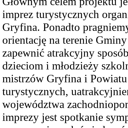
Głównym celem projektu jes
imprez turystycznych orga
Gryfina. Ponadto pragniem
orientację na terenie Gminy
zapewnić atrakcyjny sposó
dzieciom i młodzieży szkoln
mistrzów Gryfina i Powiatu
turystycznych, uatrakcyjni
województwa zachodniopom
imprezy jest spotkanie sy