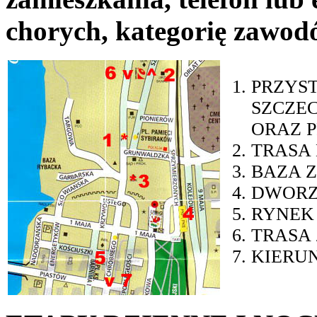
chorych, kategorię zawod
PRZYST
SZCZE
ORAZ 
TRASA 
BAZA 
DWORZE
RYNEK 
TRASA 
KIERUN