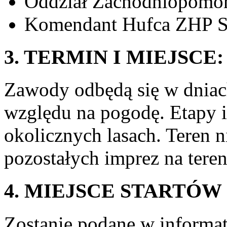
Oddział Zachodniopomor
Komendant Hufca ZHP Sz
3. TERMIN I MIEJSCE:
Zawody odbędą się w dniac
względu na pogodę. Etapy 
okolicznych lasach. Teren n
pozostałych imprez na teren
4. MIEJSCE STARTÓW
Zostanie podane w informa