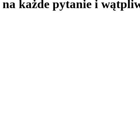
na każde pytanie i wątpliw