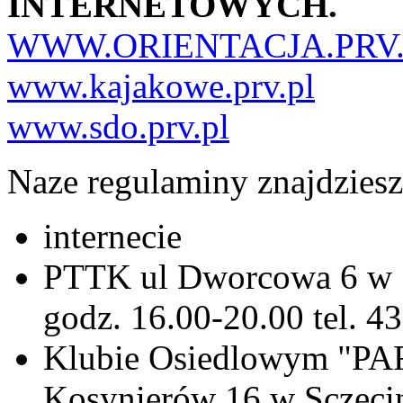
INTERNETOWYCH.
WWW.ORIENTACJA.PRV
www.kajakowe.prv.pl
www.sdo.prv.pl
Naze regulaminy znajdziesz
internecie
PTTK ul Dworcowa 6 w S
godz. 16.00-20.00 tel. 4
Klubie Osiedlowym "PA
Kosynierów 16 w Sczeci