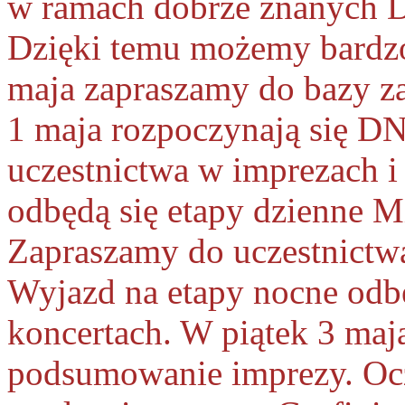
w ramach dobrze znanych 
Dzięki temu możemy bardzo
maja zapraszamy do bazy z
1 maja rozpoczynają się 
uczestnictwa w imprezach i
odbędą się etapy dzienne M
Zapraszamy do uczestnict
Wyjazd na etapy nocne odbę
koncertach. W piątek 3 maja
podsumowanie imprezy. Oc