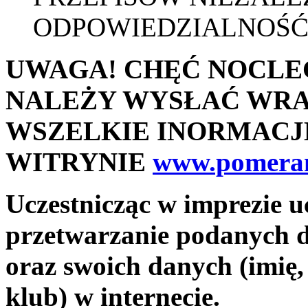
ODPOWIEDZIALNOŚĆ
UWAGA! CHĘĆ NOCLE
NALEŻY WYSŁAĆ WRA
WSZELKIE INORMACJ
WITRYNIE
www.pomeran
Uczestnicząc w imprezie u
przetwarzanie podanych d
oraz swoich danych (imię,
klub) w internecie.