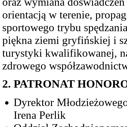
oraz wymiana doświadczeń 
orientacją w terenie, propa
sportowego trybu spędzani
piękna ziemi gryfińskiej i 
turystyki kwalifikowanej, 
zdrowego współzawodnictw
2. PATRONAT HONOR
Dyrektor Młodzieżowego
Irena Perlik