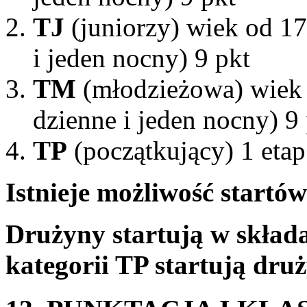
TJ
(juniorzy) wiek od 17
i jeden nocny) 9 pkt
TM
(młodzieżowa) wiek o
dzienne i jeden nocny) 9
TP
(początkujący) 1 etap
Istnieje możliwość startów
Drużyny startują w skład
kategorii TP startują dru