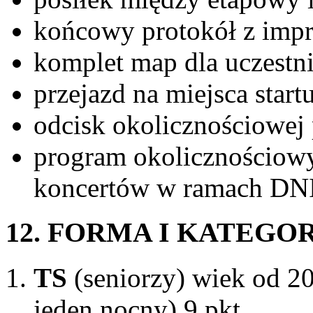
końcowy protokół z impr
komplet map dla uczestn
przejazd na miejsca sta
odcisk okolicznościowej 
program okolicznościowy 
koncertów w ramach D
12. FORMA I KATEGOR
TS
(seniorzy) wiek od 20 
jeden nocny) 9 pkt