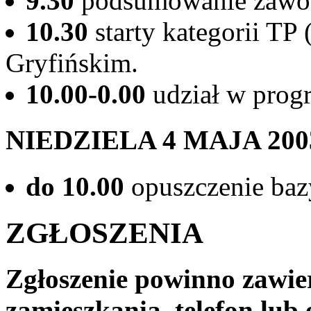
9.30
podsumowanie zaw
10.30
starty kategorii TP
Gryfińskim.
10.00-0.00
udział w progr
NIEDZIELA 4 MAJA 200
do 10.00
opuszczenie baz
ZGŁOSZENIA
Zgłoszenie powinno zawier
zamieszkania, telefon lub