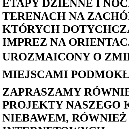
ETAPY DZIENNE I NO
TERENACH NA ZACHÓ
KTÓRYCH DOTYCHCZ
IMPREZ NA ORIENTACJ
UROZMAICONY O ZMIE
MIEJSCAMI PODMOKŁ
ZAPRASZAMY RÓWNIE
PROJEKTY NASZEGO K
NIEBAWEM, RÓWNIEŻ