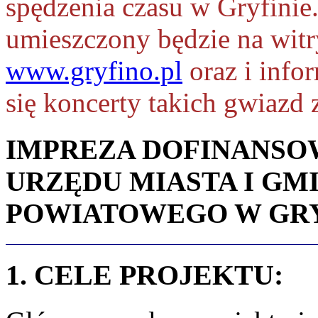
spędzenia czasu w Gryfini
umieszczony będzie na witr
www.gryfino.pl
oraz i info
się koncerty takich gwiazd 
IMPREZA DOFINANSO
URZĘDU MIASTA I GM
POWIATOWEGO W GRY
1. CELE PROJEKTU: