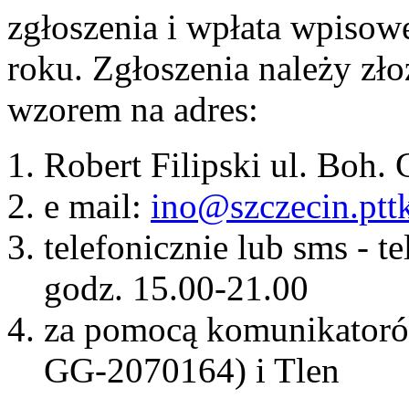
zgłoszenia i wpłata wpisow
roku. Zgłoszenia należy zło
wzorem na adres:
Robert Filipski ul. Boh.
e mail:
ino@szczecin.pttk
telefonicznie lub sms - 
godz. 15.00-21.00
za pomocą komunikatoró
GG-2070164) i Tlen