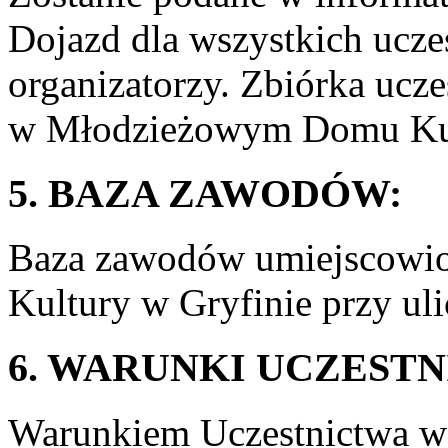
Dojazd dla wszystkich ucz
organizatorzy. Zbiórka ucz
w Młodzieżowym Domu Kult
5. BAZA ZAWODÓW:
Baza zawodów umiejscowi
Kultury w Gryfinie przy ul
6. WARUNKI UCZEST
Warunkiem Uczestnictwa w 