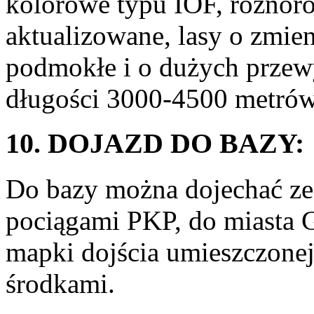
kolorowe typu IOF, różnor
aktualizowane, lasy o zmien
podmokłe i o dużych przewy
długości 3000-4500 metrów
10. DOJAZD DO BAZY:
Do bazy można dojechać ze 
pociągami PKP, do miasta G
mapki dojścia umieszczone
środkami.