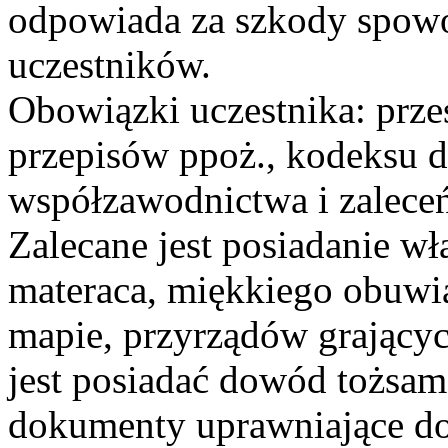
odpowiada za szkody spowo
uczestników.
Obowiązki uczestnika: przes
przepisów ppoż., kodeksu 
współzawodnictwa i zalece
Zalecane jest posiadanie w
materaca, miękkiego obuwi
mapie, przyrządów grający
jest posiadać dowód tożsam
dokumenty uprawniające do