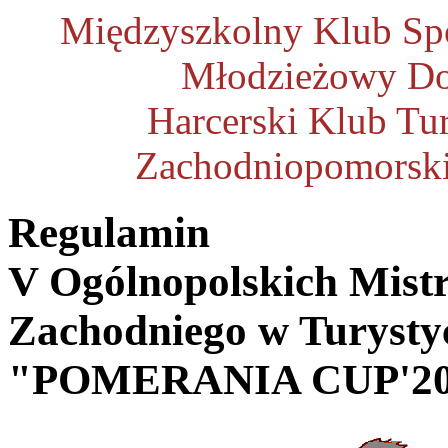
Międzyszkolny Klub Sp
Młodzieżowy Do
Harcerski Klub T
Zachodniopomorski
Regulamin
V Ogólnopolskich Mist
Zachodniego w Turyst
"POMERANIA CUP'20