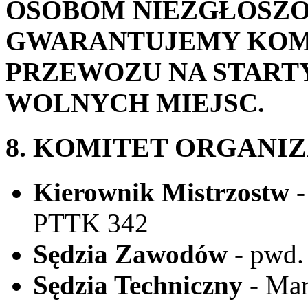
OSOBOM NIEZGŁOSZO
GWARANTUJEMY KOMP
PRZEWOZU NA START
WOLNYCH MIEJSC.
8. KOMITET ORGANI
Kierownik Mistrzostw
-
PTTK 342
Sędzia Zawodów
- pwd.
Sędzia Techniczny
- Mar