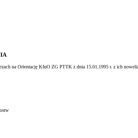
IA
zach na Orientację KInO ZG PTTK z dnia 15.01.1995 r. z ich noweli
zostw