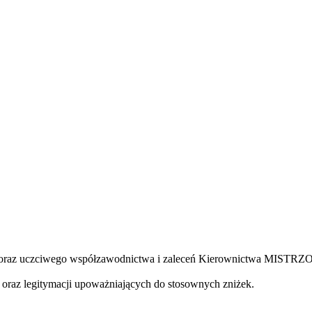
ch oraz uczciwego współzawodnictwa i zaleceń Kierownictwa MISTR
raz legitymacji upoważniających do stosownych zniżek.