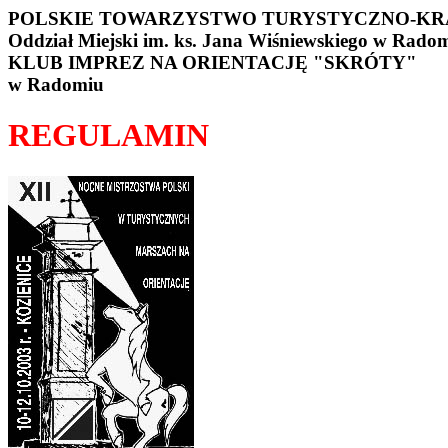
POLSKIE TOWARZYSTWO TURYSTYCZNO-K
Oddział Miejski im. ks. Jana Wiśniewskiego w Rado
KLUB IMPREZ NA ORIENTACJĘ "SKRÓTY"
w Radomiu
REGULAMIN