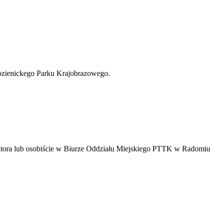
ozienickego Parku Krajobrazowego.
atora lub osobiście w Biurze Oddziału Miejskiego PTTK w Radomiu