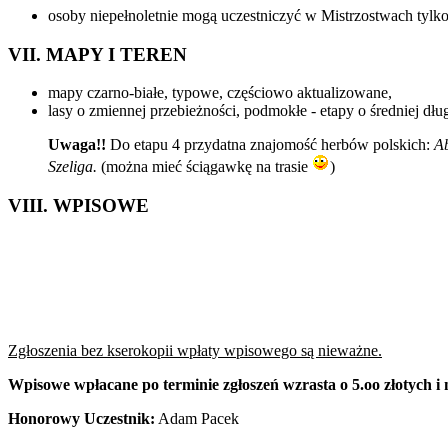
osoby niepełnoletnie mogą uczestniczyć w Mistrzostwach tylk
VII. MAPY I TEREN
mapy czarno-białe, typowe, częściowo aktualizowane,
lasy o zmiennej przebieżności, podmokłe - etapy o średniej dłu
Uwaga!!
Do etapu 4 przydatna znajomość herbów polskich:
Ab
Szeliga.
(można mieć ściągawkę na trasie
)
VIII. WPISOWE
Zgłoszenia bez kserokopii wpłaty wpisowego są nieważne.
Wpisowe wpłacane po terminie zgłoszeń wzrasta o 5.oo złotych i
Honorowy Uczestnik:
Adam Pacek