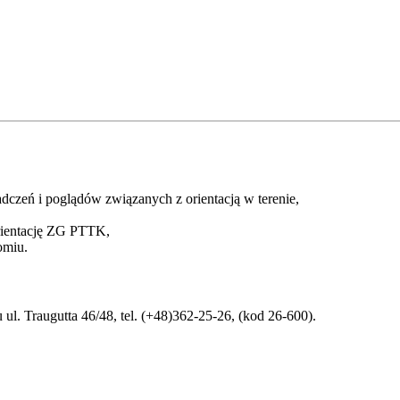
zeń i poglądów związanych z orientacją w terenie,
Orientację ZG PTTK,
omiu.
 Traugutta 46/48, tel. (+48)362-25-26, (kod 26-600).