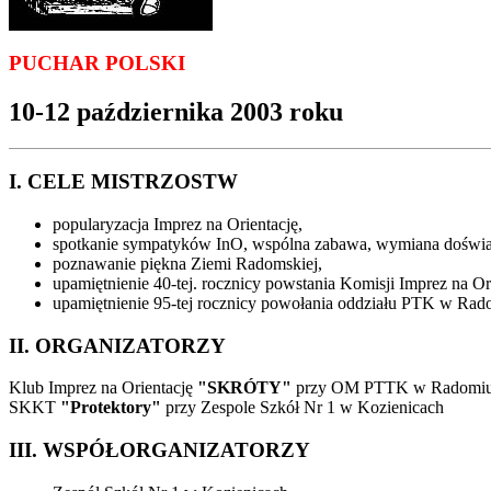
PUCHAR POLSKI
10-12 października 2003 roku
I. CELE MISTRZOSTW
popularyzacja Imprez na Orientację,
spotkanie sympatyków InO, wspólna zabawa, wymiana doświadc
poznawanie piękna Ziemi Radomskiej,
upamiętnienie 40-tej. rocznicy powstania Komisji Imprez na 
upamiętnienie 95-tej rocznicy powołania oddziału PTK w Rad
II. ORGANIZATORZY
Klub Imprez na Orientację
"SKRÓTY"
przy OM PTTK w Radomiu ul.
SKKT
"Protektory"
przy Zespole Szkół Nr 1 w Kozienicach
III. WSPÓŁORGANIZATORZY