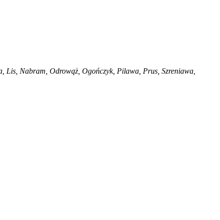
wa, Lis, Nabram, Odrowąż, Ogończyk, Pilawa, Prus, Szreniawa,