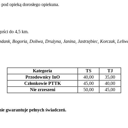
o pod opieką dorosłego opiekuna.
gości do 4,5 km.
dank, Bogoria, Doliwa, Drużyna, Janina, Jastrzębiec, Korczak, Leli
Kategoria
TS
TJ
Przodownicy InO
40,00
35,00
Członkowie PTTK
45,00
40,00
Nie zrzeszeni
50,00
45,00
 nie gwarantuje pełnych świadczeń.