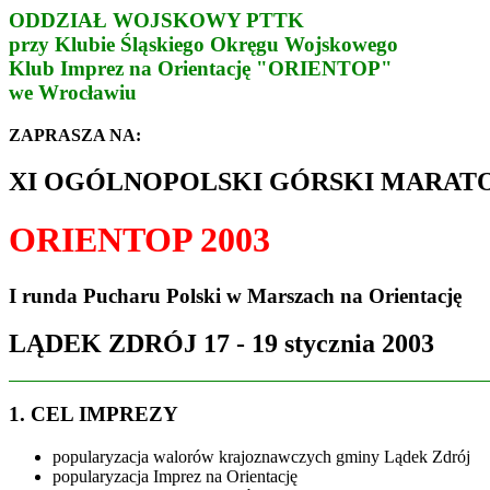
ODDZIAŁ WOJSKOWY PTTK
przy Klubie Śląskiego Okręgu Wojskowego
Klub Imprez na Orientację "ORIENTOP"
we Wrocławiu
ZAPRASZA NA:
XI OGÓLNOPOLSKI GÓRSKI MARATO
ORIENTOP 2003
I runda Pucharu Polski w Marszach na Orientację
LĄDEK ZDRÓJ 17 - 19 stycznia 2003
1. CEL IMPREZY
popularyzacja walorów krajoznawczych gminy Lądek Zdrój
popularyzacja Imprez na Orientację