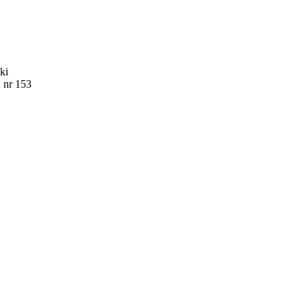
ki
 nr 153