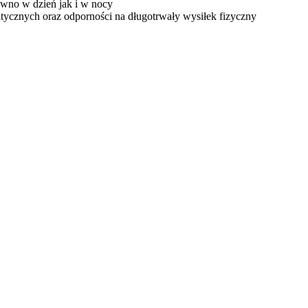
ówno w dzień jak i w nocy
tycznych oraz odporności na długotrwały wysiłek fizyczny