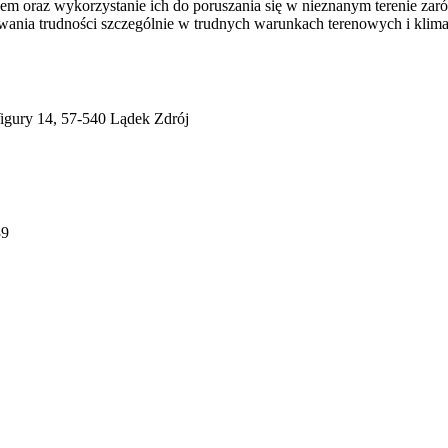
em oraz wykorzystanie ich do poruszania się w nieznanym terenie zar
wania trudności szczególnie w trudnych warunkach terenowych i klima
igury 14, 57-540 Lądek Zdrój
39