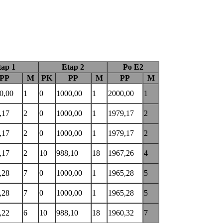
"
tap 1
Etap 2
Po E2
PP
M
PK
PP
M
PP
M
0,00
1
0
1000,00
1
2000,00
1
,17
2
0
1000,00
1
1979,17
2
,17
2
0
1000,00
1
1979,17
2
,17
2
10
988,10
18
1967,26
4
,28
7
0
1000,00
1
1965,28
5
,28
7
0
1000,00
1
1965,28
5
,22
6
10
988,10
18
1960,32
7