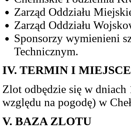
Zarząd Oddziału Miejsk
Zarząd Oddziału Wojsk
Sponsorzy wymienieni s
Technicznym.
IV. TERMIN I MIEJSC
Zlot odbędzie się w dniach 
względu na pogodę) w Che
V. BAZA ZLOTU