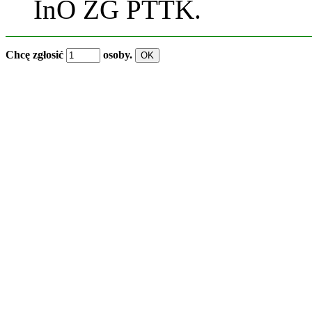
InO ZG PTTK.
Chcę zgłosić
osoby.