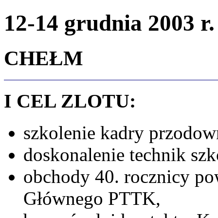
12-14 grudnia 2003 r.
CHEŁM
I CEL ZLOTU:
szkolenie kadry przodown
doskonalenie technik szk
obchody 40. rocznicy po
Głównego PTTK,