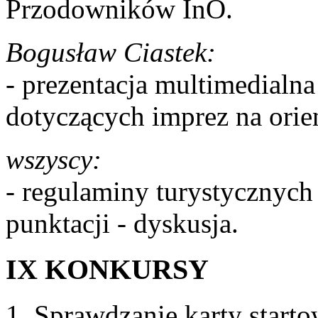
Przodowników InO.
Bogusław Ciastek:
- prezentacja multimedial
dotyczących imprez na orien
wszyscy:
- regulaminy turystycznych
punktacji - dyskusja.
IX KONKURSY
Sprawdzanie karty starto