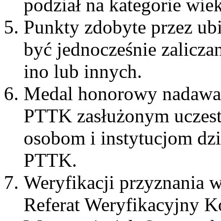
podział na kategorie wie
Punkty zdobyte przez ub
być jednocześnie zalicz
ino lub innych.
Medal honorowy nadawan
PTTK zasłużonym uczestn
osobom i instytucjom dzi
PTTK.
Weryfikacji przyznania
Referat Weryfikacyjny 