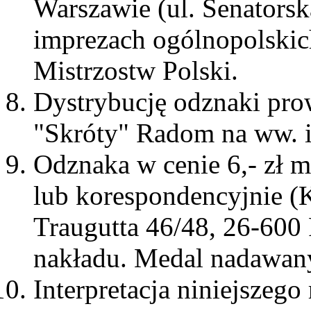
Warszawie (ul. Senators
imprezach ogólnopolskich
Mistrzostw Polski.
Dystrybucję odznaki pr
"Skróty" Radom na ww. 
Odznaka w cenie 6,- zł 
lub korespondencyjnie (
Traugutta 46/48, 26-600
nakładu. Medal nadawany 
Interpretacja niniejszeg