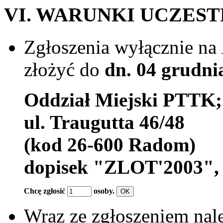
VI. WARUNKI UCZES
Zgłoszenia wyłącznie na
złożyć do
dn. 04 grudnia
Oddział Miejski PTTK;
ul. Traugutta 46/48
(kod 26-600 Radom)
dopisek "ZLOT'2003",
Chcę zgłosić
osoby.
Wraz ze zgłoszeniem na