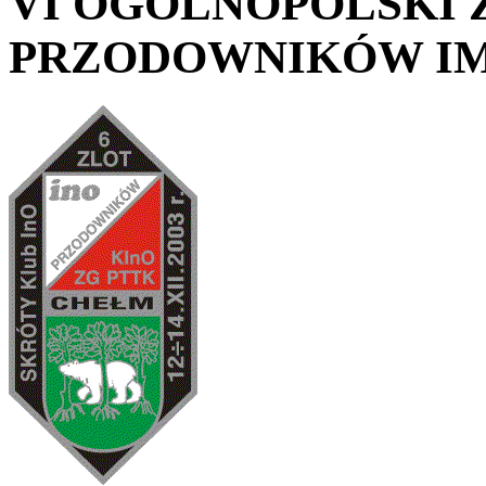
VI OGÓLNOPOLSKI 
PRZODOWNIKÓW IM