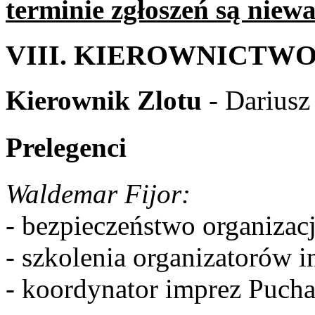
terminie zgłoszeń są niew
VIII. KIEROWNICTW
Kierownik Zlotu
- Dariusz
Prelegenci
Waldemar Fijor:
- bezpieczeństwo organizacj
- szkolenia organizatorów i
- koordynator imprez Pucha