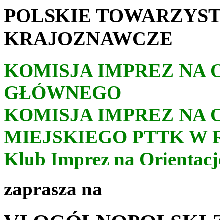
POLSKIE TOWARZYS
KRAJOZNAWCZE
KOMISJA IMPREZ NA 
GŁÓWNEGO
KOMISJA IMPREZ NA 
MIEJSKIEGO PTTK W
Klub Imprez na Orienta
zaprasza na