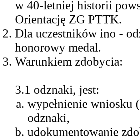
w 40-letniej historii pow
Orientację ZG PTTK.
Dla uczestników ino - odz
honorowy medal.
Warunkiem zdobycia:
3.1 odznaki, jest:
wypełnienie wniosku
odznaki,
udokumentowanie zdob