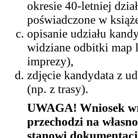
okresie 40-letniej dz
poświadczone w książ
opisanie udziału kandy
widziane odbitki map l
imprezy),
zdjęcie kandydata z ud
(np. z trasy).
UWAGA! Wniosek wra
przechodzi na własn
stanowi dokumentację