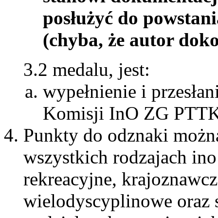
posłużyć do powstani
(chyba, że autor doko
3.2 medalu, jest:
wypełnienie i przesła
Komisji InO ZG PTTK
Punkty do odznaki możn
wszystkich rodzajach ino
rekreacyjne, krajoznawcz
wielodyscyplinowe oraz 