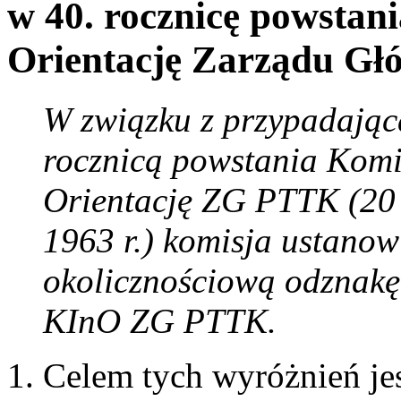
w 40. rocznicę powstan
Orientację Zarządu Gł
W związku z przypadając
rocznicą powstania Komi
Orientację ZG PTTK (20 
1963 r.) komisja ustanow
okolicznościową odznakę 
KInO ZG PTTK.
Celem tych wyróżnień je