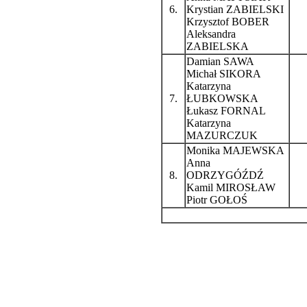
6.
Krystian ZABIELSKI
Krzysztof BOBER
Aleksandra
ZABIELSKA
Damian SAWA
Michał SIKORA
Katarzyna
7.
ŁUBKOWSKA
Łukasz FORNAL
Katarzyna
MAZURCZUK
Monika MAJEWSKA
Anna
8.
ODRZYGÓŹDŹ
Kamil MIROSŁAW
Piotr GOŁOŚ