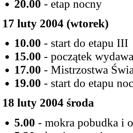
20.00
- etap nocny
17 luty 2004 (wtorek)
10.00
- start do etapu III
15.00
- początek wydawa
17.00
- Mistrzostwa Świ
19.00
- start do etapu no
18 luty 2004 środa
5.00
- mokra pobudka i 