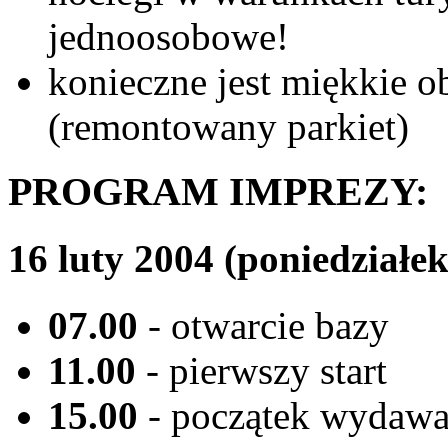
jednoosobowe!
konieczne jest miękkie ob
(remontowany parkiet)
PROGRAM IMPREZY:
16 luty 2004 (poniedziałek
07.00
- otwarcie bazy
11.00
- pierwszy start
15.00
- początek wydawa