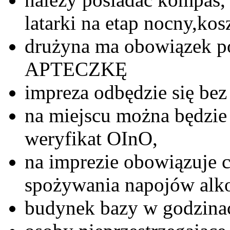
latarki na etap nocny,kos
drużyna ma obowiązek p
APTECZKĘ
impreza odbędzie się be
na miejscu można będzie 
weryfikat OInO,
na imprezie obowiązuje c
spożywania napojów alk
budynek bazy w godzina