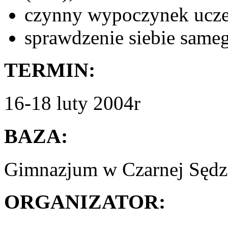
czynny wypoczynek ucze
sprawdzenie siebie same
TERMIN:
16-18 luty 2004r
BAZA:
Gimnazjum w Czarnej Sędz
ORGANIZATOR: