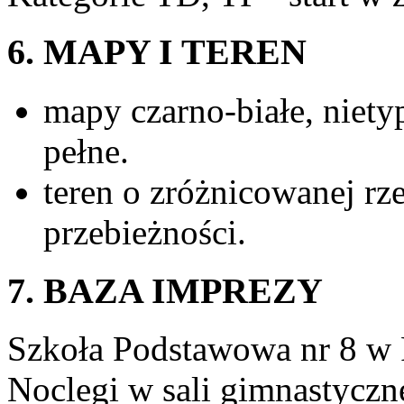
6. MAPY I TEREN
mapy czarno-białe, niety
pełne.
teren o zróżnicowanej rze
przebieżności.
7. BAZA IMPREZY
Szkoła Podstawowa nr 8 w P
Noclegi w sali gimnastyczn