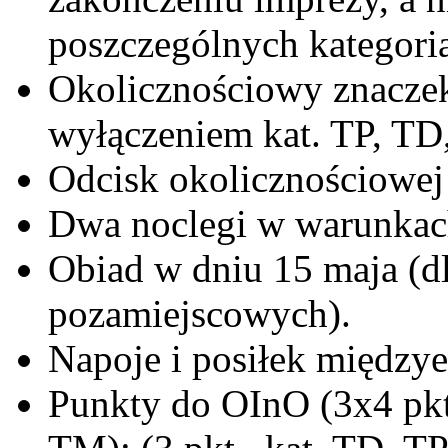
poszczególnych kategori
Okolicznościowy znaczek
wyłączeniem kat. TP, TD
Odcisk okolicznościowej 
Dwa noclegi w warunkach
Obiad w dniu 15 maja (
pozamiejscowych).
Napoje i posiłek między
Punkty do OInO (3x4 pkt 