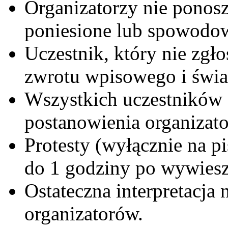
Organizatorzy nie ponos
poniesione lub spowodow
Uczestnik, który nie zgłos
zwrotu wpisowego i świa
Wszystkich uczestników o
postanowienia organizat
Protesty (wyłącznie na p
do 1 godziny po wywies
Ostateczna interpretacja
organizatorów.