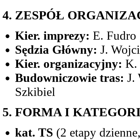
4. ZESPÓŁ ORGANIZ
Kier. imprezy:
E. Fudro
Sędzia Główny:
J. Wojc
Kier. organizacyjny:
K.
Budowniczowie tras:
J. 
Szkibiel
5. FORMA I KATEGOR
kat. TS
(2 etapy dzienne,