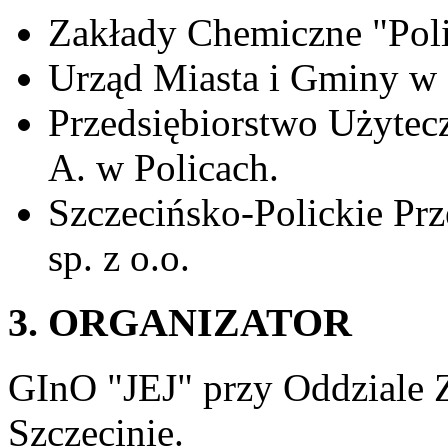
Zakłady Chemiczne "Poli
Urząd Miasta i Gminy w 
Przedsiębiorstwo Użytecz
A. w Policach.
Szczecińsko-Polickie Pr
sp. z o.o.
3. ORGANIZATOR
GInO "JEJ" przy Oddzial
Szczecinie.