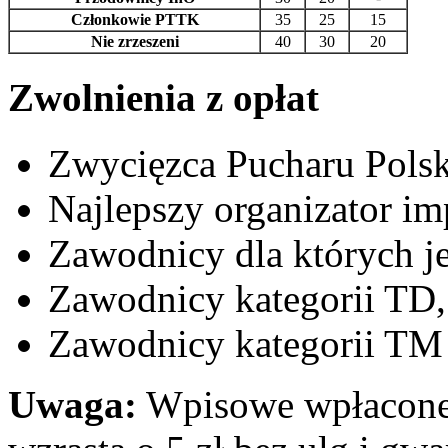
Członkowie PTTK
35
25
15
Nie zrzeszeni
40
30
20
Zwolnienia z opłat
Zwycięzca Pucharu Polsk
Najlepszy organizator i
Zawodnicy dla których je
Zawodnicy kategorii TD,
Zawodnicy kategorii TM 
Uwaga:
Wpisowe wpłacone p