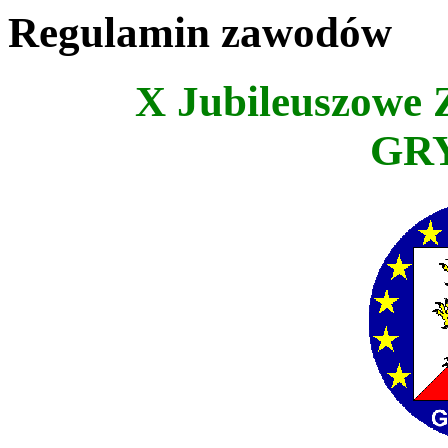
Regulamin zawodów
X Jubileuszowe 
GRY