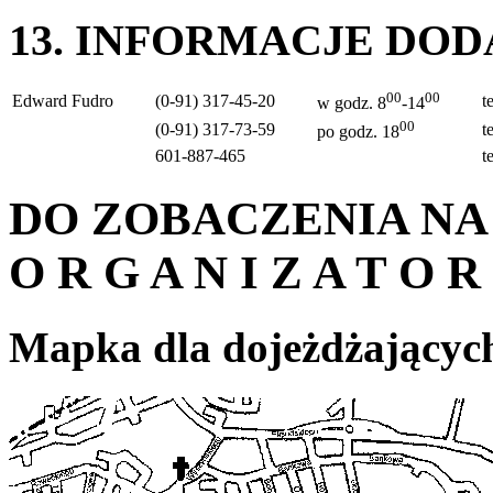
13. INFORMACJE DO
00
00
Edward Fudro
(0-91) 317-45-20
t
w godz. 8
-14
00
(0-91) 317-73-59
t
po godz. 18
601-887-465
t
DO ZOBACZENIA NA
O R G A N I Z A T O R
Mapka dla dojeżdżającyc