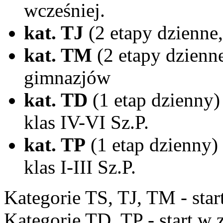
wcześniej.
kat. TJ
(2 etapy dzienne,
kat. TM
(2 etapy dzienne
gimnazjów
kat. TD
(1 etap dzienny) 
klas IV-VI Sz.P.
kat. TP
(1 etap dzienny) 
klas I-III Sz.P.
Kategorie TS, TJ, TM - sta
Kategorie TD, TP - start w