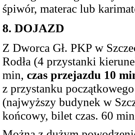
śpiwór, materac lub karima
8. DOJAZD
Z Dworca Gł. PKP w Szczeci
Rodła (4 przystanki kierun
min,
czas przejazdu 10 mi
z przystanku początkowego
(najwyższy budynek w Szcze
końcowy, bilet czas. 60 mi
Można z dużym powodzenie