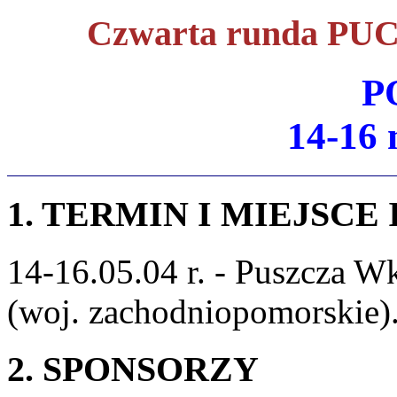
Czwarta runda PU
P
14-16 
1. TERMIN I MIEJSCE
14-16.05.04 r. - Puszcza W
(woj. zachodniopomorskie)
2. SPONSORZY