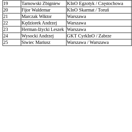
19
Tarnowski Zbigniew
KInO Egzotyk / Częstochowa
20
Fijor Waldemar
KInO Skarmat / Toruń
21
Marczak Wiktor
Warszawa
22
Kędziorek Andrzej
Warszawa
23
Herman-Iżycki Leszek
Warszawa
24
Wysocki Andrzej
GKT CyrkInO / Zabrze
25
Siwiec Mariusz
Warszawa / Warszawa