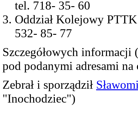
tel. 718- 35- 60
Oddział Kolejowy PTTK L
532- 85- 77
Szczegółowych informacji 
pod podanymi adresami na o
Zebrał i sporządził
Sławomi
"Inochodziec")