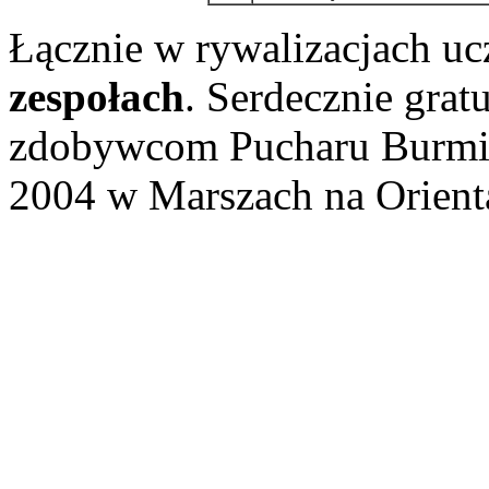
Łącznie w rywalizacjach uc
zespołach
. Serdecznie gra
zdobywcom Pucharu Burmis
2004 w Marszach na Orient