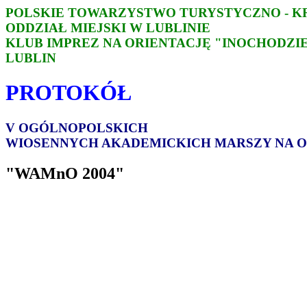
POLSKIE TOWARZYSTWO TURYSTYCZNO - 
ODDZIAŁ MIEJSKI W LUBLINIE
KLUB IMPREZ NA ORIENTACJĘ "INOCHODZI
LUBLIN
PROTOKÓŁ
V OGÓLNOPOLSKICH
WIOSENNYCH AKADEMICKICH MARSZY NA O
"WAMnO 2004"