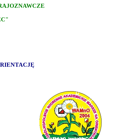
KRAJOZNAWCZE
EC"
RIENTACJĘ