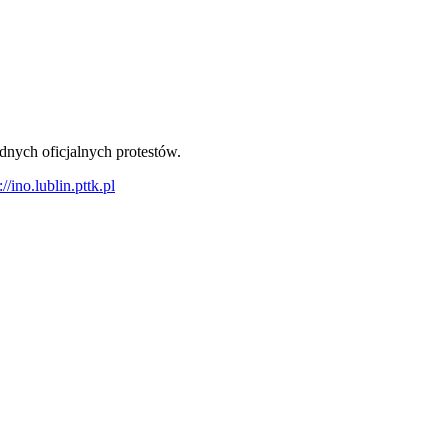
nych oficjalnych protestów.
://ino.lublin.pttk.pl