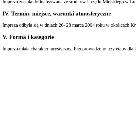
Impreza została dofinansowana ze środków Urzędu Miejskiego w Lub
IV. Termin, miejsce, warunki atmosferyczne
Impreza odbyła się w dniach 26- 28 marca 2004 roku w okolicach K
V. Forma i kategorie
Impreza miała charakter turystyczny. Przeprowadzono trzy etapy dla k