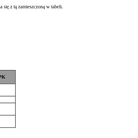
 się z tą zamieszczoną w tabeli.
PK