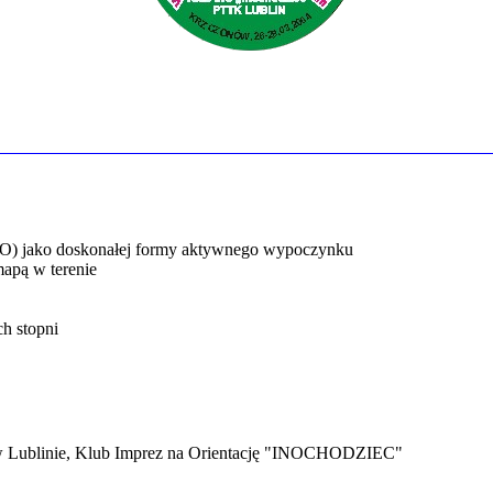
(InO) jako doskonałej formy aktywnego wypoczynku
mapą w terenie
h stopni
 w Lublinie, Klub Imprez na Orientację "INOCHODZIEC"