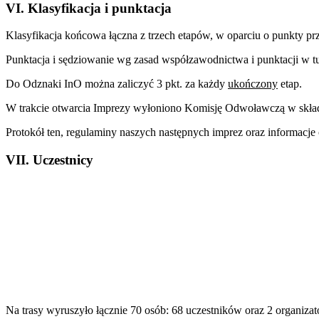
VI. Klasyfikacja i punktacja
Klasyfikacja końcowa łączna z trzech etapów, w oparciu o punkty pr
Punktacja i sędziowanie wg zasad współzawodnictwa i punktacji w
Do Odznaki InO można zaliczyć 3 pkt. za każdy
ukończony
etap.
W trakcie otwarcia Imprezy wyłoniono Komisję Odwoławczą w składzi
Protokół ten, regulaminy naszych następnych imprez oraz informacje 
VII. Uczestnicy
Na trasy wyruszyło łącznie 70 osób: 68 uczestników oraz 2 organiza