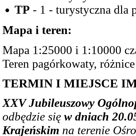
TP
- 1 - turystyczna dla
Mapa i teren:
Mapa 1:25000 i 1:10000 cza
Teren pagórkowaty, różnice
TERMIN I MIEJSCE I
XXV Jubileuszowy Ogólnop
odbędzie się
w dniach 20.05
Krajeńskim
na terenie Ośr