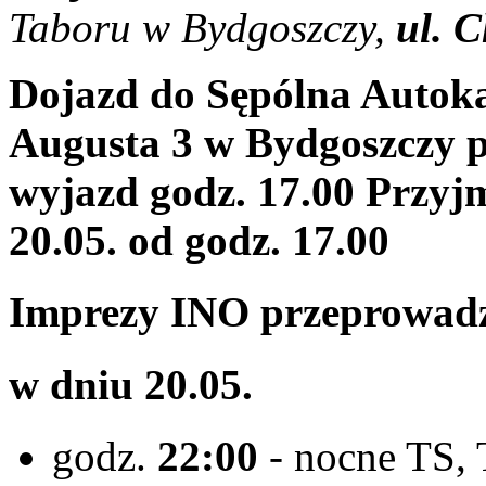
Taboru w Bydgoszczy,
ul. 
Dojazd do Sępólna Autok
Augusta 3 w Bydgoszczy
wyjazd godz. 17.00 Przyj
20.05. od godz. 17.00
Imprezy INO przeprowadz
w dniu 20.05.
godz.
22:00
- nocne TS, 