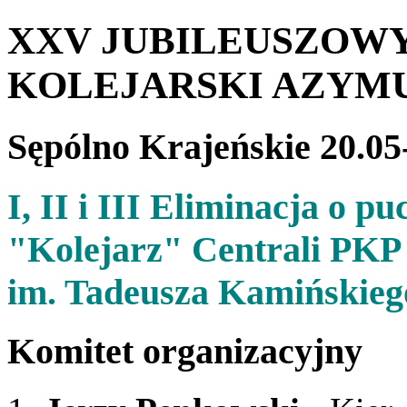
XXV JUBILEUSZOW
KOLEJARSKI AZYM
Sępólno Krajeńskie 20.05-
I, II i III Eliminacja o
"Kolejarz" Centrali PKP 
im. Tadeusza Kamińskieg
Komitet organizacyjny