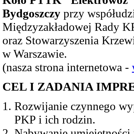
Bydgoszczy
przy współudzi
Międzyzakładowej Rady KF
oraz Stowarzyszenia Krzewi
w Warszawie.
(nasza strona internetowa -
CEL I ZADANIA IMPR
Rozwijanie czynnego w
PKP i ich rodzin.
Nabywanie umiejętności 