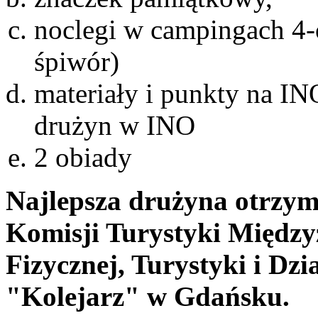
noclegi w campingach 4-
śpiwór)
materiały i punkty na IN
drużyn w INO
2 obiady
Najlepsza drużyna otrzy
Komisji Turystyki Międz
Fizycznej, Turystyki i Dzi
"Kolejarz" w Gdańsku.