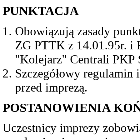
PUNKTACJA
Obowiązują zasady punk
ZG PTTK z 14.01.95r. i
"Kolejarz" Centrali PKP 
Szczegółowy regulamin 
przed imprezą.
POSTANOWIENIA KO
Uczestnicy imprezy zobowią