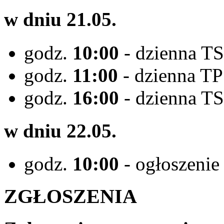
w dniu 21.05.
godz.
10:00
- dzienna TS
godz.
11:00
- dzienna TP
godz.
16:00
- dzienna TS
w dniu 22.05.
godz.
10:00
- ogłoszenie
ZGŁOSZENIA