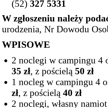
(52)
327 5331
W zgłoszeniu należy poda
urodzenia, Nr Dowodu Osob
WPISOWE
2 noclegi w campingu 4 
35 zł
, z pościelą
50 zł
1 nocleg w campingu 4 o
zł
, z pościelą
40 zł
2 noclegi, własny namiot