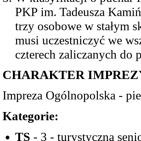
PKP im. Tadeusza Kamińs
trzy osobowe w stałym s
musi uczestniczyć we wsz
czterech zaliczanych do 
CHARAKTER IMPREZ
Impreza Ogólnopolska - pies
Kategorie:
TS
- 3 - turystyczna sen