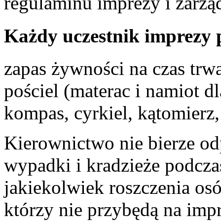
regulaminu imprezy i zarzą
Każdy uczestnik imprezy 
zapas żywności na czas trwa
pościel (materac i namiot d
kompas, cyrkiel, kątomierz, 
Kierownictwo nie bierze od
wypadki i kradzieże podczas
jakiekolwiek roszczenia osó
którzy nie przybędą na impr