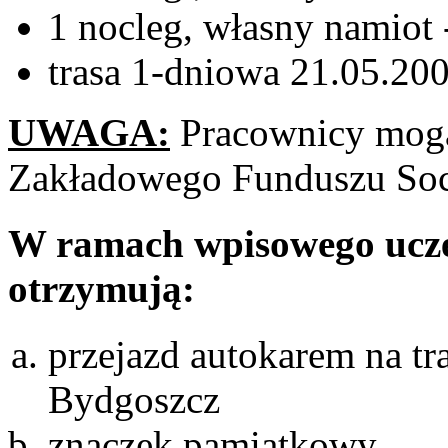
1 nocleg, własny namiot
trasa 1-dniowa 21.05.200
UWAGA:
Pracownicy mogą
Zakładowego Funduszu Soc
W ramach wpisowego ucze
otrzymują:
przejazd autokarem na tr
Bydgoszcz
znaczek pamiątkowy,