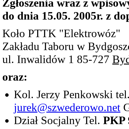
Zgłoszenia wraz z wpisow
do dnia 15.05. 2005r. z 
Koło PTTK "Elektrowóz"
Zakładu Taboru w Bydgosz
ul. Inwalidów 1 85-727
Byd
oraz:
Kol. Jerzy Penkowski tel
jurek@szwederowo.net
G
Dział Socjalny Tel.
PKP 