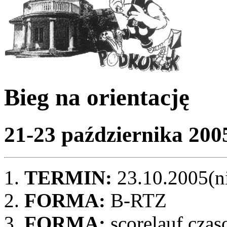
Bieg na orientację
21-23 października 200
TERMIN:
23.10.2005(ni
FORMA:
B-RTZ
FORMA:
scorelauf czas