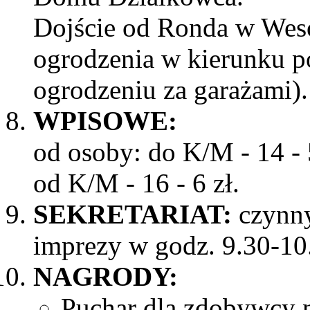
Dojście od Ronda w Wes
ogrodzenia w kierunku p
ogrodzeniu za garażami).
WPISOWE:
od osoby: do K/M - 14 - 5
od K/M - 16 - 6 zł.
SEKRETARIAT:
czynny
imprezy w godz. 9.30-10
NAGRODY:
Puchar dla zdobywcy 