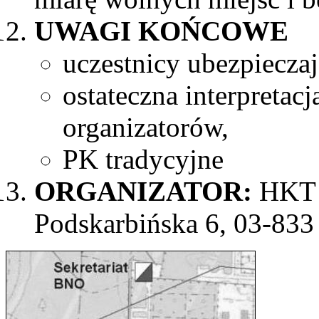
UWAGI KOŃCOWE
uczestnicy ubezpieczaj
ostateczna interpretac
organizatorów,
PK tradycyjne
ORGANIZATOR:
HKT 
Podskarbińska 6, 03-83