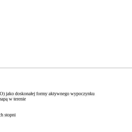
(InO) jako doskonałej formy aktywnego wypoczynku
mapą w terenie
h stopni