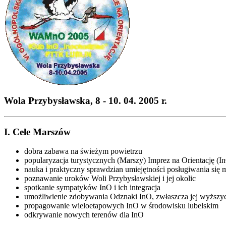
Wola Przybysławska, 8 - 10. 04. 2005 r.
I. Cele Marszów
dobra zabawa na świeżym powietrzu
popularyzacja turystycznych (Marszy) Imprez na Orientację 
nauka i praktyczny sprawdzian umiejętności posługiwania się 
poznawanie uroków Woli Przybysławskiej i jej okolic
spotkanie sympatyków InO i ich integracja
umożliwienie zdobywania Odznaki InO, zwłaszcza jej wyższyc
propagowanie wieloetapowych InO w środowisku lubelskim
odkrywanie nowych terenów dla InO