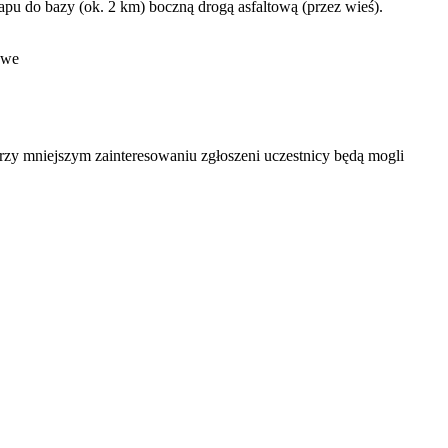
apu do bazy (ok. 2 km) boczną drogą asfaltową (przez wieś).
owe
Przy mniejszym zainteresowaniu zgłoszeni uczestnicy będą mogli