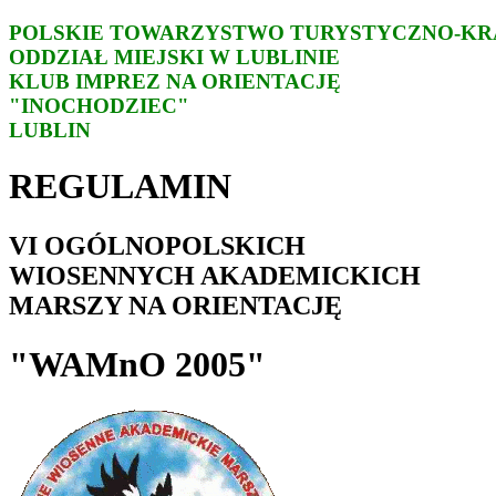
POLSKIE TOWARZYSTWO TURYSTYCZNO-K
ODDZIAŁ MIEJSKI W LUBLINIE
KLUB IMPREZ NA ORIENTACJĘ
"INOCHODZIEC"
LUBLIN
REGULAMIN
VI OGÓLNOPOLSKICH
WIOSENNYCH AKADEMICKICH
MARSZY NA ORIENTACJĘ
"WAMnO 2005"