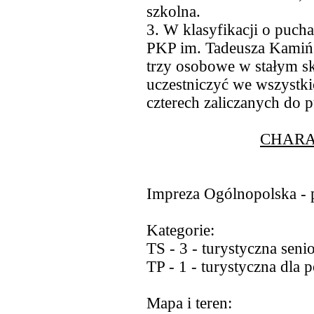
szkolna.
3. W klasyfikacji o puc
PKP im. Tadeusza Kamińs
trzy osobowe w stałym s
uczestniczyć we wszystki
czterech zaliczanych do 
CHARA
Impreza Ogólnopolska - pi
Kategorie:
TS - 3 - turystyczna sen
TP - 1 - turystyczna dla 
Mapa i teren: