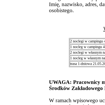
Imię, nazwisko, adres, d
osobistego.
2 noclegi w campingu 
1 nocleg w campingu 4
2 noclegi w własnym n
1 nocleg w własnym n
trasa 1-dniowa 21.05.20
UWAGA: Pracownicy mo
Środków Zakładowego 
W ramach wpisowego ucz