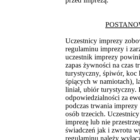
przed imprezą.
POSTANO
Uczestnicy imprezy zobow
regulaminu imprezy i za
uczestnik imprezy powini
zapas żywności na czas t
turystyczny, śpiwór, koc 
śpiących w namiotach), la
liniał, ubiór turystyczny
odpowiedzialności za ewe
podczas trwania imprezy a
osób trzecich. Uczestnicy
imprezę lub nie przestrz
świadczeń jak i zwrotu w
regulaminu należy wyłącz