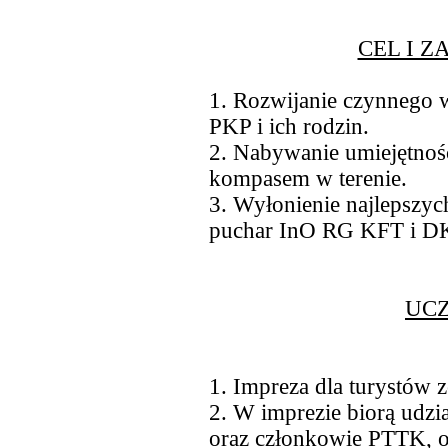
CEL I 
1. Rozwijanie czynnego
PKP i ich rodzin.
2. Nabywanie umiejętnośc
kompasem w terenie.
3. Wyłonienie najlepszych
puchar InO RG KFT i DK 
UC
1. Impreza dla turystów 
2. W imprezie biorą udzia
oraz członkowie PTTK, o