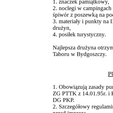
1. znaczek pamiątkowy,
2. noclegi w campingach
śpiwór z poszewką na po
3. materiały i punkty na
drużyn,
4. posiłek turystyczny.
Najlepsza drużyna otrzy
Taboru w Bydgoszczy.
P
1. Obowiązują zasady pu
ZG PTTK z 14.01.95r. i 
DG PKP.
2. Szczegółowy regulami