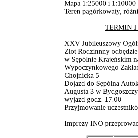
Mapa 1:25000 i 1:10000 c
Teren pagórkowaty, różni
TERMIN I
XXV Jubileuszowy Ogóln
Zlot Rodzinnny odbędzie 
w Sępólnie Krajeńskim n
Wypoczynkowego Zakładu
Chojnicka 5
Dojazd do Sępólna Autok
Augusta 3 w Bydgoszcz
wyjazd godz. 17.00
Przyjmowanie uczestnikó
Imprezy INO przeprowad