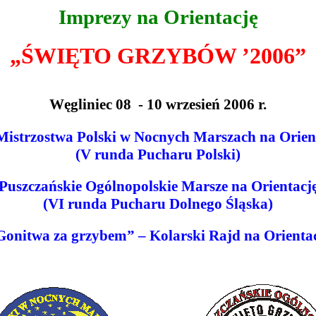
Imprezy na Orientację
„ŚWIĘTO GRZYBÓW ’2006”
Węgliniec 08 - 10 wrzesień 2006 r.
istrzostwa Polski w Nocnych Marszach na Orien
(V runda Pucharu Polski)
Puszczańskie Ogólnopolskie Marsze na Orientacj
(V
I runda Pucharu Dolnego Śląska)
Gonitwa za grzybem” – Kolarski Rajd na Orienta