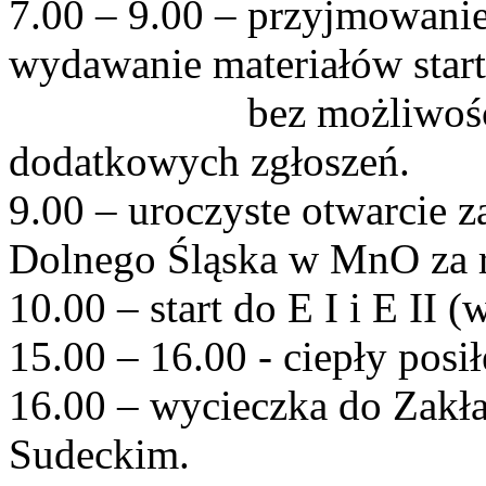
7.00 – 9.00 – przyjmowanie
wydawanie materiałów star
bez możliwości wpr
dodatkowych zgłoszeń.
9.00 – uroczyste otwarcie
Dolnego Śląska w MnO za r
10.00 – start do E I i E II (
15.00 – 16.00 - ciepły posi
16.00 – wycieczka do Zak
Sudeckim.