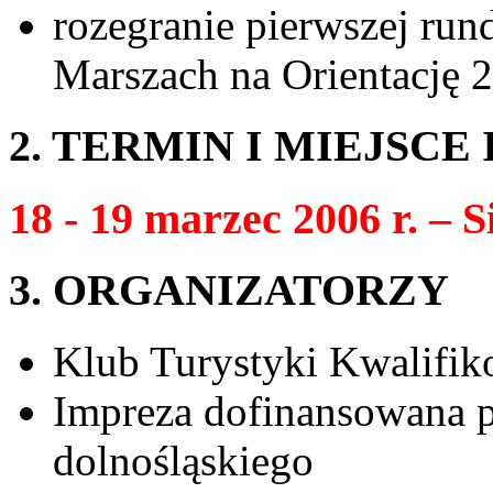
rozegranie pierwszej ru
Marszach na Orientację 
2. TERMIN I MIEJSCE
18 - 19 marzec 2006 r. – S
3. ORGANIZATORZY
Klub Turystyki Kwalifik
Impreza dofinansowana p
dolnośląskiego