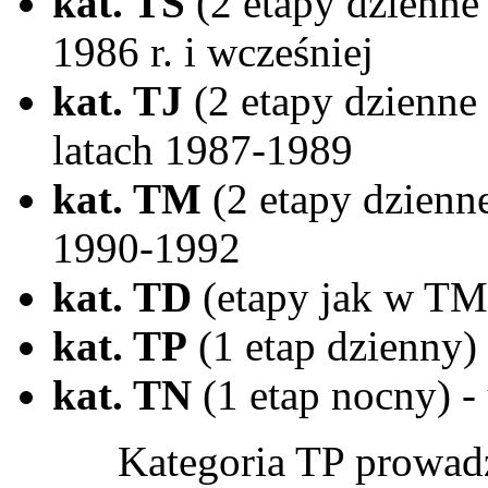
kat. TS
(2 etapy dzienne
1986 r. i wcześniej
kat. TJ
(2 etapy dzienne 
latach 1987-1989
kat. TM
(2 etapy dzienne
1990-1992
kat. TD
(etapy jak w TM)
kat. TP
(1 etap dzienny)
kat. TN
(1 etap nocny) - 
Kategoria TP prowadzona