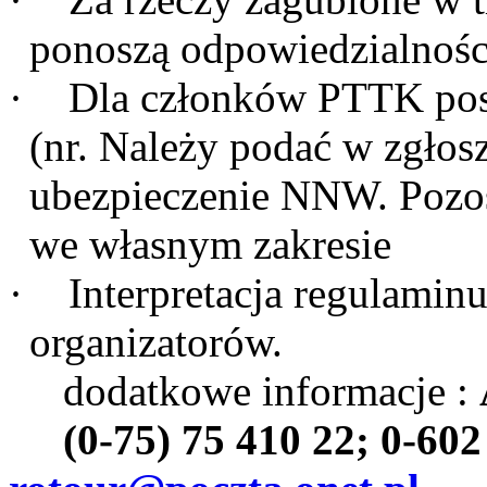
ponoszą odpowiedzialnośc
·
Dla członków PTTK posi
(nr. Należy podać w zgłos
ubezpieczenie NNW. Pozost
we własnym zakresie
·
Interpretacja regulamin
organizatorów.
dodatkowe informacje :
(0-75) 75 410 22; 0-602 