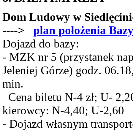
Dom Ludowy w Siedlęcinie
---->
plan położenia Baz
Dojazd do bazy:
- MZK nr 5 (przystanek na
Jeleniej Górze) godz. 06.18
min.
Cena biletu N-4 zł; U- 2,2
kierowcy: N-4,40; U-2,60
- Dojazd własnym transport