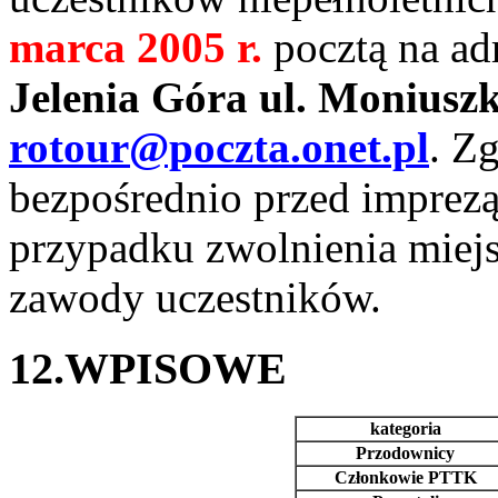
marca 2005 r.
pocztą na ad
Jelenia Góra ul. Moniusz
rotour@poczta.onet.pl
. Z
bezpośrednio przed imprez
przypadku zwolnienia miejs
zawody uczestników.
12.WPISOWE
kategoria
Przodownicy
Członkowie PTTK