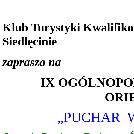
Klub Turystyki Kwalifik
Siedlęcinie
zaprasza na
IX OGÓLNOPO
ORI
„PUCHAR 