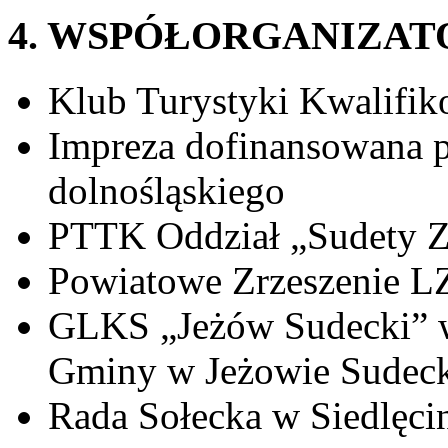
4. WSPÓŁORGANIZAT
Klub Turystyki Kwalifik
Impreza dofinansowana p
dolnośląskiego
PTTK Oddział „Sudety Z
Powiatowe Zrzeszenie LZ
GLKS „Jeżów Sudecki” 
Gminy w Jeżowie Sudec
Rada Sołecka w Siedlęci