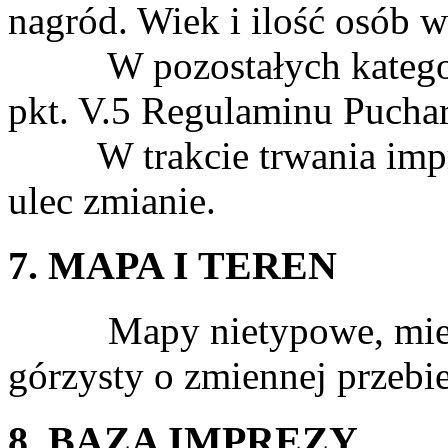
nagród. Wiek i ilość osób 
W pozostałych kategoria
pkt. V.5 Regulaminu Puch
W trakcie trwania impre
ulec zmianie.
7. MAPA I TEREN
Mapy nietypowe, miejsc
górzysty o zmiennej przebie
8. BAZA IMPREZY