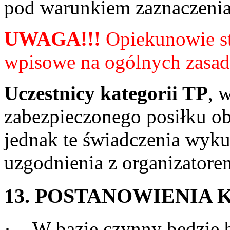
pod warunkiem zaznaczenia 
UWAGA!!!
Opiekunowie st
wpisowe na ogólnych zasad
Uczestnicy kategorii TP
, 
zabezpieczonego posiłku o
jednak te świadczenia wyku
uzgodnienia z organizatore
13. POSTANOWIENIA
·
W bazie czynny będzie b