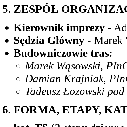
5. ZESPÓŁ ORGANIZ
Kierownik imprezy
- Ad
Sędzia Główny
- Marek 
Budowniczowie tras:
Marek Wąsowski, PIn
Damian Krajniak, PI
Tadeusz Łozowski pod
6. FORMA, ETAPY, K