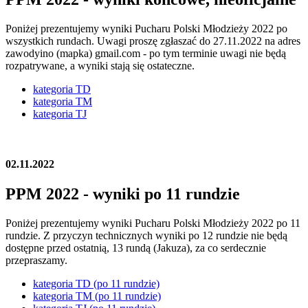
Poniżej prezentujemy wyniki Pucharu Polski Młodzieży 2022 po
wszystkich rundach. Uwagi proszę zgłaszać do 27.11.2022 na adres
zawodyino (mapka) gmail.com - po tym terminie uwagi nie będą
rozpatrywane, a wyniki stają się ostateczne.
kategoria TD
kategoria TM
kategoria TJ
02.11.2022
PPM 2022 - wyniki po 11 rundzie
Poniżej prezentujemy wyniki Pucharu Polski Młodzieży 2022 po 11
rundzie. Z przyczyn technicznych wyniki po 12 rundzie nie będą
dostępne przed ostatnią, 13 rundą (Jakuza), za co serdecznie
przepraszamy.
kategoria TD (po 11 rundzie)
kategoria TM (po 11 rundzie)