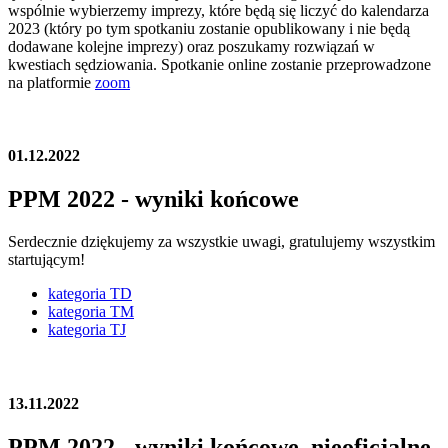
wspólnie wybierzemy imprezy, które będą się liczyć do kalendarza
2023 (który po tym spotkaniu zostanie opublikowany i nie będą
dodawane kolejne imprezy) oraz poszukamy rozwiązań w
kwestiach sędziowania. Spotkanie online zostanie przeprowadzone
na platformie
zoom
01.12.2022
PPM 2022 - wyniki końcowe
Serdecznie dziękujemy za wszystkie uwagi, gratulujemy wszystkim
startującym!
kategoria TD
kategoria TM
kategoria TJ
13.11.2022
PPM 2022 - wyniki końcowe, nieoficjalne