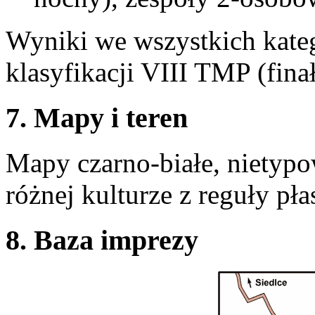
Wyniki we wszystkich kateg
klasyfikacji VIII TMP (finał
7. Mapy i teren
Mapy czarno-białe, nietypo
różnej kulturze z reguły pła
8. Baza imprezy