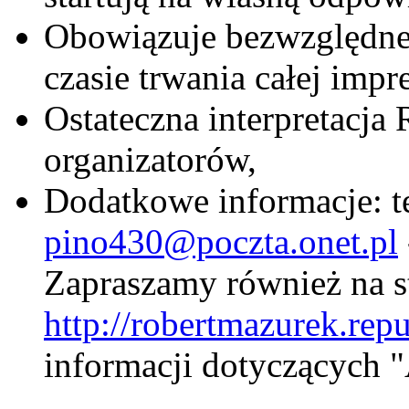
Obowiązuje bezwzględne 
czasie trwania całej impr
Ostateczna interpretacja
organizatorów,
Dodatkowe informacje: te
pino430@poczta.onet.pl
Zapraszamy również na s
http://robertmazurek.repu
informacji dotyczących