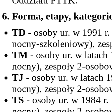
Oddziału PTTK.
6. Forma, etapy, kategori
TD
- osoby ur. w 1991 r. 
nocny-szkoleniowy), zes
TM
- osoby ur. w latach 
nocny), zespoły 2-osobo
TJ
- osoby ur. w latach 1
nocny), zespoły 2-osobo
TS
- osoby ur. w 1984 r. 
nocny), zespoły 2-osobo