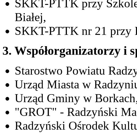
SKKT-PTTK przy Szkole
Białej,
SKKT-PTTK nr 21 przy I
3. Współorganizatorzy i 
Starostwo Powiatu Radzy
Urząd Miasta w Radzyni
Urząd Gminy w Borkach
"GROT" - Radzyński Mag
Radzyński Ośrodek Kultur