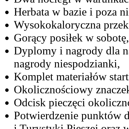
Herbata w bazie i poza ni
Wysokokaloryczna przek
Gorący posiłek w sobotę,
Dyplomy i nagrody dla n
nagrody niespodzianki,
Komplet materiałów star
Okolicznościowy znacze
Odcisk pieczęci okoliczn
Potwierdzenie punktów d
i Turystyki Pieszej oraz 