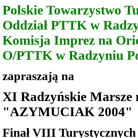
Polskie Towarzystwo T
Oddział PTTK w Radzy
Komisja Imprez na Ori
O/PTTK w Radzyniu P
zapraszają na
XI Radzyńskie Marsze 
"AZYMUCIAK 2004"
Finał VIII Turystycznych