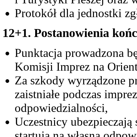
Protokół dla jednostki zg
12+1. Postanowienia koń
Punktacja prowadzona b
Komisji Imprez na Orie
Za szkody wyrządzone pr
zaistniałe podczas imprez
odpowiedzialności,
Uczestnicy ubezpieczają 
startują na własną odpow