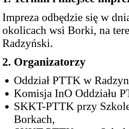
Impreza odbędzie się w dni
okolicach wsi Borki, na te
Radzyński.
2. Organizatorzy
Oddział PTTK w Radzyni
Komisja InO Oddziału P
SKKT-PTTK przy Szkole
Borkach,