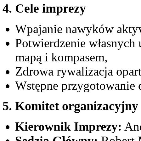
4. Cele imprezy
Wpajanie nawyków akty
Potwierdzenie własnych 
mapą i kompasem,
Zdrowa rywalizacja opar
Wstępne przygotowanie
5. Komitet organizacyjny
Kierownik Imprezy:
An
Sędzia Główny:
Rober