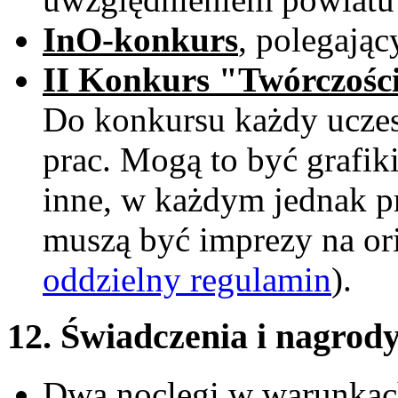
InO-konkurs
, polegając
II Konkurs "Twórczośc
Do konkursu każdy uczes
prac. Mogą to być grafiki,
inne, w każdym jednak 
muszą być imprezy na ori
oddzielny regulamin
).
12. Świadczenia i nagrod
Dwa noclegi w warunkach