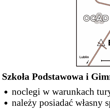
Szkoła Podstawowa i Gi
noclegi w warunkach tur
należy posiadać własny s