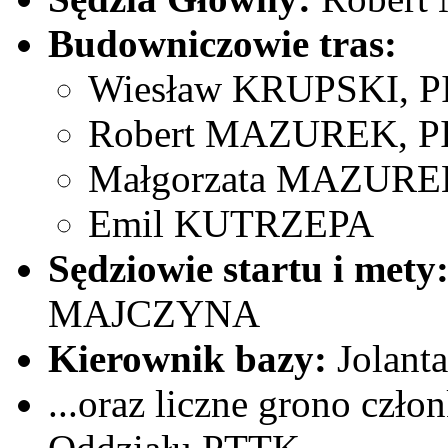
Budowniczowie tras:
Wiesław KRUPSKI, PI
Robert MAZUREK, PIn
Małgorzata MAZURE
Emil KUTRZEPA
Sędziowie startu i mety
MAJCZYNA
Kierownik bazy:
Jolan
...oraz liczne grono cz