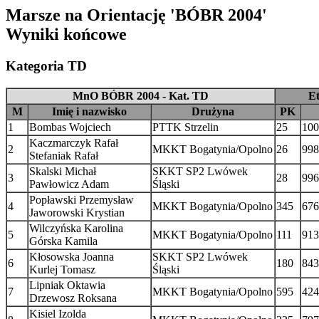
Marsze na Orientację 'BÓBR 2004'
Wyniki końcowe
Kategoria TD
MnO BÓBR 2004 - Kat. TD
Et
M
Imię i nazwisko
Drużyna
PK
1
Bombas Wojciech
PTTK Strzelin
25
100
Kaczmarczyk Rafał
2
MKKT Bogatynia/Opolno
26
998
Stefaniak Rafał
Skalski Michał
SKKT SP2 Lwówek
3
28
996
Pawłowicz Adam
Śląski
Popławski Przemysław
4
MKKT Bogatynia/Opolno
345
676
Jaworowski Krystian
Wilczyńska Karolina
5
MKKT Bogatynia/Opolno
111
913
Górska Kamila
Kłosowska Joanna
SKKT SP2 Lwówek
6
180
843
Kurlej Tomasz
Śląski
Lipniak Oktawia
7
MKKT Bogatynia/Opolno
595
424
Drzewosz Roksana
Kisiel Izolda