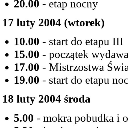
20.00
- etap nocny
17 luty 2004 (wtorek)
10.00
- start do etapu III
15.00
- początek wydawa
17.00
- Mistrzostwa Świ
19.00
- start do etapu no
18 luty 2004 środa
5.00
- mokra pobudka i 