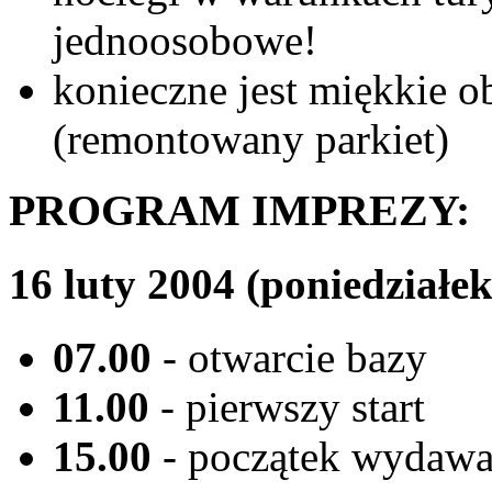
jednoosobowe!
konieczne jest miękkie ob
(remontowany parkiet)
PROGRAM IMPREZY:
16 luty 2004 (poniedziałek
07.00
- otwarcie bazy
11.00
- pierwszy start
15.00
- początek wydawa