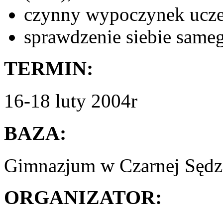
czynny wypoczynek ucze
sprawdzenie siebie same
TERMIN:
16-18 luty 2004r
BAZA:
Gimnazjum w Czarnej Sędz
ORGANIZATOR: