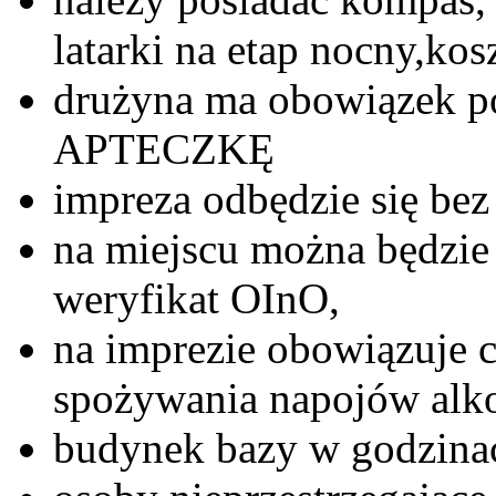
latarki na etap nocny,kos
drużyna ma obowiązek p
APTECZKĘ
impreza odbędzie się be
na miejscu można będzie 
weryfikat OInO,
na imprezie obowiązuje c
spożywania napojów alk
budynek bazy w godzina